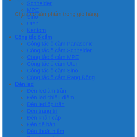
Schneider
MPE
Chưa có sản phẩm trong giỏ hàng.
Sino
Uten
Kentom
Công tắc ổ cắm
Công tắc ổ cắm Panasonic
Công tắc ổ cắm Schneider
Công tắc ổ cắm MPE
Công tắc ổ cắm Uten
Công tắc ổ cắm Sino
Công tắc ổ cắm Rạng Đông
Đèn led
Đèn led âm trần
Đèn led chiếu điểm
Đèn led ốp trần
Đèn trang trí
Đèn khẩn cấp
Đèn để bàn
Đèn thoát hiểm