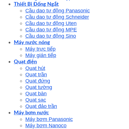
Thiết Bị Đống Ngắt
Cầu dao tự động Panasonic
Cầu dao tự động Schneider
Cầu dao tự động Uten
Cầu dao tự động MPE
Cầu dao tự động Sino
Máy nước nóng
Máy trực tiếp
Máy gián tiếp
Quạt điện
Quạt hút
Quạt trần
Quạt đứng
Quạt tường
Quạt bàn
Quạt sạc
Quạt đảo trần
Máy bơm nước
Máy bơm Panasonic
Máy bơm Nanoco