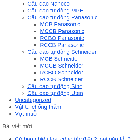
Cầu dao Nanoco
Cầu dao tự động MPE
Cầu dao tự động Panasonic
MCB Panasonic
MCCB Panasonic
RCBO Panasonic
RCCB Panasonic
Cầu dao tự động Schneider
MCB Schneider
MCCB Schneider
RCBO Schneider
RCCB Schneider
Cầu dao tự động Sino
Cầu dao tự động Uten
Uncategorized
Vật tư chống thấm
Vợt muỗi
Bài viết mới
Có bao nhiêu loại công tắc điện? loại nào tốt ?