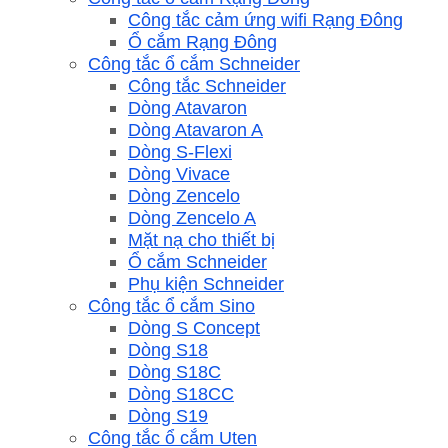
Công tắc cảm ứng wifi Rạng Đông
Ổ cắm Rạng Đông
Công tắc ổ cắm Schneider
Công tắc Schneider
Dòng Atavaron
Dòng Atavaron A
Dòng S-Flexi
Dòng Vivace
Dòng Zencelo
Dòng Zencelo A
Mặt nạ cho thiết bị
Ổ cắm Schneider
Phụ kiện Schneider
Công tắc ổ cắm Sino
Dòng S Concept
Dòng S18
Dòng S18C
Dòng S18CC
Dòng S19
Công tắc ổ cắm Uten