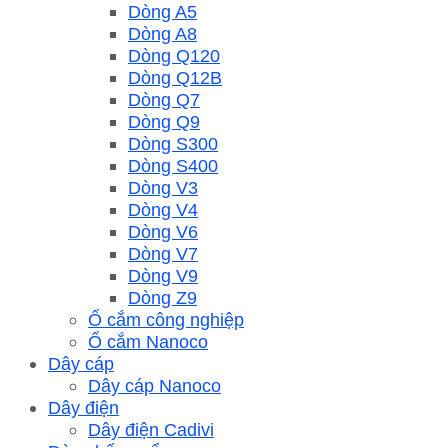
Dòng A5
Dòng A8
Dòng Q120
Dòng Q12B
Dòng Q7
Dòng Q9
Dòng S300
Dòng S400
Dòng V3
Dòng V4
Dòng V6
Dòng V7
Dòng V9
Dòng Z9
Ổ cắm công nghiệp
Ổ cắm Nanoco
Dây cáp
Dây cáp Nanoco
Dây điện
Dây điện Cadivi