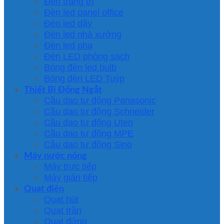
Đèn trang trí
Đèn led panel office
Đèn led dây
Đèn led nhà xưởng
Đèn led pha
Đèn LED phòng sạch
Bóng đèn led bulb
Bóng đèn LED Tuýp
Thiết Bị Đống Ngắt
Cầu dao tự động Panasonic
Cầu dao tự động Schneider
Cầu dao tự động Uten
Cầu dao tự động MPE
Cầu dao tự động Sino
Máy nước nóng
Máy trực tiếp
Máy gián tiếp
Quạt điện
Quạt hút
Quạt trần
Quạt đứng