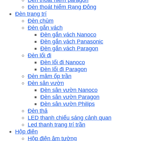
Đèn thoát hiểm Rạng Đông
Đèn trang trí
Đèn chùm
Đèn gắn vách
Đèn gắn vách Nanoco
Đèn gắn vách Panasonic
Đèn gắn vách Paragon
Đèn lối đi
Đèn lối đi Nanoco
Đèn lối đi Paragon
Đèn mâm ốp trần
Đèn sân vườn
Đèn sân vườn Nanoco
Đèn sân vườn Paragon
Đèn sân vườn Philips
Đèn thả
LED thanh chiếu sáng cảnh quan
Led thanh trang trí trần
Hộp điện
Hộp điện âm tường