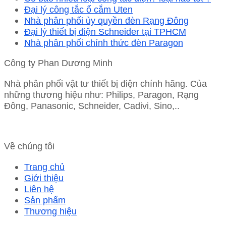
Đại lý công tắc ổ cắm Uten
Nhà phân phối ủy quyền đèn Rạng Đông
Đại lý thiết bị điện Schneider tại TPHCM
Nhà phân phối chính thức đèn Paragon
Công ty Phan Dương Minh
Nhà phân phối vật tư thiết bị điện chính hãng. Của
những thương hiệu như: Philips, Paragon, Rạng
Đông, Panasonic, Schneider, Cadivi, Sino,..
Về chúng tôi
Trang chủ
Giới thiệu
Liên hệ
Sản phẩm
Thương hiệu