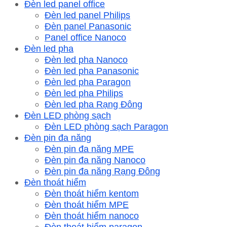
Đèn led panel office
Đèn led panel Philips
Đèn panel Panasonic
Panel office Nanoco
Đèn led pha
Đèn led pha Nanoco
Đèn led pha Panasonic
Đèn led pha Paragon
Đèn led pha Philips
Đèn led pha Rạng Đông
Đèn LED phòng sạch
Đèn LED phòng sạch Paragon
Đèn pin đa năng
Đèn pin đa năng MPE
Đèn pin đa năng Nanoco
Đèn pin đa năng Rạng Đông
Đèn thoát hiểm
Đèn thoát hiểm kentom
Đèn thoát hiểm MPE
Đèn thoát hiểm nanoco
Đèn thoát hiểm paragon