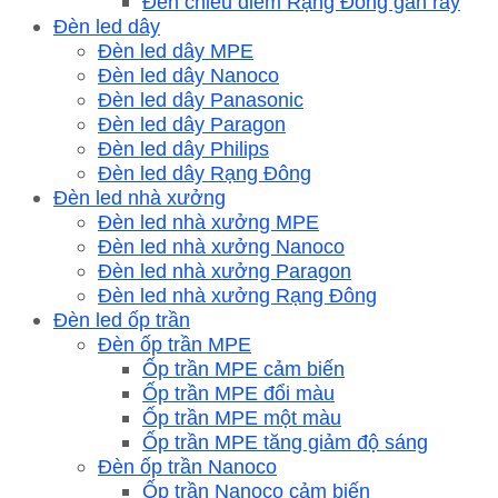
Đèn chiếu điểm Rạng Đông gắn rây
Đèn led dây
Đèn led dây MPE
Đèn led dây Nanoco
Đèn led dây Panasonic
Đèn led dây Paragon
Đèn led dây Philips
Đèn led dây Rạng Đông
Đèn led nhà xưởng
Đèn led nhà xưởng MPE
Đèn led nhà xưởng Nanoco
Đèn led nhà xưởng Paragon
Đèn led nhà xưởng Rạng Đông
Đèn led ốp trần
Đèn ốp trần MPE
Ốp trần MPE cảm biến
Ốp trần MPE đổi màu
Ốp trần MPE một màu
Ốp trần MPE tăng giảm độ sáng
Đèn ốp trần Nanoco
Ốp trần Nanoco cảm biến