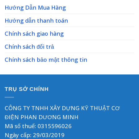
Hướng Dẫn Mua Hàng
Hướng dẫn thanh toán
Chính sách giao hàng
Chính sách đổi trả
Chính sách bảo mật thông tin
TRỤ SỞ CHÍNH
CÔNG TY TNHH XÂY DỰNG KỸ THUẬT CƠ
ĐIỆN PHAN DƯƠNG MINH
Mã số thuế: 0315596026
Ngày cấp: 29/03/2019