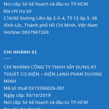
Nơi cấp: Sở kế hoạch và đầu tư TP.HCM
Địa chỉ trụ sở:
C16/6E Đường Liên ấp 2-3-4, Tổ 12 ấp 3, Xã
Vĩnh Lộc, Thành phố Hồ Chí Minh, Việt Nam
Hotline:
0937967269
CHI NHÁNH 01
CHI NHÁNH CÔNG TY TNHH XÂY DỰNG KỸ
THUẬT CƠ ĐIỆN – ĐIỆN LẠNH PHAN DƯƠNG
MINH
Mã số thuế 0315596026-001
Ngày cấp: 30/10/2019
Nơi cấp: Sở kế hoạch và đầu tư TP.HCM