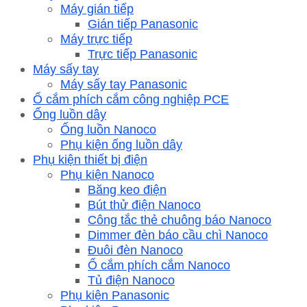
Máy gián tiếp
Gián tiếp Panasonic
Máy trực tiếp
Trực tiếp Panasonic
Máy sấy tay
Máy sấy tay Panasonic
Ổ cắm phích cắm công nghiệp PCE
Ống luồn dây
Ống luồn Nanoco
Phụ kiện ống luồn dây
Phụ kiện thiết bị điện
Phụ kiện Nanoco
Băng keo điện
Bút thử điện Nanoco
Công tắc thẻ chuông báo Nanoco
Dimmer đèn báo cầu chì Nanoco
Đuôi đèn Nanoco
Ổ cắm phích cắm Nanoco
Tủ điện Nanoco
Phụ kiện Panasonic