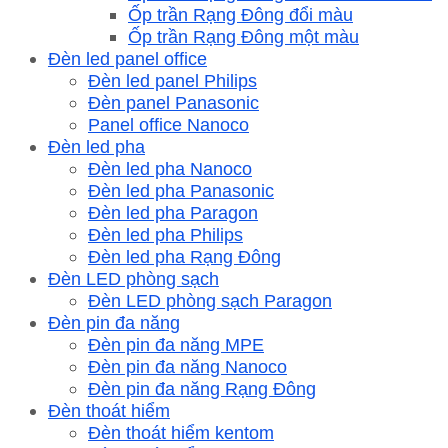
Ốp trần Rạng Đông đổi màu
Ốp trần Rạng Đông một màu
Đèn led panel office
Đèn led panel Philips
Đèn panel Panasonic
Panel office Nanoco
Đèn led pha
Đèn led pha Nanoco
Đèn led pha Panasonic
Đèn led pha Paragon
Đèn led pha Philips
Đèn led pha Rạng Đông
Đèn LED phòng sạch
Đèn LED phòng sạch Paragon
Đèn pin đa năng
Đèn pin đa năng MPE
Đèn pin đa năng Nanoco
Đèn pin đa năng Rạng Đông
Đèn thoát hiểm
Đèn thoát hiểm kentom