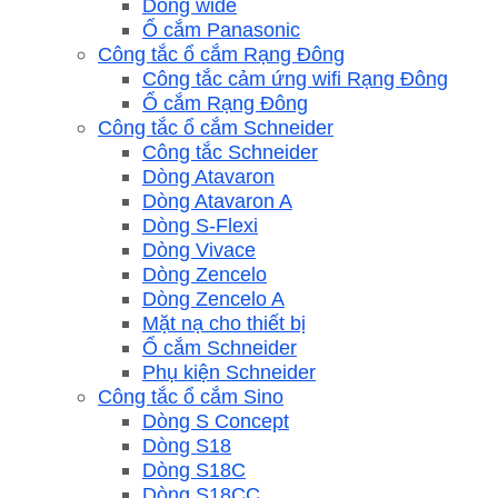
Dòng wide
Ổ cắm Panasonic
Công tắc ổ cắm Rạng Đông
Công tắc cảm ứng wifi Rạng Đông
Ổ cắm Rạng Đông
Công tắc ổ cắm Schneider
Công tắc Schneider
Dòng Atavaron
Dòng Atavaron A
Dòng S-Flexi
Dòng Vivace
Dòng Zencelo
Dòng Zencelo A
Mặt nạ cho thiết bị
Ổ cắm Schneider
Phụ kiện Schneider
Công tắc ổ cắm Sino
Dòng S Concept
Dòng S18
Dòng S18C
Dòng S18CC