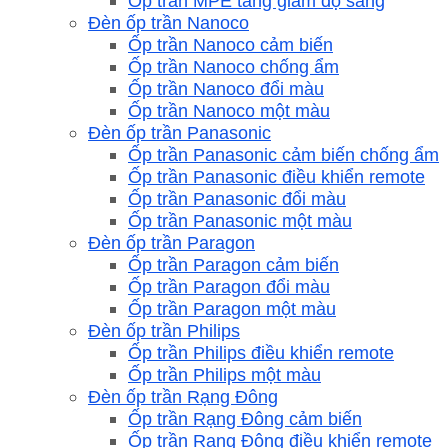
Ốp trần MPE tăng giảm độ sáng
Đèn ốp trần Nanoco
Ốp trần Nanoco cảm biến
Ốp trần Nanoco chống ẩm
Ốp trần Nanoco đổi màu
Ốp trần Nanoco một màu
Đèn ốp trần Panasonic
Ốp trần Panasonic cảm biến chống ẩm
Ốp trần Panasonic điều khiển remote
Ốp trần Panasonic đổi màu
Ốp trần Panasonic một màu
Đèn ốp trần Paragon
Ốp trần Paragon cảm biến
Ốp trần Paragon đổi màu
Ốp trần Paragon một màu
Đèn ốp trần Philips
Ốp trần Philips điều khiển remote
Ốp trần Philips một màu
Đèn ốp trần Rạng Đông
Ốp trần Rạng Đông cảm biến
Ốp trần Rạng Đông điều khiển remote