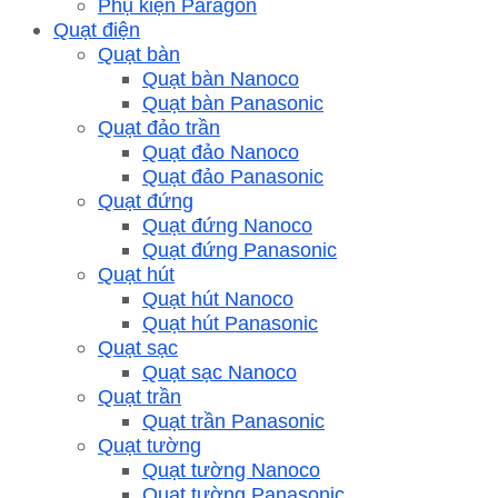
Phụ kiện Paragon
Quạt điện
Quạt bàn
Quạt bàn Nanoco
Quạt bàn Panasonic
Quạt đảo trần
Quạt đảo Nanoco
Quạt đảo Panasonic
Quạt đứng
Quạt đứng Nanoco
Quạt đứng Panasonic
Quạt hút
Quạt hút Nanoco
Quạt hút Panasonic
Quạt sạc
Quạt sạc Nanoco
Quạt trần
Quạt trần Panasonic
Quạt tường
Quạt tường Nanoco
Quạt tường Panasonic