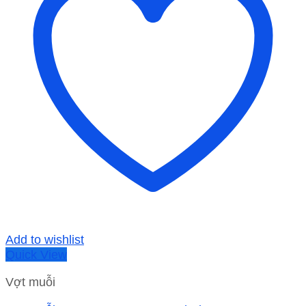
Add to wishlist
Quick View
Vợt muỗi