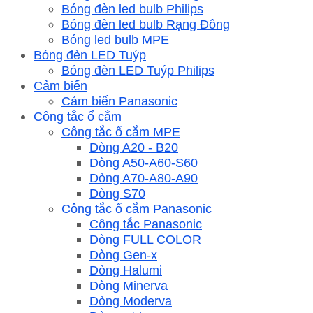
Bóng đèn led bulb Philips
Bóng đèn led bulb Rạng Đông
Bóng led bulb MPE
Bóng đèn LED Tuýp
Bóng đèn LED Tuýp Philips
Cảm biến
Cảm biến Panasonic
Công tắc ổ cắm
Công tắc ổ cắm MPE
Dòng A20 - B20
Dòng A50-A60-S60
Dòng A70-A80-A90
Dòng S70
Công tắc ổ cắm Panasonic
Công tắc Panasonic
Dòng FULL COLOR
Dòng Gen-x
Dòng Halumi
Dòng Minerva
Dòng Moderva