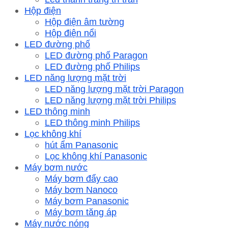
Hộp điện
Hộp điện âm tường
Hộp điện nổi
LED đường phố
LED đường phố Paragon
LED đường phố Philips
LED năng lượng mặt trời
LED năng lượng mặt trời Paragon
LED năng lượng mặt trời Philips
LED thông minh
LED thông minh Philips
Lọc không khí
hút ẩm Panasonic
Lọc không khí Panasonic
Máy bơm nước
Máy bơm đẩy cao
Máy bơm Nanoco
Máy bơm Panasonic
Máy bơm tăng áp
Máy nước nóng