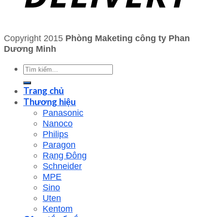
Copyright 2015
Phòng Maketing công ty Phan
Dương Minh
Tìm
kiếm:
Trang chủ
Thương hiệu
Panasonic
Nanoco
Philips
Paragon
Rạng Đông
Schneider
MPE
Sino
Uten
Kentom