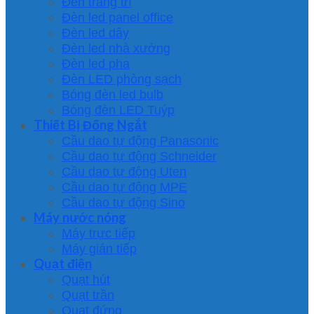
Đèn trang trí
Đèn led panel office
Đèn led dây
Đèn led nhà xưởng
Đèn led pha
Đèn LED phòng sạch
Bóng đèn led bulb
Bóng đèn LED Tuýp
Thiết Bị Đống Ngắt
Cầu dao tự động Panasonic
Cầu dao tự động Schneider
Cầu dao tự động Uten
Cầu dao tự động MPE
Cầu dao tự động Sino
Máy nước nóng
Máy trực tiếp
Máy gián tiếp
Quạt điện
Quạt hút
Quạt trần
Quạt đứng