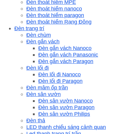
Đèn thoát hiểm MPE
Đèn thoát hiểm nanoco
Đèn thoát hiểm paragon
Đèn thoát hiểm Rạng Đông
Đèn trang trí
Đèn chùm
Đèn gắn vách
Đèn gắn vách Nanoco
Đèn gắn vách Panasonic
Đèn gắn vách Paragon
Đèn lối đi
Đèn lối đi Nanoco
Đèn lối đi Paragon
Đèn mâm ốp trần
Đèn sân vườn
Đèn sân vườn Nanoco
Đèn sân vườn Paragon
Đèn sân vườn Philips
Đèn thả
LED thanh chiếu sáng cảnh quan
Led thanh trang trí trần