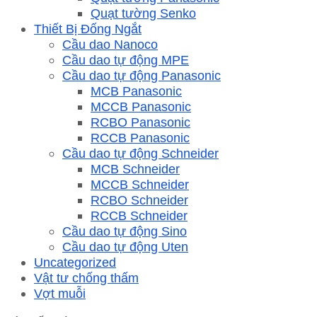
Quạt tường Senko
Thiết Bị Đống Ngắt
Cầu dao Nanoco
Cầu dao tự động MPE
Cầu dao tự động Panasonic
MCB Panasonic
MCCB Panasonic
RCBO Panasonic
RCCB Panasonic
Cầu dao tự động Schneider
MCB Schneider
MCCB Schneider
RCBO Schneider
RCCB Schneider
Cầu dao tự động Sino
Cầu dao tự động Uten
Uncategorized
Vật tư chống thấm
Vợt muỗi