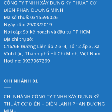
CÔNG TY TNHH XÂY DỰNG KỸ THUẬT CƠ
ĐIỆN PHAN DƯƠNG MINH
Mã số thuế: 0315596026
Ngày cấp: 29/03/2019
Nơi cấp: Sở kế hoạch và đầu tư TP.HCM
Địa chỉ trụ sở:
C16/6E Đường Liên ấp 2-3-4, Tổ 12 ấp 3, Xã
Vĩnh Lộc, Thành phố Hồ Chí Minh, Việt Nam
Hotline:
0937967269
CHI NHÁNH 01
CHI NHÁNH CÔNG TY TNHH XÂY DỰNG KỸ
THUẬT CƠ ĐIỆN – ĐIỆN LẠNH PHAN DƯƠNG
MINH