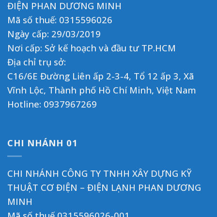
ĐIỆN PHAN DƯƠNG MINH
Mã số thuế: 0315596026
Ngày cấp: 29/03/2019
Nơi cấp: Sở kế hoạch và đầu tư TP.HCM
Địa chỉ trụ sở:
C16/6E Đường Liên ấp 2-3-4, Tổ 12 ấp 3, Xã
Vĩnh Lộc, Thành phố Hồ Chí Minh, Việt Nam
Hotline:
0937967269
CHI NHÁNH 01
CHI NHÁNH CÔNG TY TNHH XÂY DỰNG KỸ
THUẬT CƠ ĐIỆN – ĐIỆN LẠNH PHAN DƯƠNG
MINH
Mã số thuế 0315596026-001