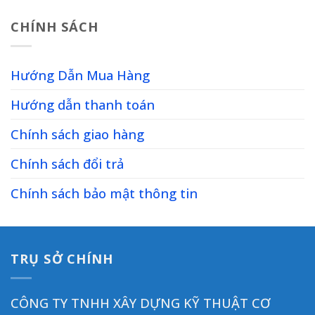
CHÍNH SÁCH
Hướng Dẫn Mua Hàng
Hướng dẫn thanh toán
Chính sách giao hàng
Chính sách đổi trả
Chính sách bảo mật thông tin
TRỤ SỞ CHÍNH
CÔNG TY TNHH XÂY DỰNG KỸ THUẬT CƠ