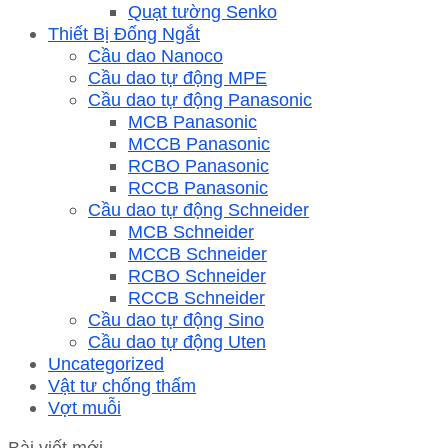
Quạt tường Senko
Thiết Bị Đống Ngắt
Cầu dao Nanoco
Cầu dao tự động MPE
Cầu dao tự động Panasonic
MCB Panasonic
MCCB Panasonic
RCBO Panasonic
RCCB Panasonic
Cầu dao tự động Schneider
MCB Schneider
MCCB Schneider
RCBO Schneider
RCCB Schneider
Cầu dao tự động Sino
Cầu dao tự động Uten
Uncategorized
Vật tư chống thấm
Vợt muỗi
Bài viết mới