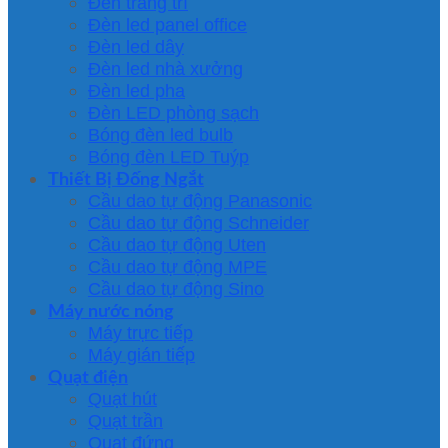
Đèn trang trí
Đèn led panel office
Đèn led dây
Đèn led nhà xưởng
Đèn led pha
Đèn LED phòng sạch
Bóng đèn led bulb
Bóng đèn LED Tuýp
Thiết Bị Đống Ngắt
Cầu dao tự động Panasonic
Cầu dao tự động Schneider
Cầu dao tự động Uten
Cầu dao tự động MPE
Cầu dao tự động Sino
Máy nước nóng
Máy trực tiếp
Máy gián tiếp
Quạt điện
Quạt hút
Quạt trần
Quạt đứng