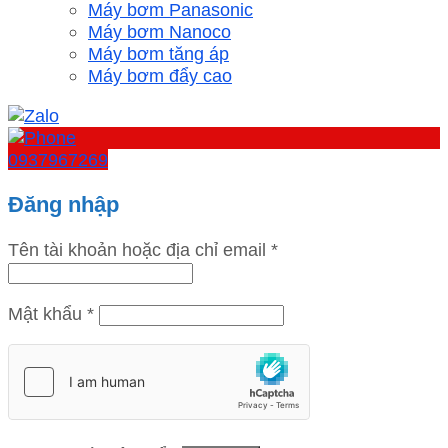
Máy bơm Panasonic
Máy bơm Nanoco
Máy bơm tăng áp
Máy bơm đẩy cao
0937967269
Đăng nhập
Tên tài khoản hoặc địa chỉ email
*
Mật khẩu
*