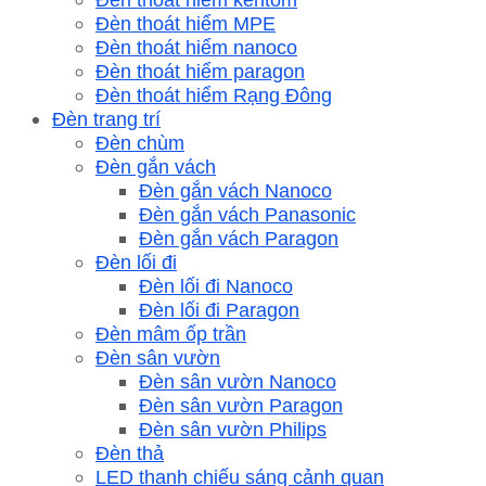
Đèn thoát hiểm MPE
Đèn thoát hiểm nanoco
Đèn thoát hiểm paragon
Đèn thoát hiểm Rạng Đông
Đèn trang trí
Đèn chùm
Đèn gắn vách
Đèn gắn vách Nanoco
Đèn gắn vách Panasonic
Đèn gắn vách Paragon
Đèn lối đi
Đèn lối đi Nanoco
Đèn lối đi Paragon
Đèn mâm ốp trần
Đèn sân vườn
Đèn sân vườn Nanoco
Đèn sân vườn Paragon
Đèn sân vườn Philips
Đèn thả
LED thanh chiếu sáng cảnh quan