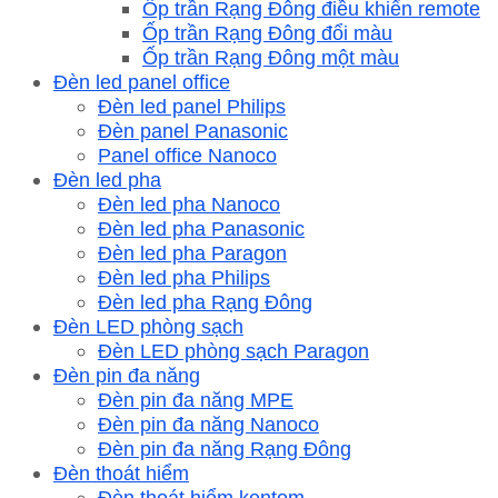
Ốp trần Rạng Đông điều khiển remote
Ốp trần Rạng Đông đổi màu
Ốp trần Rạng Đông một màu
Đèn led panel office
Đèn led panel Philips
Đèn panel Panasonic
Panel office Nanoco
Đèn led pha
Đèn led pha Nanoco
Đèn led pha Panasonic
Đèn led pha Paragon
Đèn led pha Philips
Đèn led pha Rạng Đông
Đèn LED phòng sạch
Đèn LED phòng sạch Paragon
Đèn pin đa năng
Đèn pin đa năng MPE
Đèn pin đa năng Nanoco
Đèn pin đa năng Rạng Đông
Đèn thoát hiểm
Đèn thoát hiểm kentom