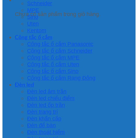
Schneider
MPE
Chưa có sản phẩm trong giỏ hàng.
Sino
Uten
Kentom
Công tắc ổ cắm
Công tắc ổ cắm Panasonic
Công tắc ổ cắm Schneider
Công tắc ổ cắm MPE
Công tắc ổ cắm Uten
Công tắc ổ cắm Sino
Công tắc ổ cắm Rạng Đông
Đèn led
Đèn led âm trần
Đèn led chiếu điểm
Đèn led ốp trần
Đèn trang trí
Đèn khẩn cấp
Đèn để bàn
Đèn thoát hiểm