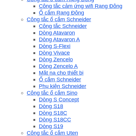
Công tắc cảm ứng wifi Rạng Đông
Ổ cắm Rạng Đông
Công tắc ổ cắm Schneider
Công tắc Schneider
Dòng Atavaron
Dòng Atavaron A
Dòng S-Flexi
Dòng Vivace
Dòng Zencelo
Dòng Zencelo A
Mặt nạ cho thiết bị
Ổ cắm Schneider
Phụ kiện Schneider
Công tắc ổ cắm Sino
Dòng S Concept
Dòng S18
Dòng S18C
Dòng S18CC
Dòng S19
Công tắc ổ cắm Uten