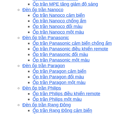
Ốp trần MPE tăng giảm độ sáng
Đèn ốp trần Nanoco
Ốp trần Nanoco cảm biến
Ốp trần Nanoco chống ẩm
Ốp trần Nanoco đổi màu
Ốp trần Nanoco một màu
Đèn ốp trần Panasonic
Ốp trần Panasonic cảm biến chống ẩm
Ốp trần Panasonic điều khiển remote
Ốp trần Panasonic đổi màu
Ốp trần Panasonic một màu
Đèn ốp trần Paragon
Ốp trần Paragon cảm biến
Ốp trần Paragon đổi màu
Ốp trần Paragon một màu
Đèn ốp trần Philips
Ốp trần Philips điều khiển remote
Ốp trần Philips một màu
Đèn ốp trần Rạng Đông
Ốp trần Rạng Đông cảm biến