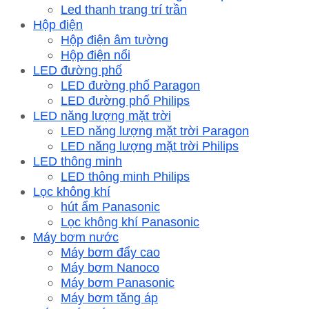
Led thanh trang trí trần
Hộp điện
Hộp điện âm tường
Hộp điện nổi
LED đường phố
LED đường phố Paragon
LED đường phố Philips
LED năng lượng mặt trời
LED năng lượng mặt trời Paragon
LED năng lượng mặt trời Philips
LED thông minh
LED thông minh Philips
Lọc không khí
hút ẩm Panasonic
Lọc không khí Panasonic
Máy bơm nước
Máy bơm đẩy cao
Máy bơm Nanoco
Máy bơm Panasonic
Máy bơm tăng áp