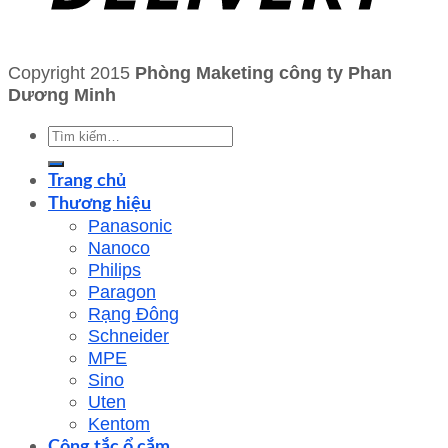
Copyright 2015
Phòng Maketing công ty Phan
Dương Minh
Tìm
kiếm:
Trang chủ
Thương hiệu
Panasonic
Nanoco
Philips
Paragon
Rạng Đông
Schneider
MPE
Sino
Uten
Kentom
Công tắc ổ cắm