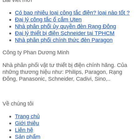
Có bao nhiêu loại công tắc điện? loại nào tốt ?
Đại lý công tắc ổ cắm Uten
Nhà phân phối ủy quyền đèn Rạng Đông
Đại lý thiết bị điện Schneider tại TPHCM
Nhà phân phối chính thức đèn Paragon
Công ty Phan Dương Minh
Nhà phân phối vật tư thiết bị điện chính hãng. Của
những thương hiệu như: Philips, Paragon, Rạng
Đông, Panasonic, Schneider, Cadivi, Sino,..
Về chúng tôi
Trang chủ
Giới thiệu
Liên hệ
Sản phẩm