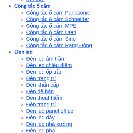
Công tắc ổ cắm
Công tắc ổ cắm Panasonic
Công tắc ổ cắm Schneider
Công tắc ổ cắm MPE
Công tắc ổ cắm Uten
Công tắc ổ cắm Sino
Công tắc ổ cắm Rạng Đông
Đèn led
Đèn led âm trần
Đèn led chiếu điểm
Đèn led ốp trần
Đèn trang trí
Đèn khẩn cấp
Đèn để bàn
Đèn thoát hiểm
Đèn trang trí
Đèn led panel office
Đèn led dây
Đèn led nhà xưởng
Đèn led pha