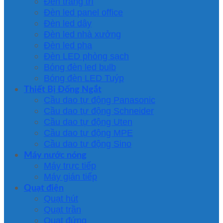
Đèn trang trí
Đèn led panel office
Đèn led dây
Đèn led nhà xưởng
Đèn led pha
Đèn LED phòng sạch
Bóng đèn led bulb
Bóng đèn LED Tuýp
Thiết Bị Đống Ngắt
Cầu dao tự động Panasonic
Cầu dao tự động Schneider
Cầu dao tự động Uten
Cầu dao tự động MPE
Cầu dao tự động Sino
Máy nước nóng
Máy trực tiếp
Máy gián tiếp
Quạt điện
Quạt hút
Quạt trần
Quạt đứng