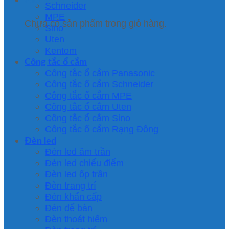
Schneider
MPE
Chưa có sản phẩm trong giỏ hàng.
Sino
Uten
Kentom
Công tắc ổ cắm
Công tắc ổ cắm Panasonic
Công tắc ổ cắm Schneider
Công tắc ổ cắm MPE
Công tắc ổ cắm Uten
Công tắc ổ cắm Sino
Công tắc ổ cắm Rạng Đông
Đèn led
Đèn led âm trần
Đèn led chiếu điểm
Đèn led ốp trần
Đèn trang trí
Đèn khẩn cấp
Đèn để bàn
Đèn thoát hiểm