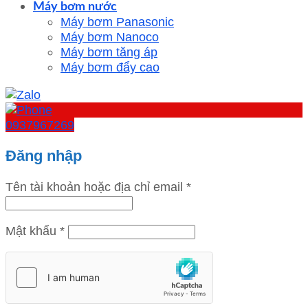
Máy bơm nước
Máy bơm Panasonic
Máy bơm Nanoco
Máy bơm tăng áp
Máy bơm đẩy cao
0937967269
Đăng nhập
Tên tài khoản hoặc địa chỉ email
*
Mật khẩu
*