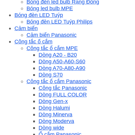
Bóng đèn led bulb Rạng Đông
Bóng led bulb MPE
Bóng đèn LED Tuýp
Bóng đèn LED Tuýp Philips
Cảm biến
Cảm biến Panasonic
Công tắc ổ cắm
Công tắc ổ cắm MPE
Dòng A20 - B20
Dòng A50-A60-S60
Dòng A70-A80-A90
Dòng S70
Công tắc ổ cắm Panasonic
Công tắc Panasonic
Dòng FULL COLOR
Dòng Gen-x
Dòng Halumi
Dòng Minerva
Dòng Moderva
Dòng wide
Ổ cắm Panasonic