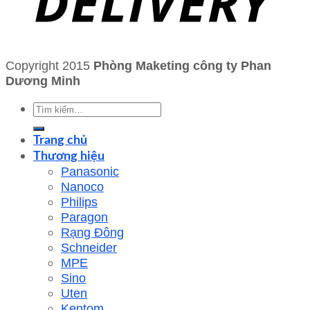
Copyright 2015
Phòng Maketing công ty Phan
Dương Minh
Tìm
kiếm:
Trang chủ
Thương hiệu
Panasonic
Nanoco
Philips
Paragon
Rạng Đông
Schneider
MPE
Sino
Uten
Kentom