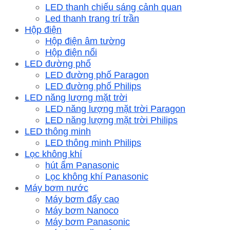
LED thanh chiếu sáng cảnh quan
Led thanh trang trí trần
Hộp điện
Hộp điện âm tường
Hộp điện nổi
LED đường phố
LED đường phố Paragon
LED đường phố Philips
LED năng lượng mặt trời
LED năng lượng mặt trời Paragon
LED năng lượng mặt trời Philips
LED thông minh
LED thông minh Philips
Lọc không khí
hút ẩm Panasonic
Lọc không khí Panasonic
Máy bơm nước
Máy bơm đẩy cao
Máy bơm Nanoco
Máy bơm Panasonic