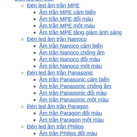
Đèn led âm trần MPE
Âm trần MPE cảm biến
Âm trần MPE đổi màu
Âm trần MPE một màu
Âm trần MPE tăng giảm ánh sáng
Đèn led âm trần Nanoco
Âm trần Nanoco cảm biến
Âm trần Nanoco chống ẩm
Âm trần Nanoco đổi màu
Âm trần Nanoco một màu
Đèn led âm trần Panasonic
Âm trần Panasonic cảm biến
Âm trần Panasonic chống ẩm
Âm trần Panasonic đổi màu
Âm trần Panasonic một màu
Đèn led âm trần Paragon
Âm trần Paragon đổi màu
Âm trần Paragon một màu
Đèn led âm trần Philips
Âm trần Philips đổi màu