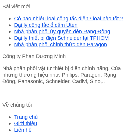
Bài viết mới
Có bao nhiêu loại công tắc điện? loại nào tốt ?
Đại lý công tắc ổ cắm Uten
Nhà phân phối ủy quyền đèn Rạng Đông
Đại lý thiết bị điện Schneider tại TPHCM
Nhà phân phối chính thức đèn Paragon
Công ty Phan Dương Minh
Nhà phân phối vật tư thiết bị điện chính hãng. Của
những thương hiệu như: Philips, Paragon, Rạng
Đông, Panasonic, Schneider, Cadivi, Sino,..
Về chúng tôi
Trang chủ
Giới thiệu
Liên hệ