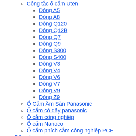
Công tắc ổ cắm Uten
Dòng A5
Dòng A8
Dòng Q120
Dòng Q12B
Dòng Q7
Dòng Q9
Dòng S300
Dòng S400
Dòng V3
Dòng V4
Dòng V6
Dòng V7
Dòng V9
Dòng Z9
Ổ Cắm Âm Sàn Panasonic
Ổ cắm có dây panasonic
Ổ cắm công nghiệp
Ổ cắm Nanoco
Ổ cắm phích cắm công nghiệp PCE