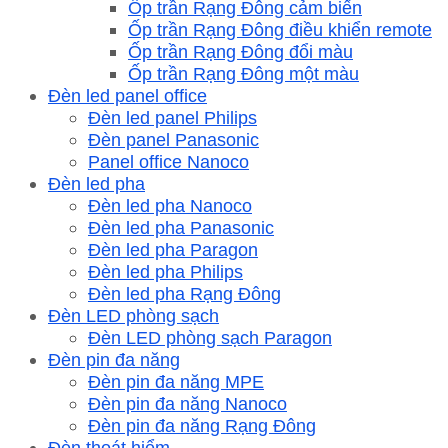
Ốp trần Rạng Đông cảm biến
Ốp trần Rạng Đông điều khiển remote
Ốp trần Rạng Đông đổi màu
Ốp trần Rạng Đông một màu
Đèn led panel office
Đèn led panel Philips
Đèn panel Panasonic
Panel office Nanoco
Đèn led pha
Đèn led pha Nanoco
Đèn led pha Panasonic
Đèn led pha Paragon
Đèn led pha Philips
Đèn led pha Rạng Đông
Đèn LED phòng sạch
Đèn LED phòng sạch Paragon
Đèn pin đa năng
Đèn pin đa năng MPE
Đèn pin đa năng Nanoco
Đèn pin đa năng Rạng Đông
Đèn thoát hiểm