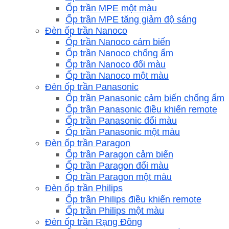
Ốp trần MPE một màu
Ốp trần MPE tăng giảm độ sáng
Đèn ốp trần Nanoco
Ốp trần Nanoco cảm biến
Ốp trần Nanoco chống ẩm
Ốp trần Nanoco đổi màu
Ốp trần Nanoco một màu
Đèn ốp trần Panasonic
Ốp trần Panasonic cảm biến chống ẩm
Ốp trần Panasonic điều khiển remote
Ốp trần Panasonic đổi màu
Ốp trần Panasonic một màu
Đèn ốp trần Paragon
Ốp trần Paragon cảm biến
Ốp trần Paragon đổi màu
Ốp trần Paragon một màu
Đèn ốp trần Philips
Ốp trần Philips điều khiển remote
Ốp trần Philips một màu
Đèn ốp trần Rạng Đông