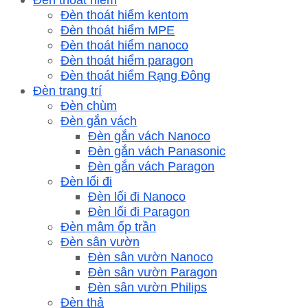
Đèn thoát hiểm kentom
Đèn thoát hiểm MPE
Đèn thoát hiểm nanoco
Đèn thoát hiểm paragon
Đèn thoát hiểm Rạng Đông
Đèn trang trí
Đèn chùm
Đèn gắn vách
Đèn gắn vách Nanoco
Đèn gắn vách Panasonic
Đèn gắn vách Paragon
Đèn lối đi
Đèn lối đi Nanoco
Đèn lối đi Paragon
Đèn mâm ốp trần
Đèn sân vườn
Đèn sân vườn Nanoco
Đèn sân vườn Paragon
Đèn sân vườn Philips
Đèn thả