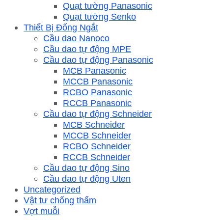
Quạt tường Panasonic
Quạt tường Senko
Thiết Bị Đống Ngắt
Cầu dao Nanoco
Cầu dao tự động MPE
Cầu dao tự động Panasonic
MCB Panasonic
MCCB Panasonic
RCBO Panasonic
RCCB Panasonic
Cầu dao tự động Schneider
MCB Schneider
MCCB Schneider
RCBO Schneider
RCCB Schneider
Cầu dao tự động Sino
Cầu dao tự động Uten
Uncategorized
Vật tư chống thấm
Vợt muỗi