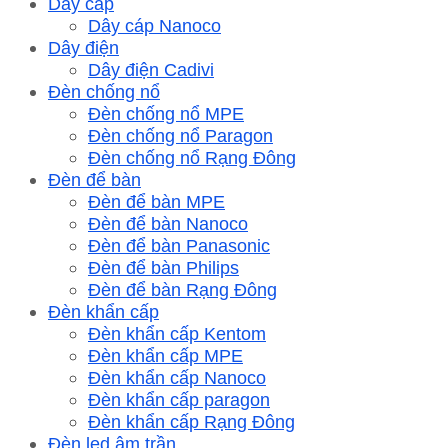
Dây cáp
Dây cáp Nanoco
Dây điện
Dây điện Cadivi
Đèn chống nổ
Đèn chống nổ MPE
Đèn chống nổ Paragon
Đèn chống nổ Rạng Đông
Đèn để bàn
Đèn để bàn MPE
Đèn để bàn Nanoco
Đèn để bàn Panasonic
Đèn để bàn Philips
Đèn để bàn Rạng Đông
Đèn khẩn cấp
Đèn khẩn cấp Kentom
Đèn khẩn cấp MPE
Đèn khẩn cấp Nanoco
Đèn khẩn cấp paragon
Đèn khẩn cấp Rạng Đông
Đèn led âm trần