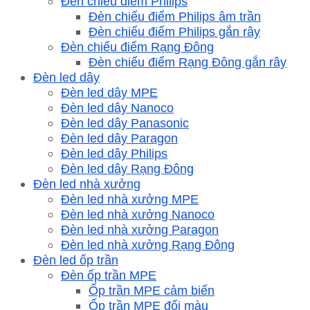
Đèn chiếu điểm Philips
Đèn chiếu điểm Philips âm trần
Đèn chiếu điểm Philips gắn rây
Đèn chiếu điểm Rạng Đông
Đèn chiếu điểm Rạng Đông gắn rây
Đèn led dây
Đèn led dây MPE
Đèn led dây Nanoco
Đèn led dây Panasonic
Đèn led dây Paragon
Đèn led dây Philips
Đèn led dây Rạng Đông
Đèn led nhà xưởng
Đèn led nhà xưởng MPE
Đèn led nhà xưởng Nanoco
Đèn led nhà xưởng Paragon
Đèn led nhà xưởng Rạng Đông
Đèn led ốp trần
Đèn ốp trần MPE
Ốp trần MPE cảm biến
Ốp trần MPE đổi màu