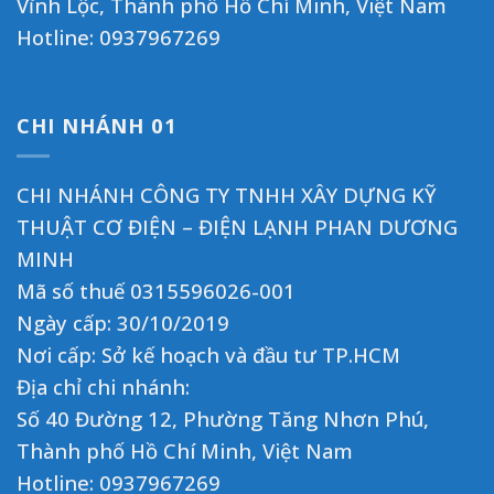
Vĩnh Lộc, Thành phố Hồ Chí Minh, Việt Nam
Hotline:
0937967269
CHI NHÁNH 01
CHI NHÁNH CÔNG TY TNHH XÂY DỰNG KỸ
THUẬT CƠ ĐIỆN – ĐIỆN LẠNH PHAN DƯƠNG
MINH
Mã số thuế 0315596026-001
Ngày cấp: 30/10/2019
Nơi cấp: Sở kế hoạch và đầu tư TP.HCM
Địa chỉ chi nhánh:
Số 40 Đường 12, Phường Tăng Nhơn Phú,
Thành phố Hồ Chí Minh, Việt Nam
Hotline:
0937967269