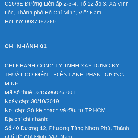
C16/6E Đường Liên ấp 2-3-4, Tổ 12 ấp 3, Xã Vĩnh
Lộc, Thành phố Hồ Chí Minh, Việt Nam
Hotline:
0937967269
CHI NHÁNH 01
CHI NHÁNH CÔNG TY TNHH XÂY DỰNG KỸ
THUẬT CƠ ĐIỆN – ĐIỆN LẠNH PHAN DƯƠNG
MINH
Mã số thuế 0315596026-001
Ngày cấp: 30/10/2019
Nơi cấp: Sở kế hoạch và đầu tư TP.HCM
Địa chỉ chi nhánh:
Số 40 Đường 12, Phường Tăng Nhơn Phú, Thành
phố Hồ Chí Minh, Việt Nam