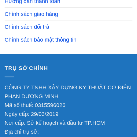
Hướng dẫn thanh toán
Chính sách giao hàng
Chính sách đổi trả
Chính sách bảo mật thông tin
TRỤ SỞ CHÍNH
CÔNG TY TNHH XÂY DỰNG KỸ THUẬT CƠ ĐIỆN
PHAN DƯƠNG MINH
Mã số thuế: 0315596026
Ngày cấp: 29/03/2019
Nơi cấp: Sở kế hoạch và đầu tư TP.HCM
Địa chỉ trụ sở: