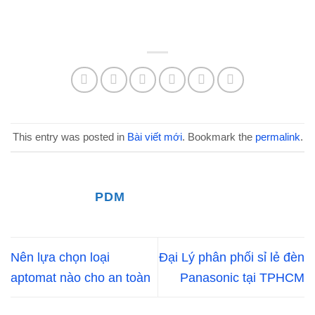
This entry was posted in
Bài viết mới
. Bookmark the
permalink
.
PDM
Nên lựa chọn loại
Đại Lý phân phối sỉ lẻ đèn
aptomat nào cho an toàn
Panasonic tại TPHCM