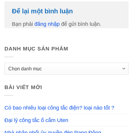
Để lại một bình luận
Bạn phải
đăng nhập
để gửi bình luận.
DANH MỤC SẢN PHẨM
BÀI VIẾT MỚI
Có bao nhiêu loại công tắc điện? loại nào tốt ?
Đại lý công tắc ổ cắm Uten
Nhà phân phối ủy quyền đèn Rạng Đông