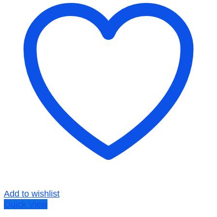
Add to wishlist
Quick View