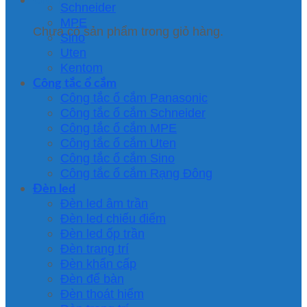
Schneider
MPE
Chưa có sản phẩm trong giỏ hàng.
Sino
Uten
Kentom
Công tắc ổ cắm
Công tắc ổ cắm Panasonic
Công tắc ổ cắm Schneider
Công tắc ổ cắm MPE
Công tắc ổ cắm Uten
Công tắc ổ cắm Sino
Công tắc ổ cắm Rạng Đông
Đèn led
Đèn led âm trần
Đèn led chiếu điểm
Đèn led ốp trần
Đèn trang trí
Đèn khẩn cấp
Đèn để bàn
Đèn thoát hiểm