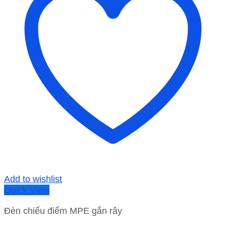
Add to wishlist
Quick View
Đèn chiếu điểm MPE gắn rây