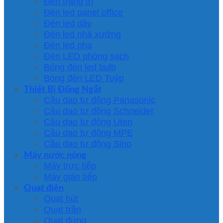
Đèn trang trí
Đèn led panel office
Đèn led dây
Đèn led nhà xưởng
Đèn led pha
Đèn LED phòng sạch
Bóng đèn led bulb
Bóng đèn LED Tuýp
Thiết Bị Đống Ngắt
Cầu dao tự động Panasonic
Cầu dao tự động Schneider
Cầu dao tự động Uten
Cầu dao tự động MPE
Cầu dao tự động Sino
Máy nước nóng
Máy trực tiếp
Máy gián tiếp
Quạt điện
Quạt hút
Quạt trần
Quạt đứng