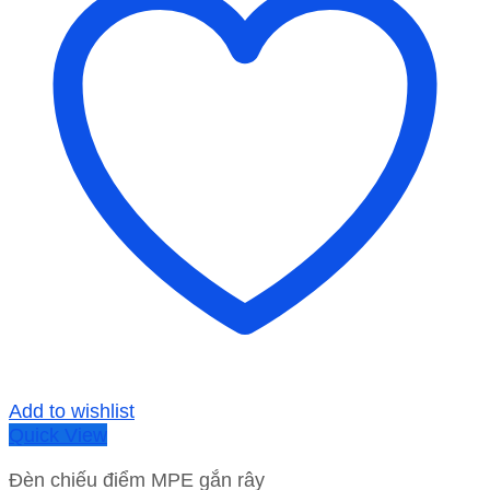
Add to wishlist
Quick View
Đèn chiếu điểm MPE gắn rây