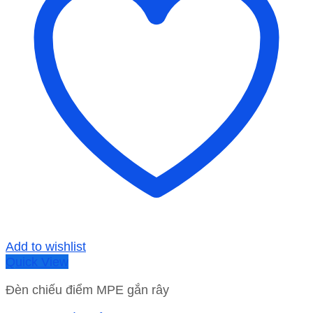
Add to wishlist
Quick View
Đèn chiếu điểm MPE gắn rây