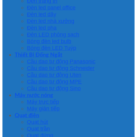
Đèn trang trí
Đèn led panel office
Đèn led dây
Đèn led nhà xưởng
Đèn led pha
Đèn LED phòng sạch
Bóng đèn led bulb
Bóng đèn LED Tuýp
Thiết Bị Đống Ngắt
Cầu dao tự động Panasonic
Cầu dao tự động Schneider
Cầu dao tự động Uten
Cầu dao tự động MPE
Cầu dao tự động Sino
Máy nước nóng
Máy trực tiếp
Máy gián tiếp
Quạt điện
Quạt hút
Quạt trần
Quạt đứng