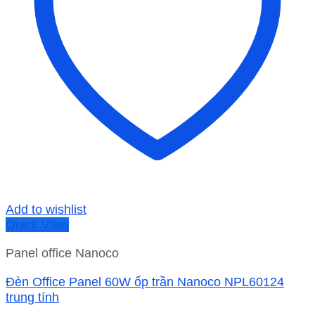
Add to wishlist
Quick View
Panel office Nanoco
Đèn Office Panel 60W ốp trần Nanoco NPL60124
trung tính