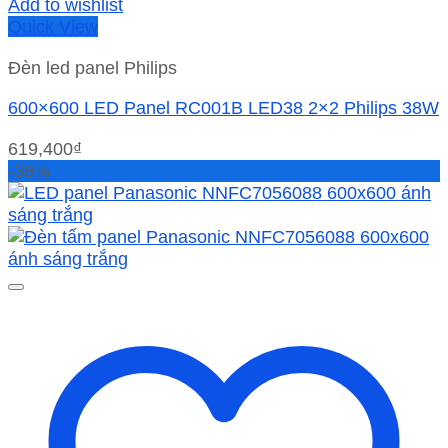
Add to wishlist
Quick View
Đèn led panel Philips
600×600 LED Panel RC001B LED38 2×2 Philips 38W
619,400
₫
-38%