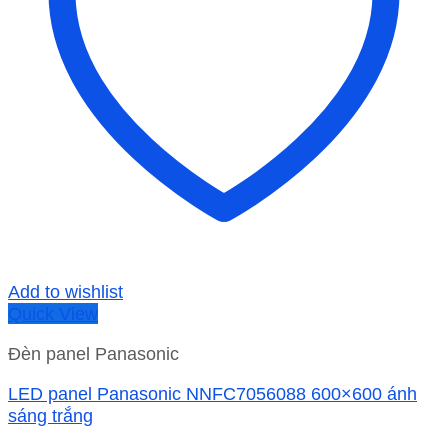
Add to wishlist
Quick View
Đèn panel Panasonic
LED panel Panasonic NNFC7056088 600×600 ánh
sáng trắng