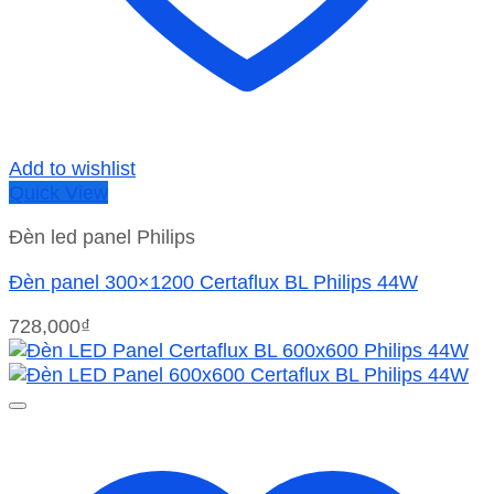
Add to wishlist
Quick View
Đèn led panel Philips
Đèn panel 300×1200 Certaflux BL Philips 44W
728,000
₫