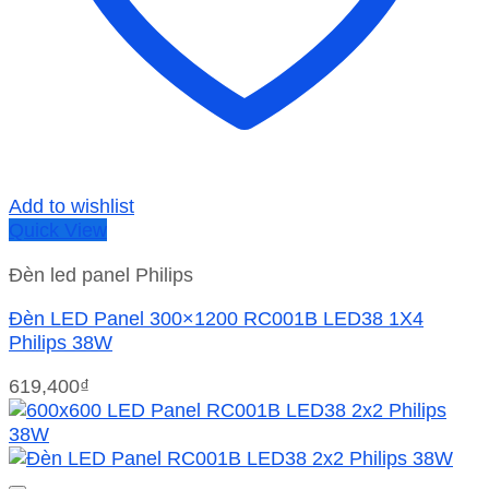
Add to wishlist
Quick View
Đèn led panel Philips
Đèn LED Panel 300×1200 RC001B LED38 1X4
Philips 38W
619,400
₫