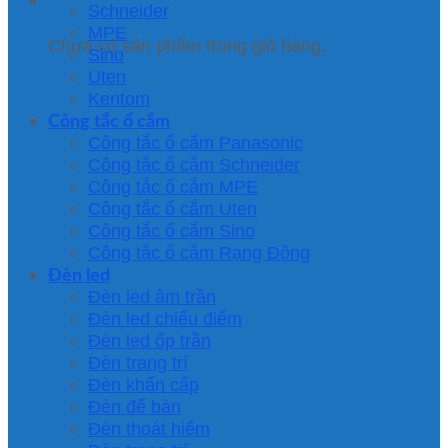
Schneider
MPE
Chưa có sản phẩm trong giỏ hàng.
Sino
Uten
Kentom
Công tắc ổ cắm
Công tắc ổ cắm Panasonic
Công tắc ổ cắm Schneider
Công tắc ổ cắm MPE
Công tắc ổ cắm Uten
Công tắc ổ cắm Sino
Công tắc ổ cắm Rạng Đông
Đèn led
Đèn led âm trần
Đèn led chiếu điểm
Đèn led ốp trần
Đèn trang trí
Đèn khẩn cấp
Đèn để bàn
Đèn thoát hiểm