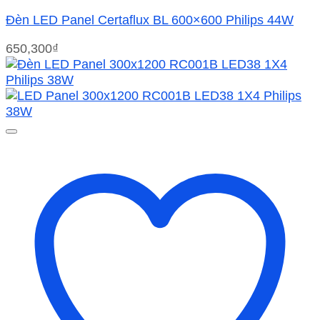
Đèn LED Panel Certaflux BL 600×600 Philips 44W
650,300
₫