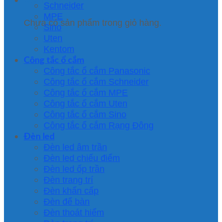
Schneider
MPE
Chưa có sản phẩm trong giỏ hàng.
Sino
Uten
Kentom
Công tắc ổ cắm
Công tắc ổ cắm Panasonic
Công tắc ổ cắm Schneider
Công tắc ổ cắm MPE
Công tắc ổ cắm Uten
Công tắc ổ cắm Sino
Công tắc ổ cắm Rạng Đông
Đèn led
Đèn led âm trần
Đèn led chiếu điểm
Đèn led ốp trần
Đèn trang trí
Đèn khẩn cấp
Đèn để bàn
Đèn thoát hiểm