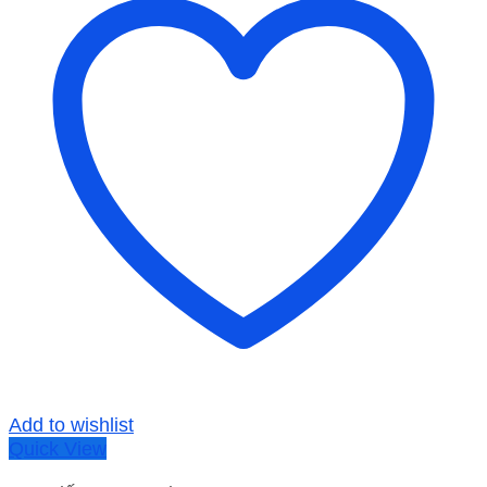
Add to wishlist
Quick View