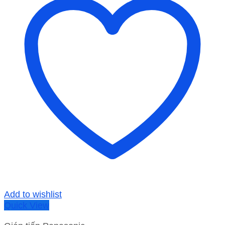
Add to wishlist
Quick View