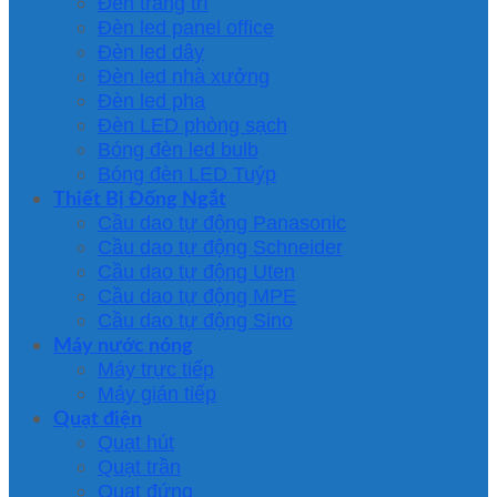
Đèn trang trí
Đèn led panel office
Đèn led dây
Đèn led nhà xưởng
Đèn led pha
Đèn LED phòng sạch
Bóng đèn led bulb
Bóng đèn LED Tuýp
Thiết Bị Đống Ngắt
Cầu dao tự động Panasonic
Cầu dao tự động Schneider
Cầu dao tự động Uten
Cầu dao tự động MPE
Cầu dao tự động Sino
Máy nước nóng
Máy trực tiếp
Máy gián tiếp
Quạt điện
Quạt hút
Quạt trần
Quạt đứng