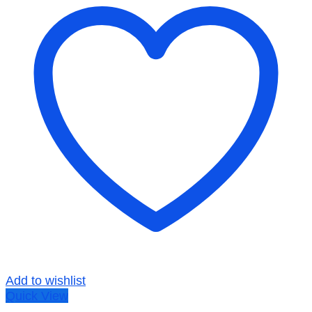
Add to wishlist
Quick View