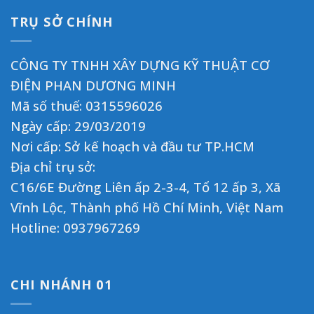
TRỤ SỞ CHÍNH
CÔNG TY TNHH XÂY DỰNG KỸ THUẬT CƠ
ĐIỆN PHAN DƯƠNG MINH
Mã số thuế: 0315596026
Ngày cấp: 29/03/2019
Nơi cấp: Sở kế hoạch và đầu tư TP.HCM
Địa chỉ trụ sở:
C16/6E Đường Liên ấp 2-3-4, Tổ 12 ấp 3, Xã
Vĩnh Lộc, Thành phố Hồ Chí Minh, Việt Nam
Hotline:
0937967269
CHI NHÁNH 01