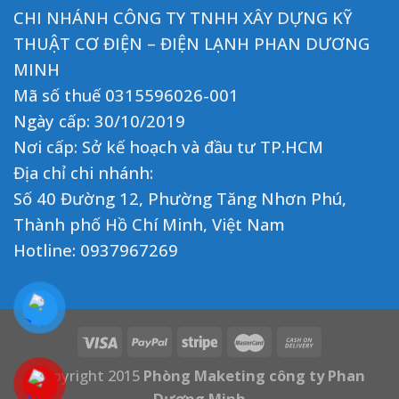
CHI NHÁNH CÔNG TY TNHH XÂY DỰNG KỸ
THUẬT CƠ ĐIỆN – ĐIỆN LẠNH PHAN DƯƠNG
MINH
Mã số thuế 0315596026-001
Ngày cấp: 30/10/2019
Nơi cấp: Sở kế hoạch và đầu tư TP.HCM
Địa chỉ chi nhánh:
Số 40 Đường 12, Phường Tăng Nhơn Phú,
Thành phố Hồ Chí Minh, Việt Nam
Hotline:
0937967269
Copyright 2015
Phòng Maketing công ty Phan
Dương Minh