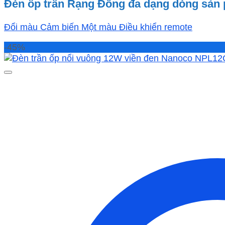
Đèn ốp trần Rạng Đông đa dạng dòng sản
Đổi màu
Cảm biến
Một màu
Điều khiển remote
-45%