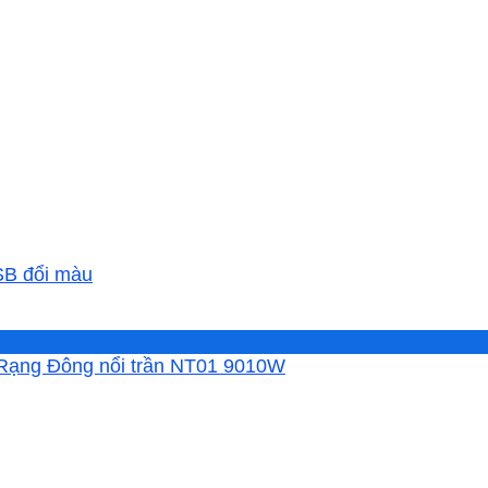
SB đổi màu