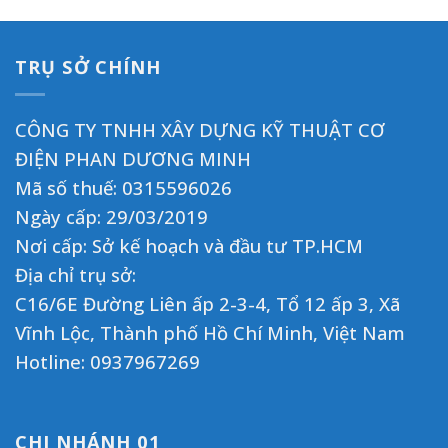
TRỤ SỞ CHÍNH
CÔNG TY TNHH XÂY DỰNG KỸ THUẬT CƠ
ĐIỆN PHAN DƯƠNG MINH
Mã số thuế: 0315596026
Ngày cấp: 29/03/2019
Nơi cấp: Sở kế hoạch và đầu tư TP.HCM
Địa chỉ trụ sở:
C16/6E Đường Liên ấp 2-3-4, Tổ 12 ấp 3, Xã
Vĩnh Lộc, Thành phố Hồ Chí Minh, Việt Nam
Hotline:
0937967269
CHI NHÁNH 01