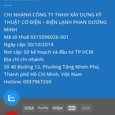
CHI NHÁNH CÔNG TY TNHH XÂY DỰNG KỸ
THUẬT CƠ ĐIỆN – ĐIỆN LẠNH PHAN DƯƠNG
MINH
Mã số thuế 0315596026-001
Ngày cấp: 30/10/2019
Nơi cấp: Sở kế hoạch và đầu tư TP.HCM
Địa chỉ chi nhánh:
Số 40 Đường 12, Phường Tăng Nhơn Phú,
Thành phố Hồ Chí Minh, Việt Nam
Hotline:
0937967269