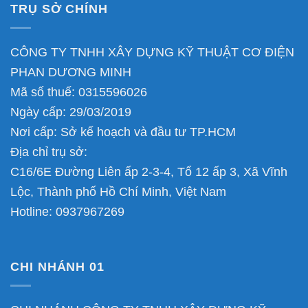
TRỤ SỞ CHÍNH
CÔNG TY TNHH XÂY DỰNG KỸ THUẬT CƠ ĐIỆN
PHAN DƯƠNG MINH
Mã số thuế: 0315596026
Ngày cấp: 29/03/2019
Nơi cấp: Sở kế hoạch và đầu tư TP.HCM
Địa chỉ trụ sở:
C16/6E Đường Liên ấp 2-3-4, Tổ 12 ấp 3, Xã Vĩnh
Lộc, Thành phố Hồ Chí Minh, Việt Nam
Hotline:
0937967269
CHI NHÁNH 01