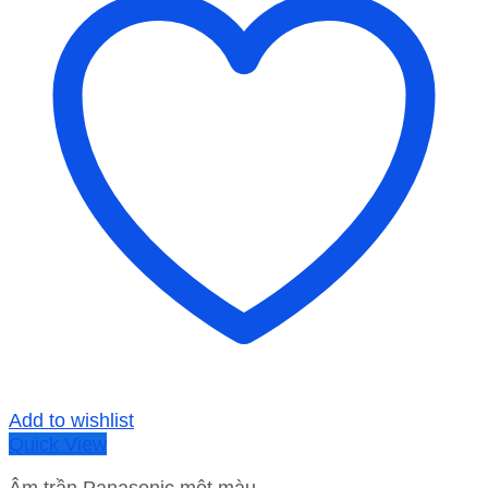
Add to wishlist
Quick View
Âm trần Panasonic một màu