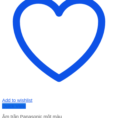
Add to wishlist
Quick View
Âm trần Panasonic một màu