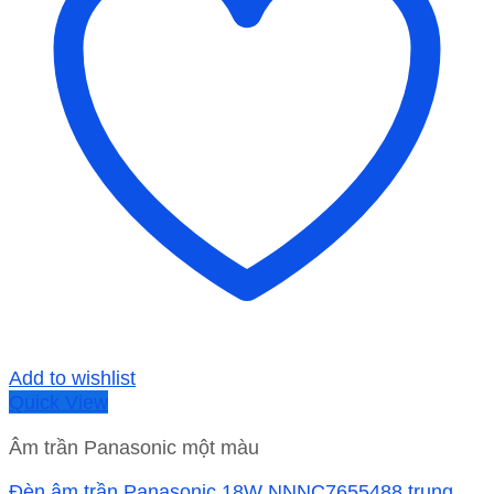
Add to wishlist
Quick View
Âm trần Panasonic một màu
Đèn âm trần Panasonic 18W NNNC7655488 trung