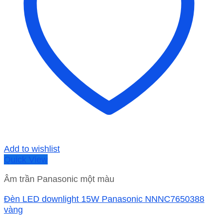
Add to wishlist
Quick View
Âm trần Panasonic một màu
Đèn LED downlight 15W Panasonic NNNC7650388
vàng