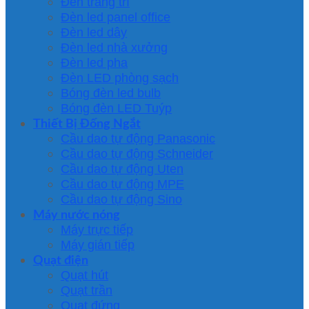
Đèn trang trí
Đèn led panel office
Đèn led dây
Đèn led nhà xưởng
Đèn led pha
Đèn LED phòng sạch
Bóng đèn led bulb
Bóng đèn LED Tuýp
Thiết Bị Đống Ngắt
Cầu dao tự động Panasonic
Cầu dao tự động Schneider
Cầu dao tự động Uten
Cầu dao tự động MPE
Cầu dao tự động Sino
Máy nước nóng
Máy trực tiếp
Máy gián tiếp
Quạt điện
Quạt hút
Quạt trần
Quạt đứng