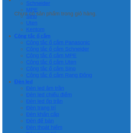
Schneider
MPE
Chưa có sản phẩm trong giỏ hàng.
Sino
Uten
Kentom
Công tắc ổ cắm
Công tắc ổ cắm Panasonic
Công tắc ổ cắm Schneider
Công tắc ổ cắm MPE
Công tắc ổ cắm Uten
Công tắc ổ cắm Sino
Công tắc ổ cắm Rạng Đông
Đèn led
Đèn led âm trần
Đèn led chiếu điểm
Đèn led ốp trần
Đèn trang trí
Đèn khẩn cấp
Đèn để bàn
Đèn thoát hiểm