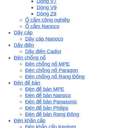
Dòng V7
Dòng V9
Dòng Z9
Ổ cắm công nghiệp
Ổ cắm Nanoco
Dây cáp
Dây cáp Nanoco
Dây điện
Dây điện Cadivi
Đèn chống nổ
Đèn chống nổ MPE
Đèn chống nổ Paragon
Đèn chống nổ Rạng Đông
Đèn để bàn
Đèn để bàn MPE
Đèn để bàn Nanoco
Đèn để bàn Panasonic
Đèn để bàn Philips
Đèn để bàn Rạng Đông
Đèn khẩn cấp
Đèn khẩn cấp Kentom