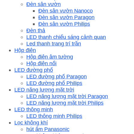
Đèn sân vườn
Đèn sân vườn Nanoco
Đèn sân vườn Paragon
Đèn sân vườn Philips
Đèn thả
LED thanh chiếu sáng cảnh quan
Led thanh trang trí trần
Hộp điện
Hộp điện âm tường
Hộp điện nổi
LED đường phố
LED đường phố Paragon
LED đường phố Philips
LED năng lượng mặt trời
LED năng lượng mặt trời Paragon
LED năng lượng mặt trời Philips
LED thông minh
LED thông minh Philips
Lọc không khí
hút ẩm Panasonic