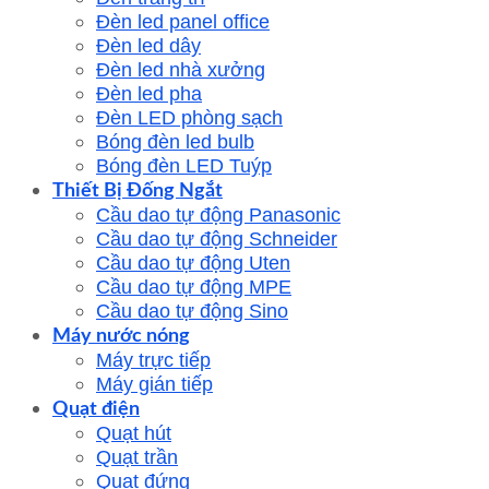
Đèn led panel office
Đèn led dây
Đèn led nhà xưởng
Đèn led pha
Đèn LED phòng sạch
Bóng đèn led bulb
Bóng đèn LED Tuýp
Thiết Bị Đống Ngắt
Cầu dao tự động Panasonic
Cầu dao tự động Schneider
Cầu dao tự động Uten
Cầu dao tự động MPE
Cầu dao tự động Sino
Máy nước nóng
Máy trực tiếp
Máy gián tiếp
Quạt điện
Quạt hút
Quạt trần
Quạt đứng