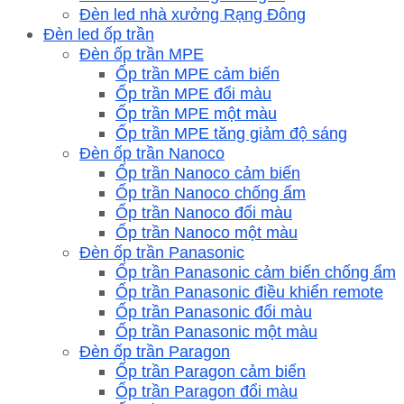
Đèn led nhà xưởng Rạng Đông
Đèn led ốp trần
Đèn ốp trần MPE
Ốp trần MPE cảm biến
Ốp trần MPE đổi màu
Ốp trần MPE một màu
Ốp trần MPE tăng giảm độ sáng
Đèn ốp trần Nanoco
Ốp trần Nanoco cảm biến
Ốp trần Nanoco chống ẩm
Ốp trần Nanoco đổi màu
Ốp trần Nanoco một màu
Đèn ốp trần Panasonic
Ốp trần Panasonic cảm biến chống ẩm
Ốp trần Panasonic điều khiển remote
Ốp trần Panasonic đổi màu
Ốp trần Panasonic một màu
Đèn ốp trần Paragon
Ốp trần Paragon cảm biến
Ốp trần Paragon đổi màu