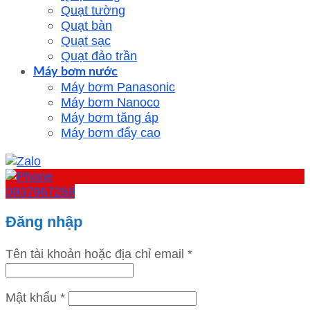
Quạt tường
Quạt bàn
Quạt sạc
Quạt đảo trần
Máy bơm nước
Máy bơm Panasonic
Máy bơm Nanoco
Máy bơm tăng áp
Máy bơm đẩy cao
0937967269
Đăng nhập
Tên tài khoản hoặc địa chỉ email
*
Mật khẩu
*