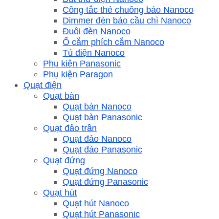
Công tắc thẻ chuông báo Nanoco
Dimmer đèn báo cầu chì Nanoco
Đuôi đèn Nanoco
Ổ cắm phích cắm Nanoco
Tủ điện Nanoco
Phụ kiện Panasonic
Phụ kiện Paragon
Quạt điện
Quạt bàn
Quạt bàn Nanoco
Quạt bàn Panasonic
Quạt đảo trần
Quạt đảo Nanoco
Quạt đảo Panasonic
Quạt đứng
Quạt đứng Nanoco
Quạt đứng Panasonic
Quạt hút
Quạt hút Nanoco
Quạt hút Panasonic