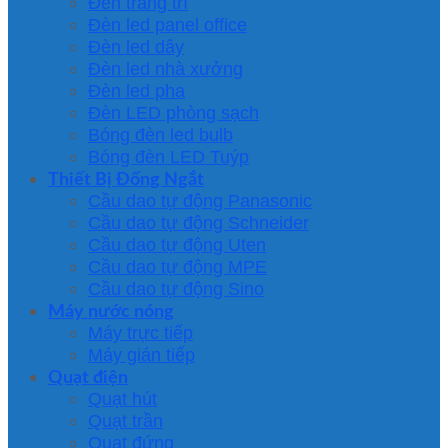
Đèn trang trí
Đèn led panel office
Đèn led dây
Đèn led nhà xưởng
Đèn led pha
Đèn LED phòng sạch
Bóng đèn led bulb
Bóng đèn LED Tuýp
Thiết Bị Đống Ngắt
Cầu dao tự động Panasonic
Cầu dao tự động Schneider
Cầu dao tự động Uten
Cầu dao tự động MPE
Cầu dao tự động Sino
Máy nước nóng
Máy trực tiếp
Máy gián tiếp
Quạt điện
Quạt hút
Quạt trần
Quạt đứng