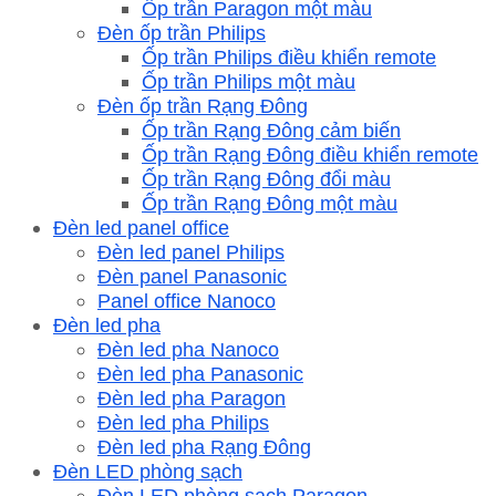
Ốp trần Paragon một màu
Đèn ốp trần Philips
Ốp trần Philips điều khiển remote
Ốp trần Philips một màu
Đèn ốp trần Rạng Đông
Ốp trần Rạng Đông cảm biến
Ốp trần Rạng Đông điều khiển remote
Ốp trần Rạng Đông đổi màu
Ốp trần Rạng Đông một màu
Đèn led panel office
Đèn led panel Philips
Đèn panel Panasonic
Panel office Nanoco
Đèn led pha
Đèn led pha Nanoco
Đèn led pha Panasonic
Đèn led pha Paragon
Đèn led pha Philips
Đèn led pha Rạng Đông
Đèn LED phòng sạch
Đèn LED phòng sạch Paragon