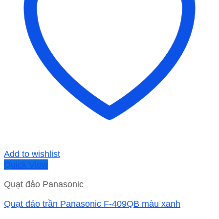
Add to wishlist
Quick View
Quạt đảo Panasonic
Quạt đảo trần Panasonic F-409QB màu xanh