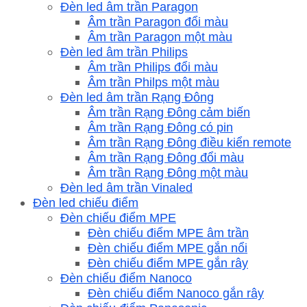
Đèn led âm trần Paragon
Âm trần Paragon đổi màu
Âm trần Paragon một màu
Đèn led âm trần Philips
Âm trần Philips đổi màu
Âm trần Philps một màu
Đèn led âm trần Rạng Đông
Âm trần Rạng Đông cảm biến
Âm trần Rạng Đông có pin
Âm trần Rạng Đông điều kiển remote
Âm trần Rạng Đông đổi màu
Âm trần Rạng Đông một màu
Đèn led âm trần Vinaled
Đèn led chiếu điểm
Đèn chiếu điểm MPE
Đèn chiếu điểm MPE âm trần
Đèn chiếu điểm MPE gắn nổi
Đèn chiếu điểm MPE gắn rây
Đèn chiếu điểm Nanoco
Đèn chiếu điểm Nanoco gắn rây