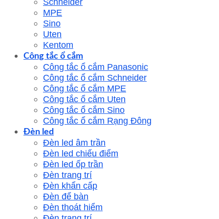
Schneider
MPE
Sino
Uten
Kentom
Công tắc ổ cắm
Công tắc ổ cắm Panasonic
Công tắc ổ cắm Schneider
Công tắc ổ cắm MPE
Công tắc ổ cắm Uten
Công tắc ổ cắm Sino
Công tắc ổ cắm Rạng Đông
Đèn led
Đèn led âm trần
Đèn led chiếu điểm
Đèn led ốp trần
Đèn trang trí
Đèn khẩn cấp
Đèn để bàn
Đèn thoát hiểm
Đèn trang trí