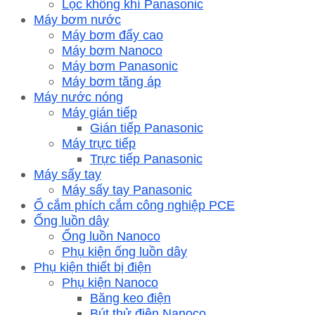
Lọc không khí Panasonic
Máy bơm nước
Máy bơm đẩy cao
Máy bơm Nanoco
Máy bơm Panasonic
Máy bơm tăng áp
Máy nước nóng
Máy gián tiếp
Gián tiếp Panasonic
Máy trực tiếp
Trực tiếp Panasonic
Máy sấy tay
Máy sấy tay Panasonic
Ổ cắm phích cắm công nghiệp PCE
Ống luồn dây
Ống luồn Nanoco
Phụ kiện ống luồn dây
Phụ kiện thiết bị điện
Phụ kiện Nanoco
Băng keo điện
Bút thử điện Nanoco