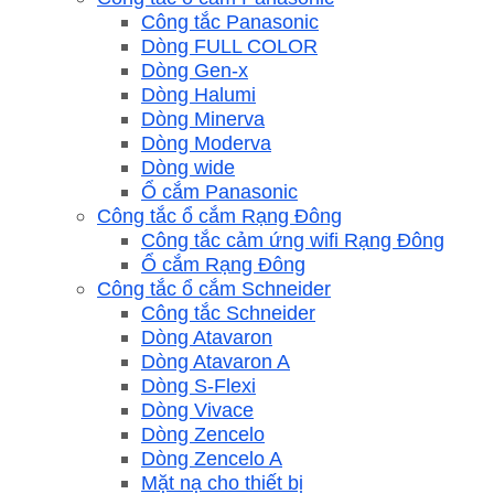
Công tắc Panasonic
Dòng FULL COLOR
Dòng Gen-x
Dòng Halumi
Dòng Minerva
Dòng Moderva
Dòng wide
Ổ cắm Panasonic
Công tắc ổ cắm Rạng Đông
Công tắc cảm ứng wifi Rạng Đông
Ổ cắm Rạng Đông
Công tắc ổ cắm Schneider
Công tắc Schneider
Dòng Atavaron
Dòng Atavaron A
Dòng S-Flexi
Dòng Vivace
Dòng Zencelo
Dòng Zencelo A
Mặt nạ cho thiết bị