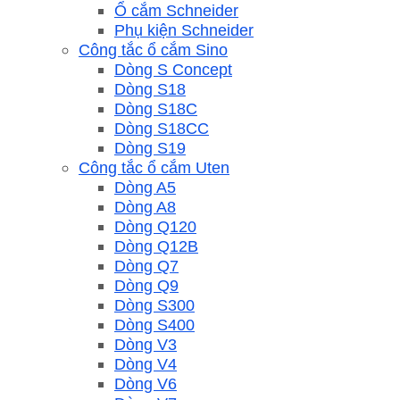
Ổ cắm Schneider
Phụ kiện Schneider
Công tắc ổ cắm Sino
Dòng S Concept
Dòng S18
Dòng S18C
Dòng S18CC
Dòng S19
Công tắc ổ cắm Uten
Dòng A5
Dòng A8
Dòng Q120
Dòng Q12B
Dòng Q7
Dòng Q9
Dòng S300
Dòng S400
Dòng V3
Dòng V4
Dòng V6