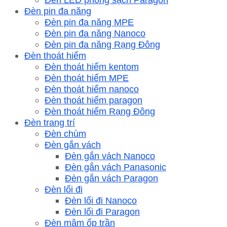
Đèn pin đa năng
Đèn pin đa năng MPE
Đèn pin đa năng Nanoco
Đèn pin đa năng Rạng Đông
Đèn thoát hiểm
Đèn thoát hiểm kentom
Đèn thoát hiểm MPE
Đèn thoát hiểm nanoco
Đèn thoát hiểm paragon
Đèn thoát hiểm Rạng Đông
Đèn trang trí
Đèn chùm
Đèn gắn vách
Đèn gắn vách Nanoco
Đèn gắn vách Panasonic
Đèn gắn vách Paragon
Đèn lối đi
Đèn lối đi Nanoco
Đèn lối đi Paragon
Đèn mâm ốp trần