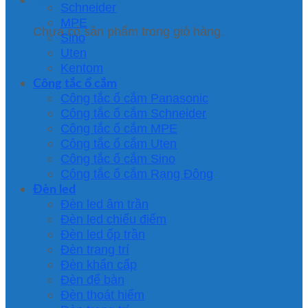
Schneider
MPE
Chưa có sản phẩm trong giỏ hàng.
Sino
Uten
Kentom
Công tắc ổ cắm
Công tắc ổ cắm Panasonic
Công tắc ổ cắm Schneider
Công tắc ổ cắm MPE
Công tắc ổ cắm Uten
Công tắc ổ cắm Sino
Công tắc ổ cắm Rạng Đông
Đèn led
Đèn led âm trần
Đèn led chiếu điểm
Đèn led ốp trần
Đèn trang trí
Đèn khẩn cấp
Đèn để bàn
Đèn thoát hiểm