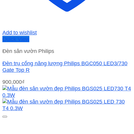
Add to wishlist
Quick View
Đèn sân vườn Philips
Đèn trụ cổng năng lượng Philips BGC050 LED3/730
Gate Top R
900,000
₫