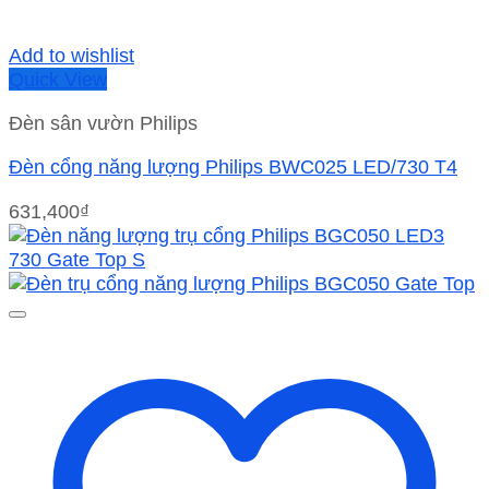
Add to wishlist
Quick View
Đèn sân vườn Philips
Đèn cổng năng lượng Philips BWC025 LED/730 T4
631,400
₫