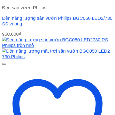
Đèn sân vườn Philips
Đèn năng lượng sân vườn Philips BGC050 LED2/730
SS vuông
950,000
₫