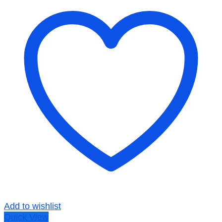
Add to wishlist
Quick View