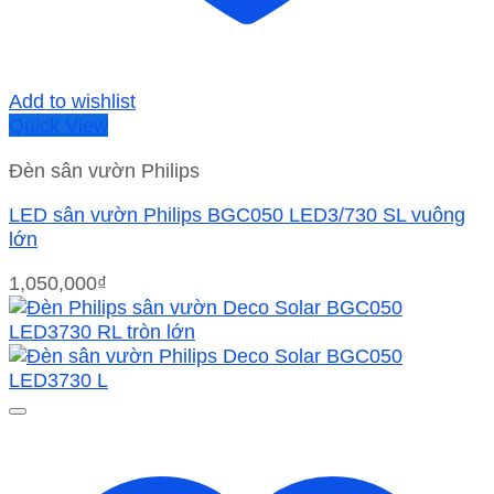
Add to wishlist
Quick View
Đèn sân vườn Philips
LED sân vườn Philips BGC050 LED3/730 SL vuông
lớn
1,050,000
₫