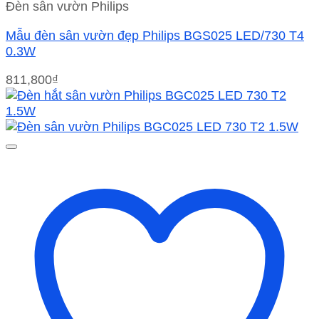
Đèn sân vườn Philips
Mẫu đèn sân vườn đẹp Philips BGS025 LED/730 T4
0.3W
811,800
₫