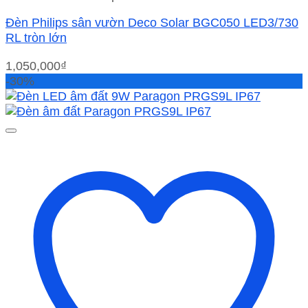
Đèn Philips sân vườn Deco Solar BGC050 LED3/730
RL tròn lớn
1,050,000
₫
-30%