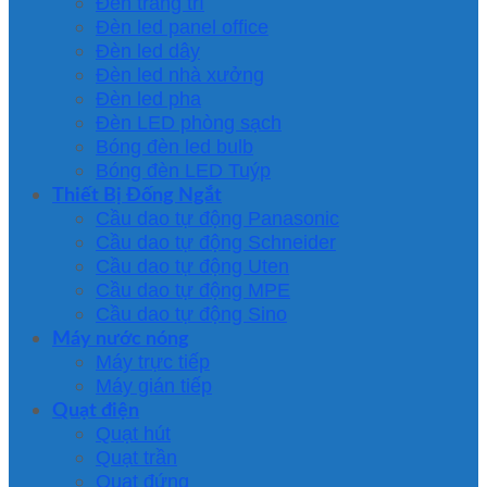
Đèn trang trí
Đèn led panel office
Đèn led dây
Đèn led nhà xưởng
Đèn led pha
Đèn LED phòng sạch
Bóng đèn led bulb
Bóng đèn LED Tuýp
Thiết Bị Đống Ngắt
Cầu dao tự động Panasonic
Cầu dao tự động Schneider
Cầu dao tự động Uten
Cầu dao tự động MPE
Cầu dao tự động Sino
Máy nước nóng
Máy trực tiếp
Máy gián tiếp
Quạt điện
Quạt hút
Quạt trần
Quạt đứng