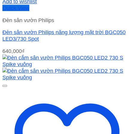
Add to wishlist
Quick View
Đèn sân vườn Philips
Đèn sân vườn Philips năng lượng mặt trời BGC050
LED3/730 Spot
640,000
₫