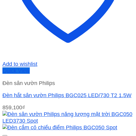
Add to wishlist
Quick View
Đèn sân vườn Philips
Đèn hắt sân vườn Philips BGC025 LED/730 T2 1.5W
859,100
₫