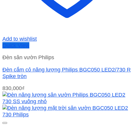
Add to wishlist
Quick View
Đèn sân vườn Philips
Đèn cắm cỏ năng lượng Philips BGC050 LED2/730 R
Spike tròn
830,000
₫