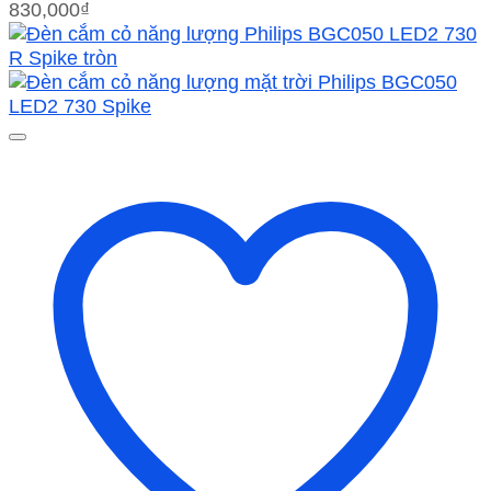
830,000
₫