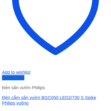
Add to wishlist
Quick View
Đèn sân vườn Philips
Đèn cắm sân vườn BGC050 LED2/730 S Spike
Philips vuông