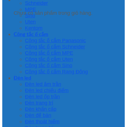
Schneider
MPE
Chưa có sản phẩm trong giỏ hàng.
Sino
Uten
Kentom
Công tắc ổ cắm
Công tắc ổ cắm Panasonic
Công tắc ổ cắm Schneider
Công tắc ổ cắm MPE
Công tắc ổ cắm Uten
Công tắc ổ cắm Sino
Công tắc ổ cắm Rạng Đông
Đèn led
Đèn led âm trần
Đèn led chiếu điểm
Đèn led ốp trần
Đèn trang trí
Đèn khẩn cấp
Đèn để bàn
Đèn thoát hiểm