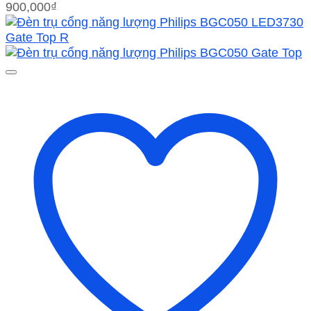
900,000
₫