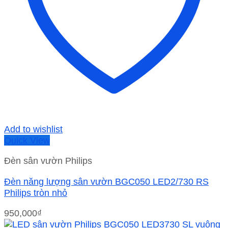
Add to wishlist
Quick View
Đèn sân vườn Philips
Đèn năng lượng sân vườn BGC050 LED2/730 RS
Philips tròn nhỏ
950,000
₫