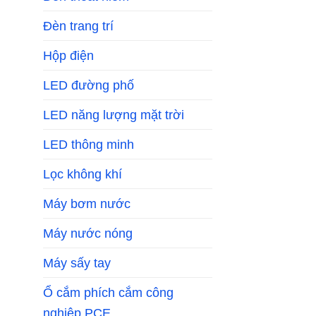
Đèn trang trí
Hộp điện
LED đường phố
LED năng lượng mặt trời
LED thông minh
Lọc không khí
Máy bơm nước
Máy nước nóng
Máy sấy tay
Ổ cắm phích cắm công
nghiệp PCE