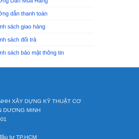
ớng Dẫn Mua Hàng
ng dẫn thanh toán
nh sách giao hàng
nh sách đổi trả
nh sách bảo mật thông tin
NHH XÂY DỰNG KỸ THUẬT CƠ
AN DƯƠNG MINH
001
 đầu tư TP.HCM