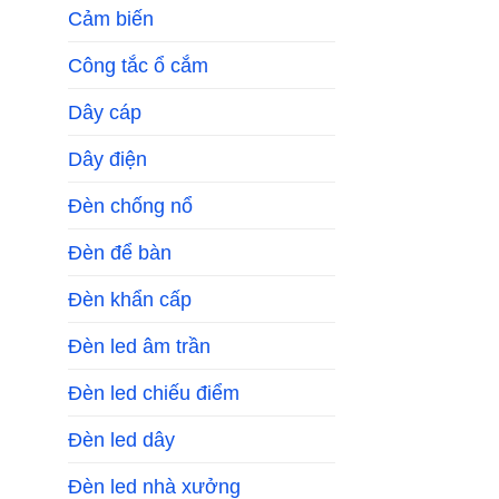
Cảm biến
Công tắc ổ cắm
Dây cáp
Dây điện
Đèn chống nổ
Đèn để bàn
Đèn khẩn cấp
Đèn led âm trần
Đèn led chiếu điểm
Đèn led dây
Đèn led nhà xưởng