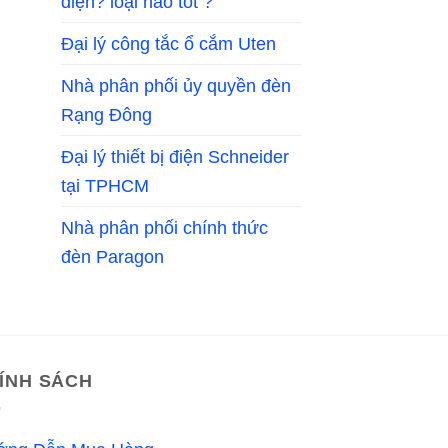
điện? loại nào tốt ?
Đại lý công tắc ổ cắm Uten
Nhà phân phối ủy quyền đèn
Rạng Đông
Đại lý thiết bị điện Schneider
tại TPHCM
Nhà phân phối chính thức
đèn Paragon
ÍNH SÁCH