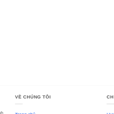
VỀ CHÚNG TÔI
CH
nh