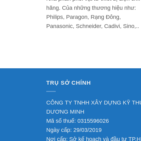
hãng. Của những thương hiệu như:
Philips, Paragon, Rạng Đông,
Panasonic, Schneider, Cadivi, Sino,..
TRỤ SỞ CHÍNH
CÔNG TY TNHH XÂY DỰNG KỸ TH
DƯƠNG MINH
Mã số thuế: 0315596026
Ngày cấp: 29/03/2019
Nơi cấp: Sở kế hoạch và đầu tư TP