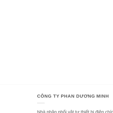
CÔNG TY PHAN DƯƠNG MINH
Nhà phân phối vật tư thiết bị điện chí