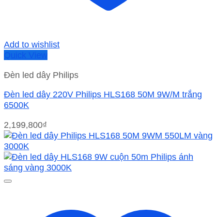
Add to wishlist
Quick View
Đèn led dây Philips
Đèn led dây 220V Philips HLS168 50M 9W/M trắng
6500K
2,199,800
₫