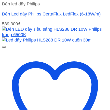
Đèn led dây Philips
Đèn Led dây Philips CertaFlux LedFlex (6-18W/m)
589,300
₫