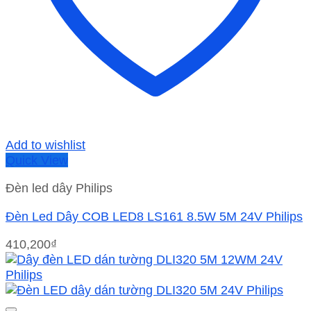
Add to wishlist
Quick View
Đèn led dây Philips
Đèn Led Dây COB LED8 LS161 8.5W 5M 24V Philips
410,200
₫