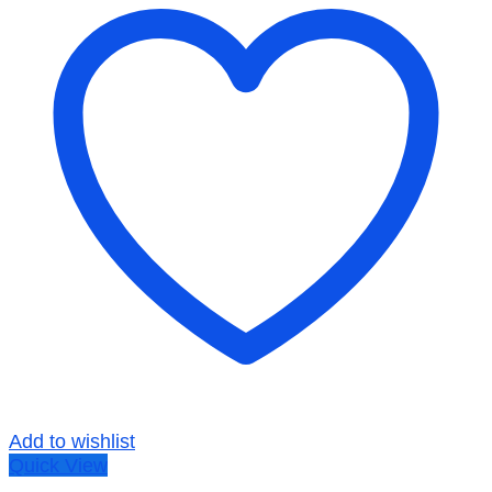
Add to wishlist
Quick View