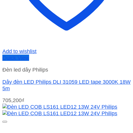
Add to wishlist
Quick View
Đèn led dây Philips
Dây đèn LED Philips DLI 31059 LED tape 3000K 18W
5m
705,200
₫