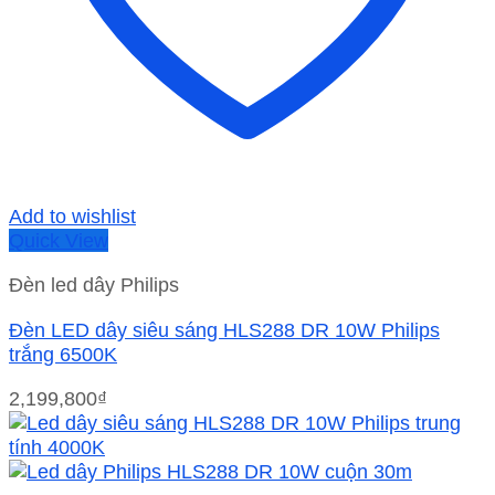
Add to wishlist
Quick View
Đèn led dây Philips
Đèn LED dây siêu sáng HLS288 DR 10W Philips
trắng 6500K
2,199,800
₫