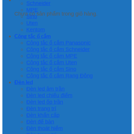
Schneider
MPE
Chưa có sản phẩm trong giỏ hàng.
Sino
Uten
Kentom
Công tắc ổ cắm
Công tắc ổ cắm Panasonic
Công tắc ổ cắm Schneider
Công tắc ổ cắm MPE
Công tắc ổ cắm Uten
Công tắc ổ cắm Sino
Công tắc ổ cắm Rạng Đông
Đèn led
Đèn led âm trần
Đèn led chiếu điểm
Đèn led ốp trần
Đèn trang trí
Đèn khẩn cấp
Đèn để bàn
Đèn thoát hiểm