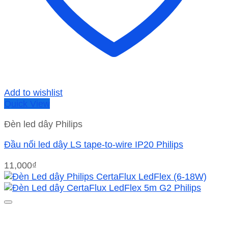
Add to wishlist
Quick View
Đèn led dây Philips
Đầu nối led dây LS tape-to-wire IP20 Philips
11,000
₫