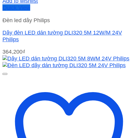
Add to wishlist
Quick View
Đèn led dây Philips
Dây đèn LED dán tường DLI320 5M 12W/M 24V
Philips
364,200
₫