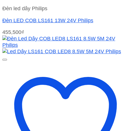
Đèn led dây Philips
Đèn LED COB LS161 13W 24V Philips
455,500
₫