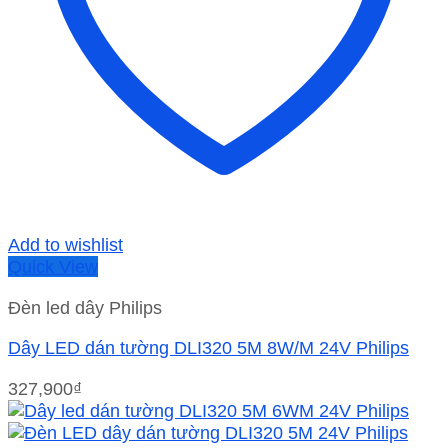
Add to wishlist
Quick View
Đèn led dây Philips
Dây LED dán tường DLI320 5M 8W/M 24V Philips
327,900
₫