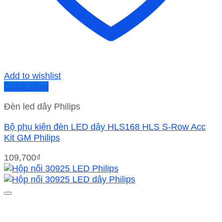
Add to wishlist
Quick View
Đèn led dây Philips
Bộ phụ kiện đèn LED dây HLS168 HLS S-Row Acc
Kit GM Philips
109,700
₫