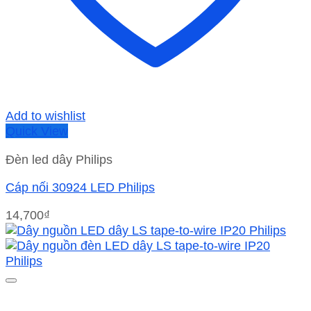
Add to wishlist
Quick View
Đèn led dây Philips
Cáp nối 30924 LED Philips
14,700
₫