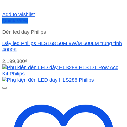
Add to wishlist
Quick View
Đèn led dây Philips
Dây led Philips HLS168 50M 9W/M 600LM trung tính
4000K
2,199,800
₫