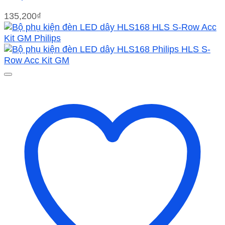
135,200
₫