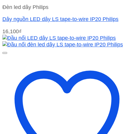
Đèn led dây Philips
Dây nguồn LED dây LS tape-to-wire IP20 Philips
16,100
₫