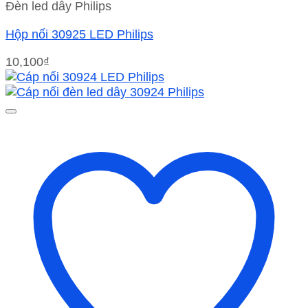
Đèn led dây Philips
Hộp nối 30925 LED Philips
10,100
₫