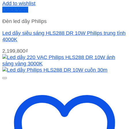
Add to wishlist
Quick View
Đèn led dây Philips
Led dây siêu sáng HLS288 DR 10W Philips trung tính
4000K
2,199,800
₫