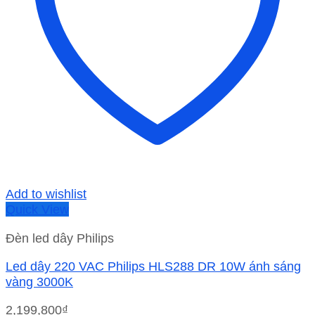
Add to wishlist
Quick View
Đèn led dây Philips
Led dây 220 VAC Philips HLS288 DR 10W ánh sáng
vàng 3000K
2,199,800
₫