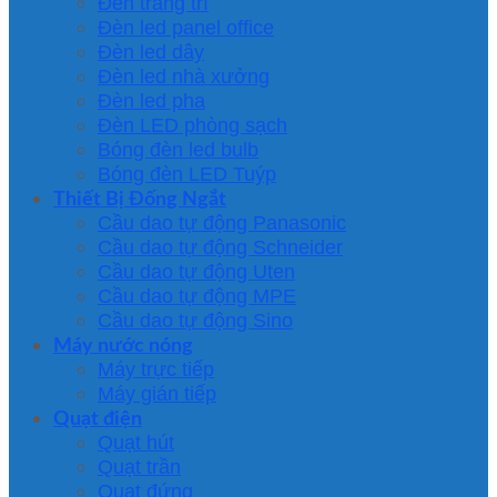
Đèn trang trí
Đèn led panel office
Đèn led dây
Đèn led nhà xưởng
Đèn led pha
Đèn LED phòng sạch
Bóng đèn led bulb
Bóng đèn LED Tuýp
Thiết Bị Đống Ngắt
Cầu dao tự động Panasonic
Cầu dao tự động Schneider
Cầu dao tự động Uten
Cầu dao tự động MPE
Cầu dao tự động Sino
Máy nước nóng
Máy trực tiếp
Máy gián tiếp
Quạt điện
Quạt hút
Quạt trần
Quạt đứng