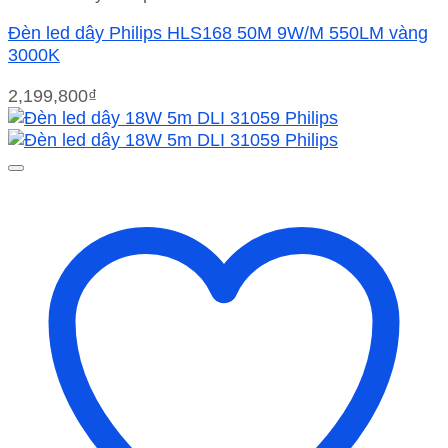
Đèn led dây Philips HLS168 50M 9W/M 550LM vàng
3000K
2,199,800
₫