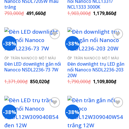
Nanoco NSDL7205W màu
nổi Nanoco NCL1331/
trắng
NCL1333 3000K
Giá
Giá
Giá
Giá
793,000
₫
491,660
₫
1,903,000
₫
1,179,860
₫
gốc
hiện
gốc
hiện
là:
tại
là:
tại
793,000₫.
là:
1,903,000₫.
là:
491,660₫.
1,179
-38%
-38%
Add to
Add to
ỐP TRẦN NANOCO MỘT MÀU
ỐP TRẦN NANOCO MỘT MÀU
wishlist
wishlist
Đèn LED downlight gắn nổi
Đèn downlight trụ LED gắn
Nanoco NSDL2236-73 7W
nổi Nanoco NSDL2236-203
20W
Giá
Giá
Giá
Giá
1,371,000
₫
850,020
₫
1,790,000
₫
1,109,800
₫
gốc
hiện
gốc
hiện
là:
tại
là:
tại
1,371,000₫.
là:
1,790,000₫.
là:
850,020₫.
1,109
-38%
-38%
Add to
Add to
wishlist
wishlist