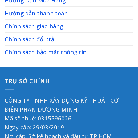
Hướng Dẫn Mua Hàng
Hướng dẫn thanh toán
Chính sách giao hàng
Chính sách đổi trả
Chính sách bảo mật thông tin
TRỤ SỞ CHÍNH
CÔNG TY TNHH XÂY DỰNG KỸ THUẬT CƠ
ĐIỆN PHAN DƯƠNG MINH
Mã số thuế: 0315596026
Ngày cấp: 29/03/2019
Nơi cấp: Sở kế hoạch và đầu tư TP.HCM