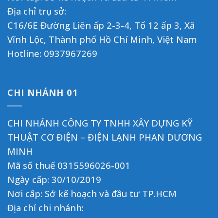
Địa chỉ trụ sở:
C16/6E Đường Liên ấp 2-3-4, Tổ 12 ấp 3, Xã
Vĩnh Lộc, Thành phố Hồ Chí Minh, Việt Nam
Hotline:
0937967269
CHI NHÁNH 01
CHI NHÁNH CÔNG TY TNHH XÂY DỰNG KỸ
THUẬT CƠ ĐIỆN – ĐIỆN LẠNH PHAN DƯƠNG
MINH
Mã số thuế 0315596026-001
Ngày cấp: 30/10/2019
Nơi cấp: Sở kế hoạch và đầu tư TP.HCM
Địa chỉ chi nhánh: