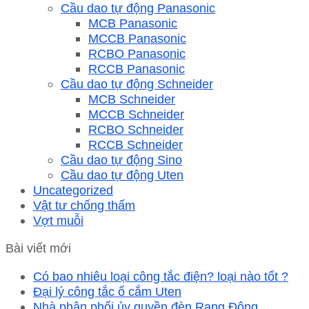
Cầu dao tự động Panasonic
MCB Panasonic
MCCB Panasonic
RCBO Panasonic
RCCB Panasonic
Cầu dao tự động Schneider
MCB Schneider
MCCB Schneider
RCBO Schneider
RCCB Schneider
Cầu dao tự động Sino
Cầu dao tự động Uten
Uncategorized
Vật tư chống thấm
Vợt muỗi
Bài viết mới
Có bao nhiêu loại công tắc điện? loại nào tốt ?
Đại lý công tắc ổ cắm Uten
Nhà phân phối ủy quyền đèn Rạng Đông