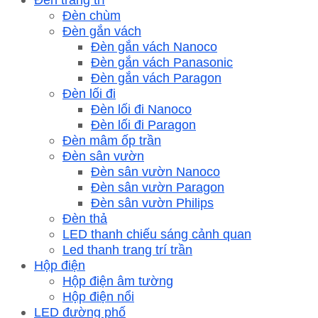
Đèn chùm
Đèn gắn vách
Đèn gắn vách Nanoco
Đèn gắn vách Panasonic
Đèn gắn vách Paragon
Đèn lối đi
Đèn lối đi Nanoco
Đèn lối đi Paragon
Đèn mâm ốp trần
Đèn sân vườn
Đèn sân vườn Nanoco
Đèn sân vườn Paragon
Đèn sân vườn Philips
Đèn thả
LED thanh chiếu sáng cảnh quan
Led thanh trang trí trần
Hộp điện
Hộp điện âm tường
Hộp điện nổi
LED đường phố