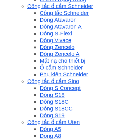
Công tắc ổ cắm Schneider
Công tắc Schneider
Dòng Atavaron
Dòng Atavaron A
Dòng S-Flexi
Dòng Vivace
Dòng Zencelo
Dòng Zencelo A
Mặt nạ cho thiết bị
Ổ cắm Schneider
Phụ kiện Schneider
Công tắc ổ cắm Sino
Dòng S Concept
Dòng S18
Dòng S18C
Dòng S18CC
Dòng S19
Công tắc ổ cắm Uten
Dòng A5
Dòng A8