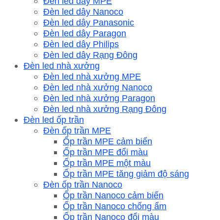
Đèn led dây MPE
Đèn led dây Nanoco
Đèn led dây Panasonic
Đèn led dây Paragon
Đèn led dây Philips
Đèn led dây Rạng Đông
Đèn led nhà xưởng
Đèn led nhà xưởng MPE
Đèn led nhà xưởng Nanoco
Đèn led nhà xưởng Paragon
Đèn led nhà xưởng Rạng Đông
Đèn led ốp trần
Đèn ốp trần MPE
Ốp trần MPE cảm biến
Ốp trần MPE đổi màu
Ốp trần MPE một màu
Ốp trần MPE tăng giảm độ sáng
Đèn ốp trần Nanoco
Ốp trần Nanoco cảm biến
Ốp trần Nanoco chống ẩm
Ốp trần Nanoco đổi màu