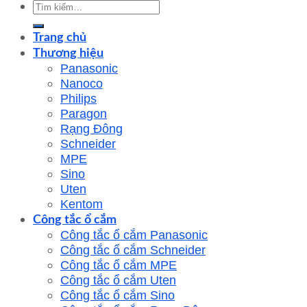
Tìm
kiếm:
Trang chủ
Thương hiệu
Panasonic
Nanoco
Philips
Paragon
Rạng Đông
Schneider
MPE
Sino
Uten
Kentom
Công tắc ổ cắm
Công tắc ổ cắm Panasonic
Công tắc ổ cắm Schneider
Công tắc ổ cắm MPE
Công tắc ổ cắm Uten
Công tắc ổ cắm Sino