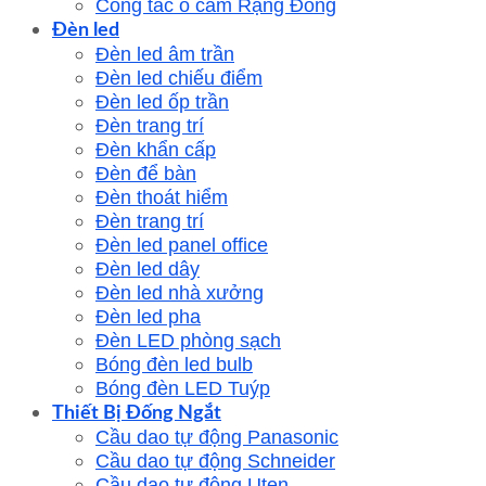
Công tắc ổ cắm Rạng Đông
Đèn led
Đèn led âm trần
Đèn led chiếu điểm
Đèn led ốp trần
Đèn trang trí
Đèn khẩn cấp
Đèn để bàn
Đèn thoát hiểm
Đèn trang trí
Đèn led panel office
Đèn led dây
Đèn led nhà xưởng
Đèn led pha
Đèn LED phòng sạch
Bóng đèn led bulb
Bóng đèn LED Tuýp
Thiết Bị Đống Ngắt
Cầu dao tự động Panasonic
Cầu dao tự động Schneider
Cầu dao tự động Uten