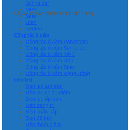
Schneider
MPE
Chưa có sản phẩm trong giỏ hàng.
Sino
Uten
Kentom
Công tắc ổ cắm
Công tắc ổ cắm Panasonic
Công tắc ổ cắm Schneider
Công tắc ổ cắm MPE
Công tắc ổ cắm Uten
Công tắc ổ cắm Sino
Công tắc ổ cắm Rạng Đông
Đèn led
Đèn led âm trần
Đèn led chiếu điểm
Đèn led ốp trần
Đèn trang trí
Đèn khẩn cấp
Đèn để bàn
Đèn thoát hiểm