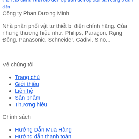
ổ cắm
thạch cao
đèn âm trần đẹp
điện
Công ty Phan Dương Minh
Nhà phân phối vật tư thiết bị điện chính hãng. Của
những thương hiệu như: Philips, Paragon, Rạng
Đông, Panasonic, Schneider, Cadivi, Sino,..
Về chúng tôi
Trang chủ
Giới thiệu
Liên hệ
Sản phẩm
Thương hiệu
Chính sách
Hướng Dẫn Mua Hàng
Hướng dẫn thanh toán