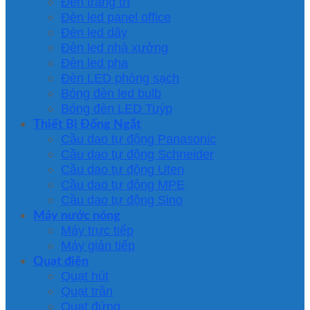
Đèn trang trí
Đèn led panel office
Đèn led dây
Đèn led nhà xưởng
Đèn led pha
Đèn LED phòng sạch
Bóng đèn led bulb
Bóng đèn LED Tuýp
Thiết Bị Đống Ngắt
Cầu dao tự động Panasonic
Cầu dao tự động Schneider
Cầu dao tự động Uten
Cầu dao tự động MPE
Cầu dao tự động Sino
Máy nước nóng
Máy trực tiếp
Máy gián tiếp
Quạt điện
Quạt hút
Quạt trần
Quạt đứng