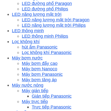
LED đường phố Paragon
LED đường phố Philips
LED năng lượng mặt trời
LED năng lượng mặt trời Paragon
LED năng lượng mặt trời Philips
LED thông minh
LED thông minh Philips
Lọc không khí
hút ẩm Panasonic
Lọc không khí Panasonic
Máy bơm nước
Máy bơm đẩy cao
Máy bơm Nanoco
Máy bơm Panasonic
Máy bơm tăng áp
Máy nước nóng
Máy gián tiếp
Gián tiếp Panasonic
Máy trực tiếp
Trực tiếp Panasonic