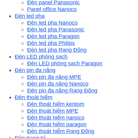
Đèn panel Panasonic
Panel office Nanoco
Đèn led pha
Đèn led pha Nanoco
Đèn led pha Panasonic
Đèn led pha Paragon
Đèn led pha Philips
Đèn led pha Rạng Đông
Đèn LED phòng sạch
Đèn LED phòng sạch Paragon
Đèn pin đa năng
Đèn pin đa năng MPE
Đèn pin đa năng Nanoco
Đèn pin đa năng Rạng Đông
Đèn thoát hiểm
Đèn thoát hiểm kentom
Đèn thoát hiểm MPE
Đèn thoát hiểm nanoco
Đèn thoát hiểm paragon
Đèn thoát hiểm Rạng Đông
Đèn trang trí