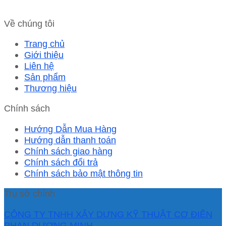
Về chúng tôi
Trang chủ
Giới thiệu
Liên hệ
Sản phẩm
Thương hiệu
Chính sách
Hướng Dẫn Mua Hàng
Hướng dẫn thanh toán
Chính sách giao hàng
Chính sách đổi trả
Chính sách bảo mật thông tin
Trụ sở chính
CÔNG TY TNHH XÂY DỰNG KỸ THUẬT CƠ ĐIỆN
PHAN DƯƠNG MINH