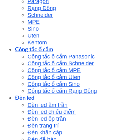
Paragon
Rạng Đông
Schneider
MPE
Sino
Uten
Kentom
Công tắc ổ cắm
Công tắc ổ cắm Panasonic
Công tắc ổ cắm Schneider
Công tắc ổ cắm MPE
Công tắc ổ cắm Uten
Công tắc ổ cắm Sino
Công tắc ổ cắm Rạng Đông
Đèn led
Đèn led âm trần
Đèn led chiếu điểm
Đèn led ốp trần
Đèn trang trí
Đèn khẩn cấp
Đèn để bàn