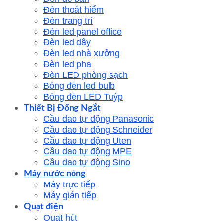
Đèn thoát hiểm
Đèn trang trí
Đèn led panel office
Đèn led dây
Đèn led nhà xưởng
Đèn led pha
Đèn LED phòng sạch
Bóng đèn led bulb
Bóng đèn LED Tuýp
Thiết Bị Đống Ngắt
Cầu dao tự động Panasonic
Cầu dao tự động Schneider
Cầu dao tự động Uten
Cầu dao tự động MPE
Cầu dao tự động Sino
Máy nước nóng
Máy trực tiếp
Máy gián tiếp
Quạt điện
Quạt hút