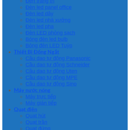
Đèn trang trí
Đèn led panel office
Đèn led dây
Đèn led nhà xưởng
Đèn led pha
Đèn LED phòng sạch
Bóng đèn led bulb
Bóng đèn LED Tuýp
Thiết Bị Đống Ngắt
Cầu dao tự động Panasonic
Cầu dao tự động Schneider
Cầu dao tự động Uten
Cầu dao tự động MPE
Cầu dao tự động Sino
Máy nước nóng
Máy trực tiếp
Máy gián tiếp
Quạt điện
Quạt hút
Quạt trần
Quạt đứng