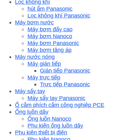
Lọc không khí
hút ẩm Panasonic
Lọc không khí Panasonic
Máy bơm nước
Máy bơm đẩy cao
Máy bơm Nanoco
Máy bơm Panasonic
Máy bơm tăng áp
Máy nước nóng
Máy gián tiếp
Gián tiếp Panasonic
Máy trực tiếp
Trực tiếp Panasonic
Máy sấy tay
Máy sấy tay Panasonic
Ổ cắm phích cắm công nghiệp PCE
Ống luồn dây
Ống luồn Nanoco
Phụ kiện ống luồn dây
Phụ kiện thiết bị điện
Phụ kiện Nanoco