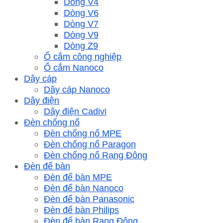
Dòng V4
Dòng V6
Dòng V7
Dòng V9
Dòng Z9
Ổ cắm công nghiệp
Ổ cắm Nanoco
Dây cáp
Dây cáp Nanoco
Dây điện
Dây điện Cadivi
Đèn chống nổ
Đèn chống nổ MPE
Đèn chống nổ Paragon
Đèn chống nổ Rạng Đông
Đèn để bàn
Đèn để bàn MPE
Đèn để bàn Nanoco
Đèn để bàn Panasonic
Đèn để bàn Philips
Đèn để bàn Rạng Đông