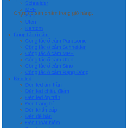
Schneider
MPE
Chưa có sản phẩm trong giỏ hàng.
Sino
Uten
Kentom
Công tắc ổ cắm
Công tắc ổ cắm Panasonic
Công tắc ổ cắm Schneider
Công tắc ổ cắm MPE
Công tắc ổ cắm Uten
Công tắc ổ cắm Sino
Công tắc ổ cắm Rạng Đông
Đèn led
Đèn led âm trần
Đèn led chiếu điểm
Đèn led ốp trần
Đèn trang trí
Đèn khẩn cấp
Đèn để bàn
Đèn thoát hiểm