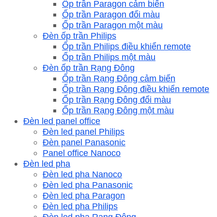
Ốp trần Paragon cảm biến
Ốp trần Paragon đổi màu
Ốp trần Paragon một màu
Đèn ốp trần Philips
Ốp trần Philips điều khiển remote
Ốp trần Philips một màu
Đèn ốp trần Rạng Đông
Ốp trần Rạng Đông cảm biến
Ốp trần Rạng Đông điều khiển remote
Ốp trần Rạng Đông đổi màu
Ốp trần Rạng Đông một màu
Đèn led panel office
Đèn led panel Philips
Đèn panel Panasonic
Panel office Nanoco
Đèn led pha
Đèn led pha Nanoco
Đèn led pha Panasonic
Đèn led pha Paragon
Đèn led pha Philips
Đèn led pha Rạng Đông