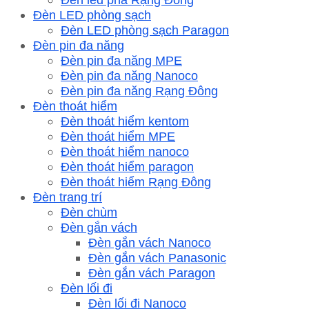
Đèn LED phòng sạch
Đèn LED phòng sạch Paragon
Đèn pin đa năng
Đèn pin đa năng MPE
Đèn pin đa năng Nanoco
Đèn pin đa năng Rạng Đông
Đèn thoát hiểm
Đèn thoát hiểm kentom
Đèn thoát hiểm MPE
Đèn thoát hiểm nanoco
Đèn thoát hiểm paragon
Đèn thoát hiểm Rạng Đông
Đèn trang trí
Đèn chùm
Đèn gắn vách
Đèn gắn vách Nanoco
Đèn gắn vách Panasonic
Đèn gắn vách Paragon
Đèn lối đi
Đèn lối đi Nanoco