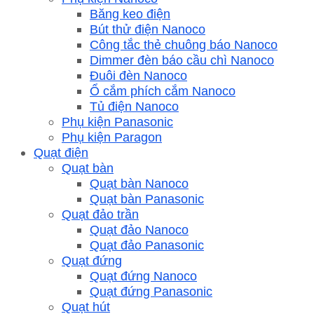
Băng keo điện
Bút thử điện Nanoco
Công tắc thẻ chuông báo Nanoco
Dimmer đèn báo cầu chì Nanoco
Đuôi đèn Nanoco
Ổ cắm phích cắm Nanoco
Tủ điện Nanoco
Phụ kiện Panasonic
Phụ kiện Paragon
Quạt điện
Quạt bàn
Quạt bàn Nanoco
Quạt bàn Panasonic
Quạt đảo trần
Quạt đảo Nanoco
Quạt đảo Panasonic
Quạt đứng
Quạt đứng Nanoco
Quạt đứng Panasonic
Quạt hút