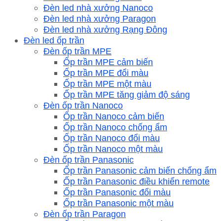
Đèn led nhà xưởng Nanoco
Đèn led nhà xưởng Paragon
Đèn led nhà xưởng Rạng Đông
Đèn led ốp trần
Đèn ốp trần MPE
Ốp trần MPE cảm biến
Ốp trần MPE đổi màu
Ốp trần MPE một màu
Ốp trần MPE tăng giảm độ sáng
Đèn ốp trần Nanoco
Ốp trần Nanoco cảm biến
Ốp trần Nanoco chống ẩm
Ốp trần Nanoco đổi màu
Ốp trần Nanoco một màu
Đèn ốp trần Panasonic
Ốp trần Panasonic cảm biến chống ẩm
Ốp trần Panasonic điều khiển remote
Ốp trần Panasonic đổi màu
Ốp trần Panasonic một màu
Đèn ốp trần Paragon