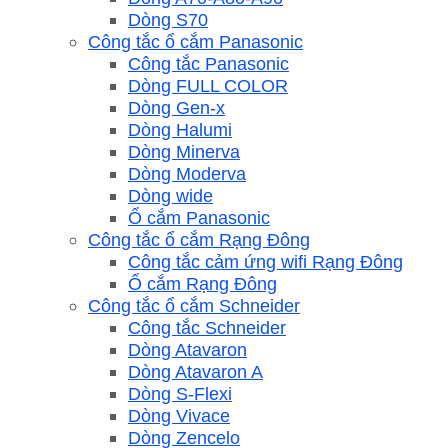
Dòng S70
Công tắc ổ cắm Panasonic
Công tắc Panasonic
Dòng FULL COLOR
Dòng Gen-x
Dòng Halumi
Dòng Minerva
Dòng Moderva
Dòng wide
Ổ cắm Panasonic
Công tắc ổ cắm Rạng Đông
Công tắc cảm ứng wifi Rạng Đông
Ổ cắm Rạng Đông
Công tắc ổ cắm Schneider
Công tắc Schneider
Dòng Atavaron
Dòng Atavaron A
Dòng S-Flexi
Dòng Vivace
Dòng Zencelo