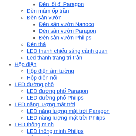
Đèn lối đi Paragon
Đèn mâm ốp trần
Đèn sân vườn
Đèn sân vườn Nanoco
Đèn sân vườn Paragon
Đèn sân vườn Philips
Đèn thả
LED thanh chiếu sáng cảnh quan
Led thanh trang trí trần
Hộp điện
Hộp điện âm tường
Hộp điện nổi
LED đường phố
LED đường phố Paragon
LED đường phố Philips
LED năng lượng mặt trời
LED năng lượng mặt trời Paragon
LED năng lượng mặt trời Philips
LED thông minh
LED thông minh Philips