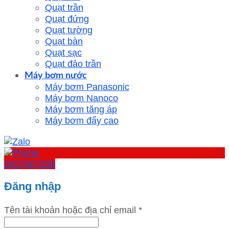
Quạt trần
Quạt đứng
Quạt tường
Quạt bàn
Quạt sạc
Quạt đảo trần
Máy bơm nước
Máy bơm Panasonic
Máy bơm Nanoco
Máy bơm tăng áp
Máy bơm đẩy cao
0937967269
Đăng nhập
Tên tài khoản hoặc địa chỉ email
*