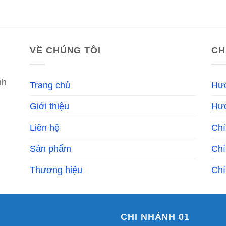
VỀ CHÚNG TÔI
CH
nh
Trang chủ
Hư
Giới thiệu
Hướ
Liên hệ
Chí
Sản phẩm
Chí
Thương hiệu
Chí
CHI NHÁNH 01