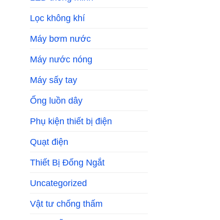
Lọc không khí
Máy bơm nước
Máy nước nóng
Máy sấy tay
Ống luồn dây
Phụ kiện thiết bị điện
Quạt điện
Thiết Bị Đống Ngắt
Uncategorized
Vật tư chống thấm