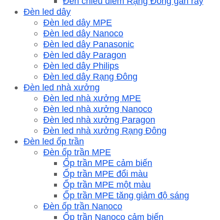
Đèn chiếu điểm Rạng Đông gắn rây
Đèn led dây
Đèn led dây MPE
Đèn led dây Nanoco
Đèn led dây Panasonic
Đèn led dây Paragon
Đèn led dây Philips
Đèn led dây Rạng Đông
Đèn led nhà xưởng
Đèn led nhà xưởng MPE
Đèn led nhà xưởng Nanoco
Đèn led nhà xưởng Paragon
Đèn led nhà xưởng Rạng Đông
Đèn led ốp trần
Đèn ốp trần MPE
Ốp trần MPE cảm biến
Ốp trần MPE đổi màu
Ốp trần MPE một màu
Ốp trần MPE tăng giảm độ sáng
Đèn ốp trần Nanoco
Ốp trần Nanoco cảm biến