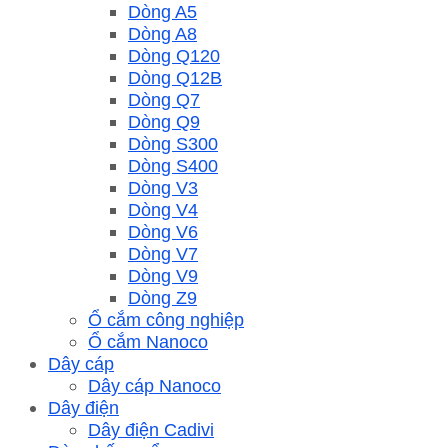
Dòng A5
Dòng A8
Dòng Q120
Dòng Q12B
Dòng Q7
Dòng Q9
Dòng S300
Dòng S400
Dòng V3
Dòng V4
Dòng V6
Dòng V7
Dòng V9
Dòng Z9
Ổ cắm công nghiệp
Ổ cắm Nanoco
Dây cáp
Dây cáp Nanoco
Dây điện
Dây điện Cadivi