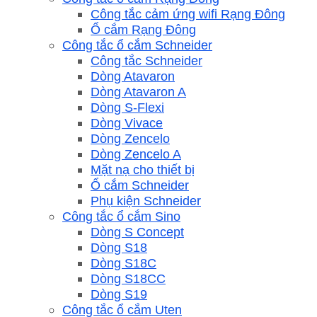
Công tắc cảm ứng wifi Rạng Đông
Ổ cắm Rạng Đông
Công tắc ổ cắm Schneider
Công tắc Schneider
Dòng Atavaron
Dòng Atavaron A
Dòng S-Flexi
Dòng Vivace
Dòng Zencelo
Dòng Zencelo A
Mặt nạ cho thiết bị
Ổ cắm Schneider
Phụ kiện Schneider
Công tắc ổ cắm Sino
Dòng S Concept
Dòng S18
Dòng S18C
Dòng S18CC
Dòng S19
Công tắc ổ cắm Uten