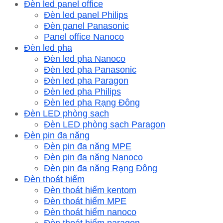
Đèn led panel office
Đèn led panel Philips
Đèn panel Panasonic
Panel office Nanoco
Đèn led pha
Đèn led pha Nanoco
Đèn led pha Panasonic
Đèn led pha Paragon
Đèn led pha Philips
Đèn led pha Rạng Đông
Đèn LED phòng sạch
Đèn LED phòng sạch Paragon
Đèn pin đa năng
Đèn pin đa năng MPE
Đèn pin đa năng Nanoco
Đèn pin đa năng Rạng Đông
Đèn thoát hiểm
Đèn thoát hiểm kentom
Đèn thoát hiểm MPE
Đèn thoát hiểm nanoco
Đèn thoát hiểm paragon