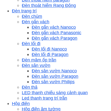
Đèn thoát hiểm Rạng Đông
Đèn trang trí
Đèn chùm
Đèn gắn vách
Đèn gắn vách Nanoco
Đèn gắn vách Panasonic
Đèn gắn vách Paragon
Đèn lối đi
Đèn lối đi Nanoco
Đèn lối đi Paragon
Đèn mâm ốp trần
Đèn sân vườn
Đèn sân vườn Nanoco
Đèn sân vườn Paragon
Đèn sân vườn Philips
Đèn thả
LED thanh chiếu sáng cảnh quan
Led thanh trang trí trần
Hộp điện
Hộp điện âm tường