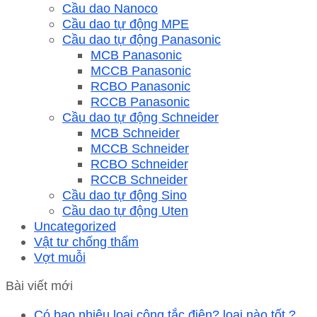
Cầu dao Nanoco
Cầu dao tự động MPE
Cầu dao tự động Panasonic
MCB Panasonic
MCCB Panasonic
RCBO Panasonic
RCCB Panasonic
Cầu dao tự động Schneider
MCB Schneider
MCCB Schneider
RCBO Schneider
RCCB Schneider
Cầu dao tự động Sino
Cầu dao tự động Uten
Uncategorized
Vật tư chống thấm
Vợt muỗi
Bài viết mới
Có bao nhiêu loại công tắc điện? loại nào tốt ?