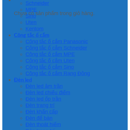
Schneider
MPE
Chưa có sản phẩm trong giỏ hàng.
Sino
Uten
Kentom
Công tắc ổ cắm
Công tắc ổ cắm Panasonic
Công tắc ổ cắm Schneider
Công tắc ổ cắm MPE
Công tắc ổ cắm Uten
Công tắc ổ cắm Sino
Công tắc ổ cắm Rạng Đông
Đèn led
Đèn led âm trần
Đèn led chiếu điểm
Đèn led ốp trần
Đèn trang trí
Đèn khẩn cấp
Đèn để bàn
Đèn thoát hiểm