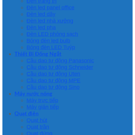
Đèn trang trí
Đèn led panel office
Đèn led dây
Đèn led nhà xưởng
Đèn led pha
Đèn LED phòng sạch
Bóng đèn led bulb
Bóng đèn LED Tuýp
Thiết Bị Đống Ngắt
Cầu dao tự động Panasonic
Cầu dao tự động Schneider
Cầu dao tự động Uten
Cầu dao tự động MPE
Cầu dao tự động Sino
Máy nước nóng
Máy trực tiếp
Máy gián tiếp
Quạt điện
Quạt hút
Quạt trần
Quạt đứng