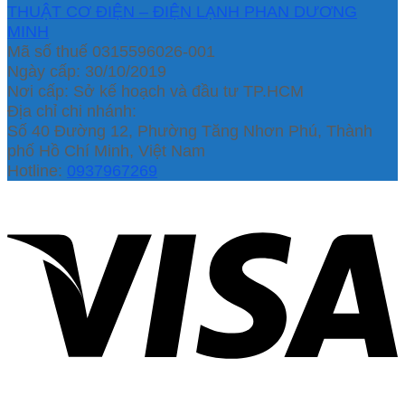
THUẬT CƠ ĐIỆN – ĐIỆN LẠNH PHAN DƯƠNG
MINH
Mã số thuế 0315596026-001
Ngày cấp: 30/10/2019
Nơi cấp: Sở kế hoạch và đầu tư TP.HCM
Địa chỉ chi nhánh:
Số 40 Đường 12, Phường Tăng Nhơn Phú, Thành
phố Hồ Chí Minh, Việt Nam
Hotline:
0937967269