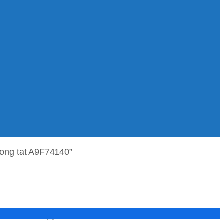
ong tat A9F74140”