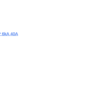
P 6kA 40A