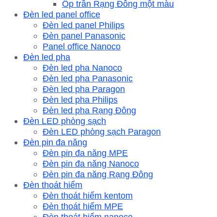
Ốp trần Rạng Đông một màu
Đèn led panel office
Đèn led panel Philips
Đèn panel Panasonic
Panel office Nanoco
Đèn led pha
Đèn led pha Nanoco
Đèn led pha Panasonic
Đèn led pha Paragon
Đèn led pha Philips
Đèn led pha Rạng Đông
Đèn LED phòng sạch
Đèn LED phòng sạch Paragon
Đèn pin đa năng
Đèn pin đa năng MPE
Đèn pin đa năng Nanoco
Đèn pin đa năng Rạng Đông
Đèn thoát hiểm
Đèn thoát hiểm kentom
Đèn thoát hiểm MPE
Đèn thoát hiểm nanoco