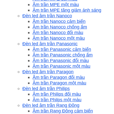
Âm trần MPE một màu
Âm trần MPE tăng giảm ánh sáng
Đèn led âm trần Nanoco
Âm trần Nanoco cảm biến
Âm trần Nanoco chống ẩm
Âm trần Nanoco đổi màu
Âm trần Nanoco một màu
Đèn led âm trần Panasonic
Âm trần Panasonic cảm biến
Âm trần Panasonic chống ẩm
Âm trần Panasonic đổi màu
Âm trần Panasonic một màu
Đèn led âm trần Paragon
Âm trần Paragon đổi màu
Âm trần Paragon một màu
Đèn led âm trần Philips
Âm trần Philips đổi màu
Âm trần Philps một màu
Đèn led âm trần Rạng Đông
Âm trần Rạng Đông cảm biến