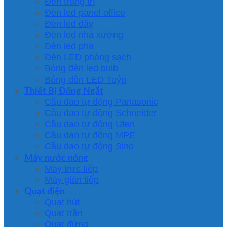
Đèn trang trí
Đèn led panel office
Đèn led dây
Đèn led nhà xưởng
Đèn led pha
Đèn LED phòng sạch
Bóng đèn led bulb
Bóng đèn LED Tuýp
Thiết Bị Đống Ngắt
Cầu dao tự động Panasonic
Cầu dao tự động Schneider
Cầu dao tự động Uten
Cầu dao tự động MPE
Cầu dao tự động Sino
Máy nước nóng
Máy trực tiếp
Máy gián tiếp
Quạt điện
Quạt hút
Quạt trần
Quạt đứng