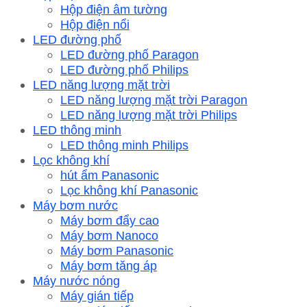
Hộp điện âm tường
Hộp điện nổi
LED đường phố
LED đường phố Paragon
LED đường phố Philips
LED năng lượng mặt trời
LED năng lượng mặt trời Paragon
LED năng lượng mặt trời Philips
LED thông minh
LED thông minh Philips
Lọc không khí
hút ẩm Panasonic
Lọc không khí Panasonic
Máy bơm nước
Máy bơm đẩy cao
Máy bơm Nanoco
Máy bơm Panasonic
Máy bơm tăng áp
Máy nước nóng
Máy gián tiếp