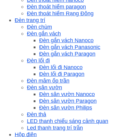
Đèn thoát hiểm paragon
Đèn thoát hiểm Rạng Đông
Đèn trang trí
Đèn chùm
Đèn gắn vách
Đèn gắn vách Nanoco
Đèn gắn vách Panasonic
Đèn gắn vách Paragon
Đèn lối đi
Đèn lối đi Nanoco
Đèn lối đi Paragon
Đèn mâm ốp trần
Đèn sân vườn
Đèn sân vườn Nanoco
Đèn sân vườn Paragon
Đèn sân vườn Philips
Đèn thả
LED thanh chiếu sáng cảnh quan
Led thanh trang trí trần
Hộp điện