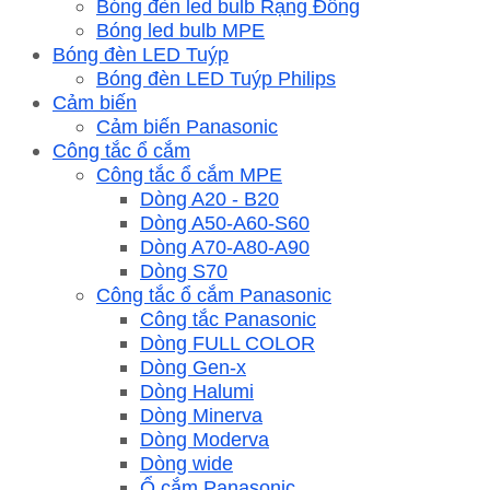
Bóng đèn led bulb Rạng Đông
Bóng led bulb MPE
Bóng đèn LED Tuýp
Bóng đèn LED Tuýp Philips
Cảm biến
Cảm biến Panasonic
Công tắc ổ cắm
Công tắc ổ cắm MPE
Dòng A20 - B20
Dòng A50-A60-S60
Dòng A70-A80-A90
Dòng S70
Công tắc ổ cắm Panasonic
Công tắc Panasonic
Dòng FULL COLOR
Dòng Gen-x
Dòng Halumi
Dòng Minerva
Dòng Moderva
Dòng wide
Ổ cắm Panasonic