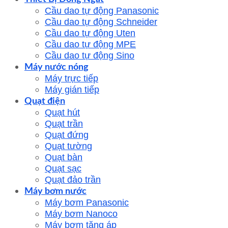
Cầu dao tự động Panasonic
Cầu dao tự động Schneider
Cầu dao tự động Uten
Cầu dao tự động MPE
Cầu dao tự động Sino
Máy nước nóng
Máy trực tiếp
Máy gián tiếp
Quạt điện
Quạt hút
Quạt trần
Quạt đứng
Quạt tường
Quạt bàn
Quạt sạc
Quạt đảo trần
Máy bơm nước
Máy bơm Panasonic
Máy bơm Nanoco
Máy bơm tăng áp