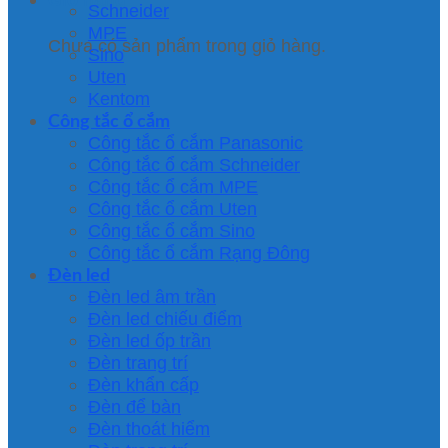
Schneider
MPE
Chưa có sản phẩm trong giỏ hàng.
Sino
Uten
Kentom
Công tắc ổ cắm
Công tắc ổ cắm Panasonic
Công tắc ổ cắm Schneider
Công tắc ổ cắm MPE
Công tắc ổ cắm Uten
Công tắc ổ cắm Sino
Công tắc ổ cắm Rạng Đông
Đèn led
Đèn led âm trần
Đèn led chiếu điểm
Đèn led ốp trần
Đèn trang trí
Đèn khẩn cấp
Đèn để bàn
Đèn thoát hiểm