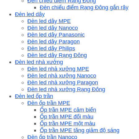
Đèn chiếu điểm Rạng Đông
Đèn chiếu điểm Rạng Đông gắn rây
Đèn led dây
Đèn led dây MPE
Đèn led dây Nanoco
Đèn led dây Panasonic
Đèn led dây Paragon
Đèn led dây Philips
Đèn led dây Rạng Đông
Đèn led nhà xưởng
Đèn led nhà xưởng MPE
Đèn led nhà xưởng Nanoco
Đèn led nhà xưởng Paragon
Đèn led nhà xưởng Rạng Đông
Đèn led ốp trần
Đèn ốp trần MPE
Ốp trần MPE cảm biến
Ốp trần MPE đổi màu
Ốp trần MPE một màu
Ốp trần MPE tăng giảm độ sáng
Đèn ốp trần Nanoco