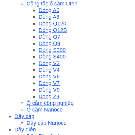
Công tắc ổ cắm Uten
Dòng A5
Dòng A8
Dòng Q120
Dòng Q12B
Dòng Q7
Dòng Q9
Dòng S300
Dòng S400
Dòng V3
Dòng V4
Dòng V6
Dòng V7
Dòng V9
Dòng Z9
Ổ cắm công nghiệp
Ổ cắm Nanoco
Dây cáp
Dây cáp Nanoco
Dây điện