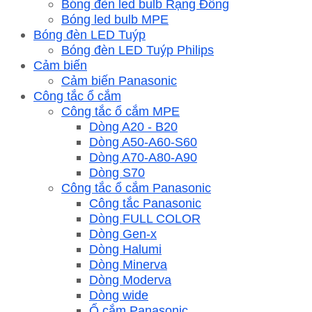
Bóng đèn led bulb Rạng Đông
Bóng led bulb MPE
Bóng đèn LED Tuýp
Bóng đèn LED Tuýp Philips
Cảm biến
Cảm biến Panasonic
Công tắc ổ cắm
Công tắc ổ cắm MPE
Dòng A20 - B20
Dòng A50-A60-S60
Dòng A70-A80-A90
Dòng S70
Công tắc ổ cắm Panasonic
Công tắc Panasonic
Dòng FULL COLOR
Dòng Gen-x
Dòng Halumi
Dòng Minerva
Dòng Moderva
Dòng wide
Ổ cắm Panasonic