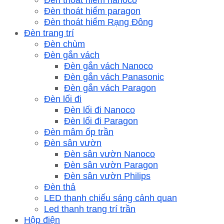
Đèn thoát hiểm paragon
Đèn thoát hiểm Rạng Đông
Đèn trang trí
Đèn chùm
Đèn gắn vách
Đèn gắn vách Nanoco
Đèn gắn vách Panasonic
Đèn gắn vách Paragon
Đèn lối đi
Đèn lối đi Nanoco
Đèn lối đi Paragon
Đèn mâm ốp trần
Đèn sân vườn
Đèn sân vườn Nanoco
Đèn sân vườn Paragon
Đèn sân vườn Philips
Đèn thả
LED thanh chiếu sáng cảnh quan
Led thanh trang trí trần
Hộp điện