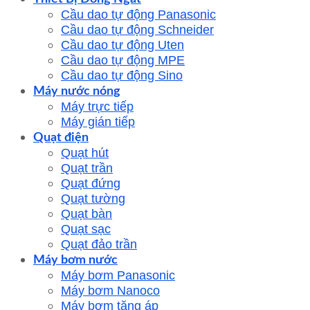
Cầu dao tự động Panasonic
Cầu dao tự động Schneider
Cầu dao tự động Uten
Cầu dao tự động MPE
Cầu dao tự động Sino
Máy nước nóng
Máy trực tiếp
Máy gián tiếp
Quạt điện
Quạt hút
Quạt trần
Quạt đứng
Quạt tường
Quạt bàn
Quạt sạc
Quạt đảo trần
Máy bơm nước
Máy bơm Panasonic
Máy bơm Nanoco
Máy bơm tăng áp