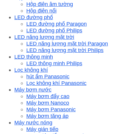
Hộp điện âm tường
Hộp điện nổi
LED đường phố
LED đường phố Paragon
LED đường phố Philips
LED năng lượng mặt trời
LED năng lượng mặt trời Paragon
LED năng lượng mặt trời Philips
LED thông minh
LED thông minh Philips
Lọc không khí
hút ẩm Panasonic
Lọc không khí Panasonic
Máy bơm nước
Máy bơm đẩy cao
Máy bơm Nanoco
Máy bơm Panasonic
Máy bơm tăng áp
Máy nước nóng
Máy gián tiếp