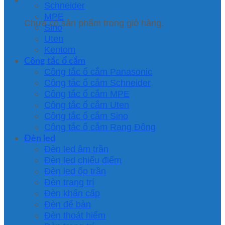
Schneider
MPE
Chưa có sản phẩm trong giỏ hàng.
Sino
Uten
Kentom
Công tắc ổ cắm
Công tắc ổ cắm Panasonic
Công tắc ổ cắm Schneider
Công tắc ổ cắm MPE
Công tắc ổ cắm Uten
Công tắc ổ cắm Sino
Công tắc ổ cắm Rạng Đông
Đèn led
Đèn led âm trần
Đèn led chiếu điểm
Đèn led ốp trần
Đèn trang trí
Đèn khẩn cấp
Đèn để bàn
Đèn thoát hiểm