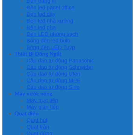
Đèn trang trí
Đèn led panel office
Đèn led dây
Đèn led nhà xưởng
Đèn led pha
Đèn LED phòng sạch
Bóng đèn led bulb
Bóng đèn LED Tuýp
Thiết Bị Đống Ngắt
Cầu dao tự động Panasonic
Cầu dao tự động Schneider
Cầu dao tự động Uten
Cầu dao tự động MPE
Cầu dao tự động Sino
Máy nước nóng
Máy trực tiếp
Máy gián tiếp
Quạt điện
Quạt hút
Quạt trần
Quạt đứng