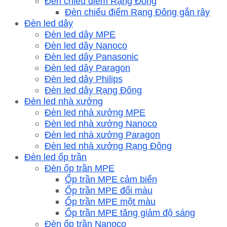
Đèn chiếu điểm Rạng Đông
Đèn chiếu điểm Rạng Đông gắn rây
Đèn led dây
Đèn led dây MPE
Đèn led dây Nanoco
Đèn led dây Panasonic
Đèn led dây Paragon
Đèn led dây Philips
Đèn led dây Rạng Đông
Đèn led nhà xưởng
Đèn led nhà xưởng MPE
Đèn led nhà xưởng Nanoco
Đèn led nhà xưởng Paragon
Đèn led nhà xưởng Rạng Đông
Đèn led ốp trần
Đèn ốp trần MPE
Ốp trần MPE cảm biến
Ốp trần MPE đổi màu
Ốp trần MPE một màu
Ốp trần MPE tăng giảm độ sáng
Đèn ốp trần Nanoco