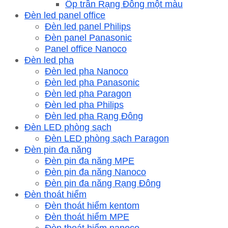
Ốp trần Rạng Đông một màu
Đèn led panel office
Đèn led panel Philips
Đèn panel Panasonic
Panel office Nanoco
Đèn led pha
Đèn led pha Nanoco
Đèn led pha Panasonic
Đèn led pha Paragon
Đèn led pha Philips
Đèn led pha Rạng Đông
Đèn LED phòng sạch
Đèn LED phòng sạch Paragon
Đèn pin đa năng
Đèn pin đa năng MPE
Đèn pin đa năng Nanoco
Đèn pin đa năng Rạng Đông
Đèn thoát hiểm
Đèn thoát hiểm kentom
Đèn thoát hiểm MPE
Đèn thoát hiểm nanoco