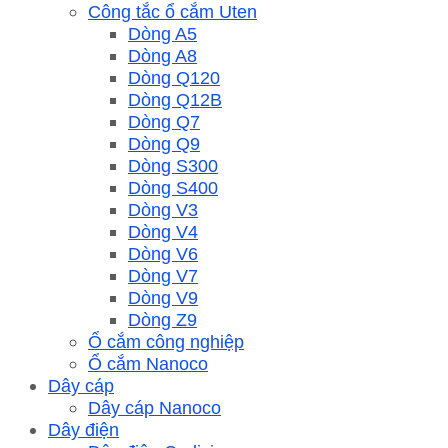
Công tắc ổ cắm Uten
Dòng A5
Dòng A8
Dòng Q120
Dòng Q12B
Dòng Q7
Dòng Q9
Dòng S300
Dòng S400
Dòng V3
Dòng V4
Dòng V6
Dòng V7
Dòng V9
Dòng Z9
Ổ cắm công nghiệp
Ổ cắm Nanoco
Dây cáp
Dây cáp Nanoco
Dây điện