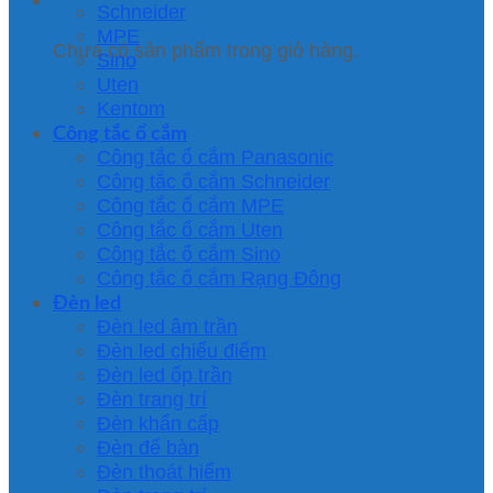
Schneider
MPE
Chưa có sản phẩm trong giỏ hàng.
Sino
Uten
Kentom
Công tắc ổ cắm
Công tắc ổ cắm Panasonic
Công tắc ổ cắm Schneider
Công tắc ổ cắm MPE
Công tắc ổ cắm Uten
Công tắc ổ cắm Sino
Công tắc ổ cắm Rạng Đông
Đèn led
Đèn led âm trần
Đèn led chiếu điểm
Đèn led ốp trần
Đèn trang trí
Đèn khẩn cấp
Đèn để bàn
Đèn thoát hiểm