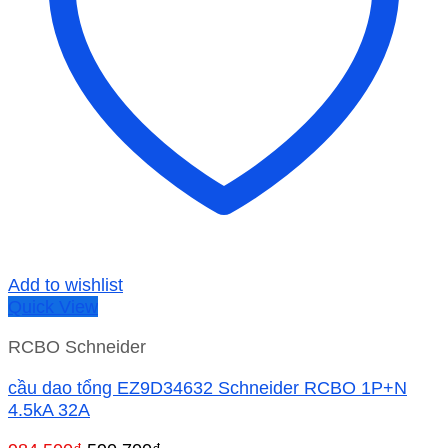
Add to wishlist
Quick View
RCBO Schneider
cầu dao tổng EZ9D34632 Schneider RCBO 1P+N
4.5kA 32A