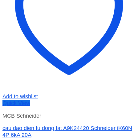
Add to wishlist
Quick View
MCB Schneider
cau dao dien tu dong tat A9K24420 Schneider iK60N
4P 6kA 20A