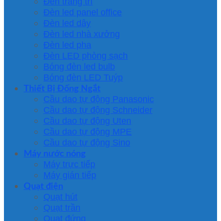
Đèn trang trí
Đèn led panel office
Đèn led dây
Đèn led nhà xưởng
Đèn led pha
Đèn LED phòng sạch
Bóng đèn led bulb
Bóng đèn LED Tuýp
Thiết Bị Đống Ngắt
Cầu dao tự động Panasonic
Cầu dao tự động Schneider
Cầu dao tự động Uten
Cầu dao tự động MPE
Cầu dao tự động Sino
Máy nước nóng
Máy trực tiếp
Máy gián tiếp
Quạt điện
Quạt hút
Quạt trần
Quạt đứng