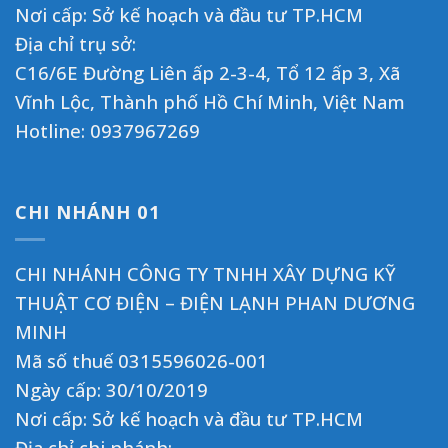
Nơi cấp: Sở kế hoạch và đầu tư TP.HCM
Địa chỉ trụ sở:
C16/6E Đường Liên ấp 2-3-4, Tổ 12 ấp 3, Xã
Vĩnh Lộc, Thành phố Hồ Chí Minh, Việt Nam
Hotline:
0937967269
CHI NHÁNH 01
CHI NHÁNH CÔNG TY TNHH XÂY DỰNG KỸ
THUẬT CƠ ĐIỆN – ĐIỆN LẠNH PHAN DƯƠNG
MINH
Mã số thuế 0315596026-001
Ngày cấp: 30/10/2019
Nơi cấp: Sở kế hoạch và đầu tư TP.HCM
Địa chỉ chi nhánh: