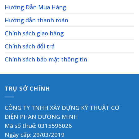
Hướng Dẫn Mua Hàng
Hướng dẫn thanh toán
Chính sách giao hàng
Chính sách đổi trả
Chính sách bảo mật thông tin
TRỤ SỞ CHÍNH
CÔNG TY TNHH XÂY DỰNG KỸ THUẬT CƠ
ĐIỆN PHAN DƯƠNG MINH
Mã số thuế: 0315596026
Ngày cấp: 29/03/2019