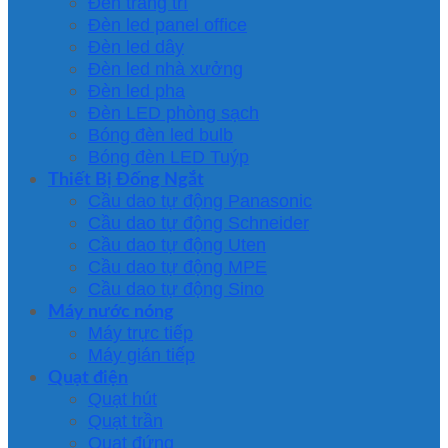
Đèn trang trí
Đèn led panel office
Đèn led dây
Đèn led nhà xưởng
Đèn led pha
Đèn LED phòng sạch
Bóng đèn led bulb
Bóng đèn LED Tuýp
Thiết Bị Đống Ngắt
Cầu dao tự động Panasonic
Cầu dao tự động Schneider
Cầu dao tự động Uten
Cầu dao tự động MPE
Cầu dao tự động Sino
Máy nước nóng
Máy trực tiếp
Máy gián tiếp
Quạt điện
Quạt hút
Quạt trần
Quạt đứng