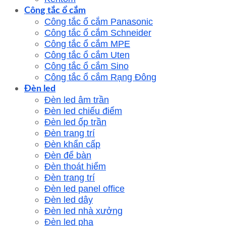
Công tắc ổ cắm
Công tắc ổ cắm Panasonic
Công tắc ổ cắm Schneider
Công tắc ổ cắm MPE
Công tắc ổ cắm Uten
Công tắc ổ cắm Sino
Công tắc ổ cắm Rạng Đông
Đèn led
Đèn led âm trần
Đèn led chiếu điểm
Đèn led ốp trần
Đèn trang trí
Đèn khẩn cấp
Đèn để bàn
Đèn thoát hiểm
Đèn trang trí
Đèn led panel office
Đèn led dây
Đèn led nhà xưởng
Đèn led pha