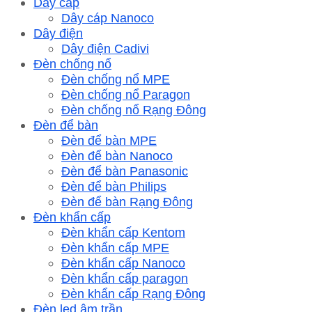
Dây cáp
Dây cáp Nanoco
Dây điện
Dây điện Cadivi
Đèn chống nổ
Đèn chống nổ MPE
Đèn chống nổ Paragon
Đèn chống nổ Rạng Đông
Đèn để bàn
Đèn để bàn MPE
Đèn để bàn Nanoco
Đèn để bàn Panasonic
Đèn để bàn Philips
Đèn để bàn Rạng Đông
Đèn khẩn cấp
Đèn khẩn cấp Kentom
Đèn khẩn cấp MPE
Đèn khẩn cấp Nanoco
Đèn khẩn cấp paragon
Đèn khẩn cấp Rạng Đông
Đèn led âm trần