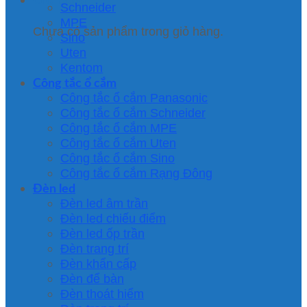
Schneider
MPE
Chưa có sản phẩm trong giỏ hàng.
Sino
Uten
Kentom
Công tắc ổ cắm
Công tắc ổ cắm Panasonic
Công tắc ổ cắm Schneider
Công tắc ổ cắm MPE
Công tắc ổ cắm Uten
Công tắc ổ cắm Sino
Công tắc ổ cắm Rạng Đông
Đèn led
Đèn led âm trần
Đèn led chiếu điểm
Đèn led ốp trần
Đèn trang trí
Đèn khẩn cấp
Đèn để bàn
Đèn thoát hiểm