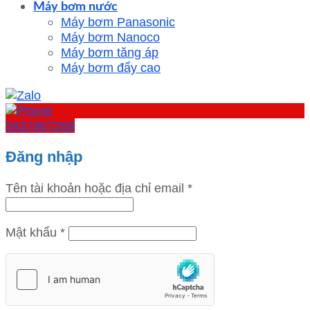
Máy bơm nước
Máy bơm Panasonic
Máy bơm Nanoco
Máy bơm tăng áp
Máy bơm đẩy cao
0937967269
Đăng nhập
Tên tài khoản hoặc địa chỉ email
*
Mật khẩu
*