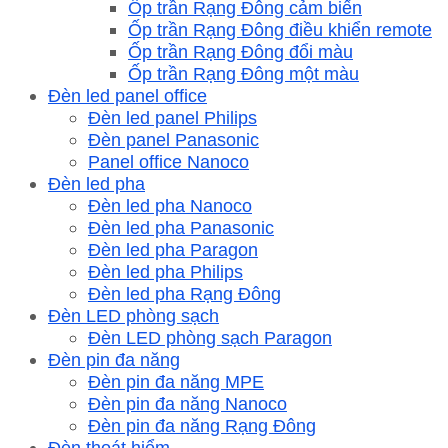
Ốp trần Rạng Đông cảm biến
Ốp trần Rạng Đông điều khiển remote
Ốp trần Rạng Đông đổi màu
Ốp trần Rạng Đông một màu
Đèn led panel office
Đèn led panel Philips
Đèn panel Panasonic
Panel office Nanoco
Đèn led pha
Đèn led pha Nanoco
Đèn led pha Panasonic
Đèn led pha Paragon
Đèn led pha Philips
Đèn led pha Rạng Đông
Đèn LED phòng sạch
Đèn LED phòng sạch Paragon
Đèn pin đa năng
Đèn pin đa năng MPE
Đèn pin đa năng Nanoco
Đèn pin đa năng Rạng Đông
Đèn thoát hiểm