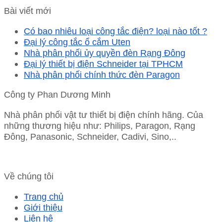
Bài viết mới
Có bao nhiêu loại công tắc điện? loại nào tốt ?
Đại lý công tắc ổ cắm Uten
Nhà phân phối ủy quyền đèn Rạng Đông
Đại lý thiết bị điện Schneider tại TPHCM
Nhà phân phối chính thức đèn Paragon
Công ty Phan Dương Minh
Nhà phân phối vật tư thiết bị điện chính hãng. Của
những thương hiệu như: Philips, Paragon, Rạng
Đông, Panasonic, Schneider, Cadivi, Sino,..
Về chúng tôi
Trang chủ
Giới thiệu
Liên hệ