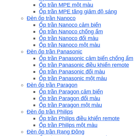
Ốp trần MPE một màu
Ốp trần MPE tăng giảm độ sáng
Đèn ốp trần Nanoco
Ốp trần Nanoco cảm biến
Ốp trần Nanoco chống ẩm
Ốp trần Nanoco đổi màu
Ốp trần Nanoco một màu
Đèn ốp trần Panasonic
Ốp trần Panasonic cảm biến chống ẩm
Ốp trần Panasonic điều khiển remote
Ốp trần Panasonic đổi màu
Ốp trần Panasonic một màu
Đèn ốp trần Paragon
Ốp trần Paragon cảm biến
Ốp trần Paragon đổi màu
Ốp trần Paragon một màu
Đèn ốp trần Philips
Ốp trần Philips điều khiển remote
Ốp trần Philips một màu
Đèn ốp trần Rạng Đông