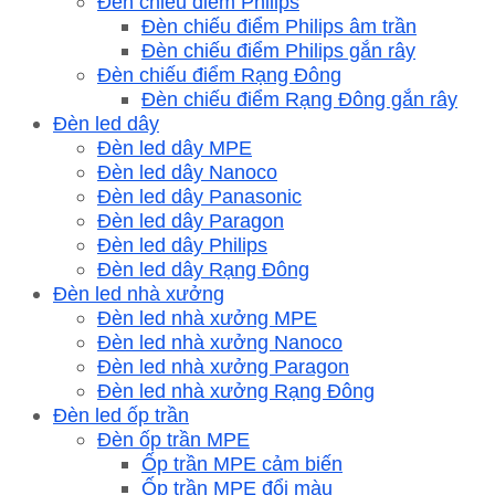
Đèn chiếu điểm Philips
Đèn chiếu điểm Philips âm trần
Đèn chiếu điểm Philips gắn rây
Đèn chiếu điểm Rạng Đông
Đèn chiếu điểm Rạng Đông gắn rây
Đèn led dây
Đèn led dây MPE
Đèn led dây Nanoco
Đèn led dây Panasonic
Đèn led dây Paragon
Đèn led dây Philips
Đèn led dây Rạng Đông
Đèn led nhà xưởng
Đèn led nhà xưởng MPE
Đèn led nhà xưởng Nanoco
Đèn led nhà xưởng Paragon
Đèn led nhà xưởng Rạng Đông
Đèn led ốp trần
Đèn ốp trần MPE
Ốp trần MPE cảm biến
Ốp trần MPE đổi màu