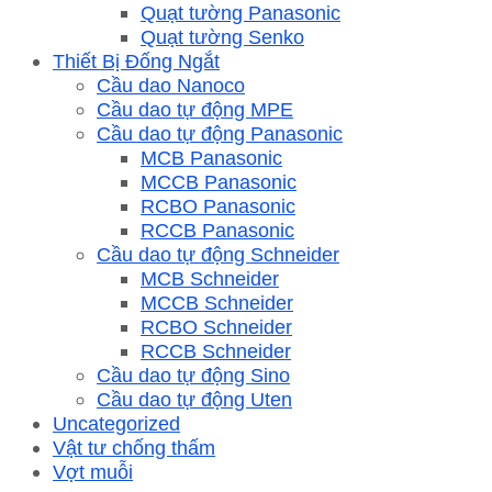
Quạt tường Panasonic
Quạt tường Senko
Thiết Bị Đống Ngắt
Cầu dao Nanoco
Cầu dao tự động MPE
Cầu dao tự động Panasonic
MCB Panasonic
MCCB Panasonic
RCBO Panasonic
RCCB Panasonic
Cầu dao tự động Schneider
MCB Schneider
MCCB Schneider
RCBO Schneider
RCCB Schneider
Cầu dao tự động Sino
Cầu dao tự động Uten
Uncategorized
Vật tư chống thấm
Vợt muỗi