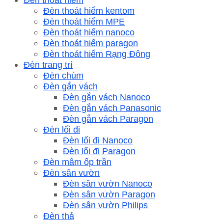
Đèn thoát hiểm kentom
Đèn thoát hiểm MPE
Đèn thoát hiểm nanoco
Đèn thoát hiểm paragon
Đèn thoát hiểm Rạng Đông
Đèn trang trí
Đèn chùm
Đèn gắn vách
Đèn gắn vách Nanoco
Đèn gắn vách Panasonic
Đèn gắn vách Paragon
Đèn lối đi
Đèn lối đi Nanoco
Đèn lối đi Paragon
Đèn mâm ốp trần
Đèn sân vườn
Đèn sân vườn Nanoco
Đèn sân vườn Paragon
Đèn sân vườn Philips
Đèn thả