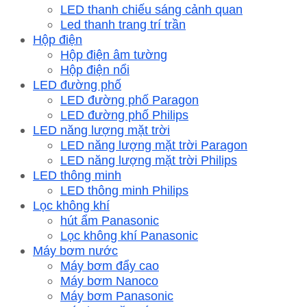
LED thanh chiếu sáng cảnh quan
Led thanh trang trí trần
Hộp điện
Hộp điện âm tường
Hộp điện nổi
LED đường phố
LED đường phố Paragon
LED đường phố Philips
LED năng lượng mặt trời
LED năng lượng mặt trời Paragon
LED năng lượng mặt trời Philips
LED thông minh
LED thông minh Philips
Lọc không khí
hút ẩm Panasonic
Lọc không khí Panasonic
Máy bơm nước
Máy bơm đẩy cao
Máy bơm Nanoco
Máy bơm Panasonic