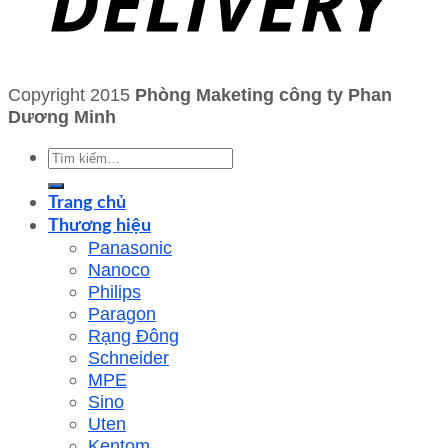
Copyright 2015
Phòng Maketing công ty Phan
Dương Minh
Tìm
kiếm:
Trang chủ
Thương hiệu
Panasonic
Nanoco
Philips
Paragon
Rạng Đông
Schneider
MPE
Sino
Uten
Kentom