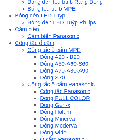
Bóng đèn led bulb Rạng Đông
Bóng led bulb MPE
Bóng đèn LED Tuýp
Bóng đèn LED Tuýp Philips
Cảm biến
Cảm biến Panasonic
Công tắc ổ cắm
Công tắc ổ cắm MPE
Dòng A20 - B20
Dòng A50-A60-S60
Dòng A70-A80-A90
Dòng S70
Công tắc ổ cắm Panasonic
Công tắc Panasonic
Dòng FULL COLOR
Dòng Gen-x
Dòng Halumi
Dòng Minerva
Dòng Moderva
Dòng wide
Ổ cắm Panasonic