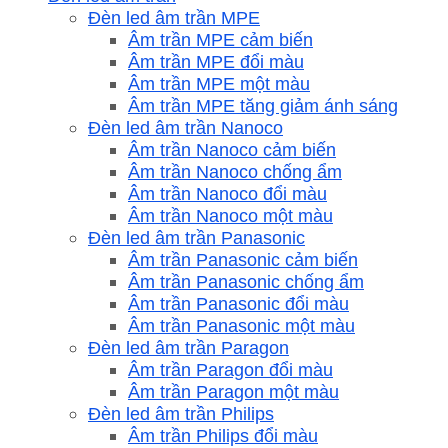
Đèn led âm trần MPE
Âm trần MPE cảm biến
Âm trần MPE đổi màu
Âm trần MPE một màu
Âm trần MPE tăng giảm ánh sáng
Đèn led âm trần Nanoco
Âm trần Nanoco cảm biến
Âm trần Nanoco chống ẩm
Âm trần Nanoco đổi màu
Âm trần Nanoco một màu
Đèn led âm trần Panasonic
Âm trần Panasonic cảm biến
Âm trần Panasonic chống ẩm
Âm trần Panasonic đổi màu
Âm trần Panasonic một màu
Đèn led âm trần Paragon
Âm trần Paragon đổi màu
Âm trần Paragon một màu
Đèn led âm trần Philips
Âm trần Philips đổi màu