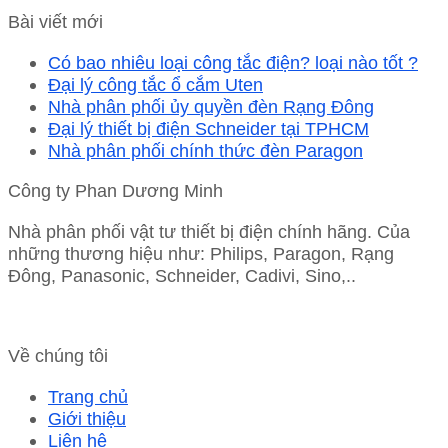
Bài viết mới
Có bao nhiêu loại công tắc điện? loại nào tốt ?
Đại lý công tắc ổ cắm Uten
Nhà phân phối ủy quyền đèn Rạng Đông
Đại lý thiết bị điện Schneider tại TPHCM
Nhà phân phối chính thức đèn Paragon
Công ty Phan Dương Minh
Nhà phân phối vật tư thiết bị điện chính hãng. Của
những thương hiệu như: Philips, Paragon, Rạng
Đông, Panasonic, Schneider, Cadivi, Sino,..
Về chúng tôi
Trang chủ
Giới thiệu
Liên hệ