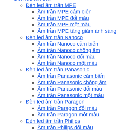
Đèn led âm trần MPE
Âm trần MPE cảm biến
Âm trần MPE đổi màu
Âm trần MPE một màu
Âm trần MPE tăng giảm ánh sáng
Đèn led âm trần Nanoco
Âm trần Nanoco cảm biến
Âm trần Nanoco chống ẩm
Âm trần Nanoco đổi màu
Âm trần Nanoco một màu
Đèn led âm trần Panasonic
Âm trần Panasonic cảm biến
Âm trần Panasonic chống ẩm
Âm trần Panasonic đổi màu
Âm trần Panasonic một màu
Đèn led âm trần Paragon
Âm trần Paragon đổi màu
Âm trần Paragon một màu
Đèn led âm trần Philips
Âm trần Philips đổi màu