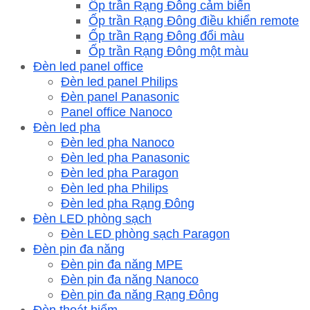
Ốp trần Rạng Đông cảm biến
Ốp trần Rạng Đông điều khiển remote
Ốp trần Rạng Đông đổi màu
Ốp trần Rạng Đông một màu
Đèn led panel office
Đèn led panel Philips
Đèn panel Panasonic
Panel office Nanoco
Đèn led pha
Đèn led pha Nanoco
Đèn led pha Panasonic
Đèn led pha Paragon
Đèn led pha Philips
Đèn led pha Rạng Đông
Đèn LED phòng sạch
Đèn LED phòng sạch Paragon
Đèn pin đa năng
Đèn pin đa năng MPE
Đèn pin đa năng Nanoco
Đèn pin đa năng Rạng Đông
Đèn thoát hiểm