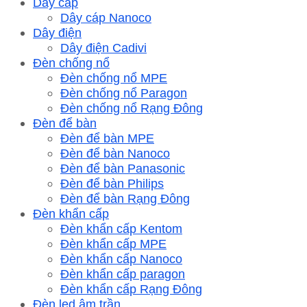
Dây cáp
Dây cáp Nanoco
Dây điện
Dây điện Cadivi
Đèn chống nổ
Đèn chống nổ MPE
Đèn chống nổ Paragon
Đèn chống nổ Rạng Đông
Đèn để bàn
Đèn để bàn MPE
Đèn để bàn Nanoco
Đèn để bàn Panasonic
Đèn để bàn Philips
Đèn để bàn Rạng Đông
Đèn khẩn cấp
Đèn khẩn cấp Kentom
Đèn khẩn cấp MPE
Đèn khẩn cấp Nanoco
Đèn khẩn cấp paragon
Đèn khẩn cấp Rạng Đông
Đèn led âm trần