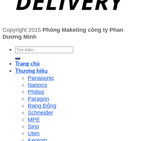
Copyright 2015
Phòng Maketing công ty Phan
Dương Minh
Tìm
kiếm:
Trang chủ
Thương hiệu
Panasonic
Nanoco
Philips
Paragon
Rạng Đông
Schneider
MPE
Sino
Uten
Kentom