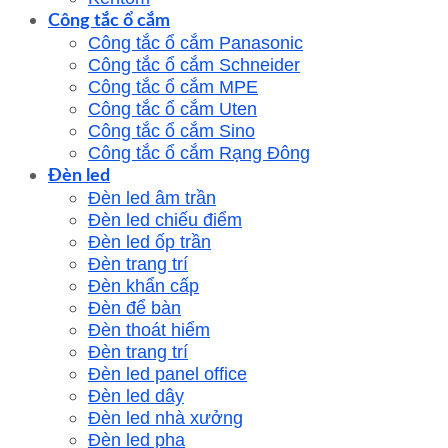
Công tắc ổ cắm
Công tắc ổ cắm Panasonic
Công tắc ổ cắm Schneider
Công tắc ổ cắm MPE
Công tắc ổ cắm Uten
Công tắc ổ cắm Sino
Công tắc ổ cắm Rạng Đông
Đèn led
Đèn led âm trần
Đèn led chiếu điểm
Đèn led ốp trần
Đèn trang trí
Đèn khẩn cấp
Đèn để bàn
Đèn thoát hiểm
Đèn trang trí
Đèn led panel office
Đèn led dây
Đèn led nhà xưởng
Đèn led pha