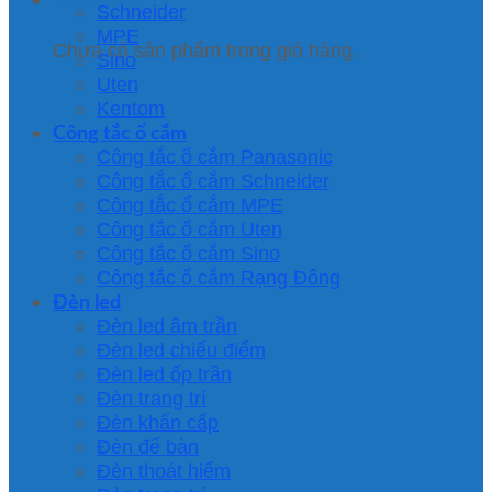
Schneider
MPE
Chưa có sản phẩm trong giỏ hàng.
Sino
Uten
Kentom
Công tắc ổ cắm
Công tắc ổ cắm Panasonic
Công tắc ổ cắm Schneider
Công tắc ổ cắm MPE
Công tắc ổ cắm Uten
Công tắc ổ cắm Sino
Công tắc ổ cắm Rạng Đông
Đèn led
Đèn led âm trần
Đèn led chiếu điểm
Đèn led ốp trần
Đèn trang trí
Đèn khẩn cấp
Đèn để bàn
Đèn thoát hiểm