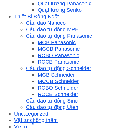
Quạt tường Panasonic
Quạt tường Senko
Thiết Bị Đống Ngắt
Cầu dao Nanoco
Cầu dao tự động MPE
Cầu dao tự động Panasonic
MCB Panasonic
MCCB Panasonic
RCBO Panasonic
RCCB Panasonic
Cầu dao tự động Schneider
MCB Schneider
MCCB Schneider
RCBO Schneider
RCCB Schneider
Cầu dao tự động Sino
Cầu dao tự động Uten
Uncategorized
Vật tư chống thấm
Vợt muỗi