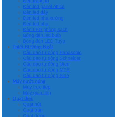
Đèn trang trí
Đèn led panel office
Đèn led dây
Đèn led nhà xưởng
Đèn led pha
Đèn LED phòng sạch
Bóng đèn led bulb
Bóng đèn LED Tuýp
Thiết Bị Đống Ngắt
Cầu dao tự động Panasonic
Cầu dao tự động Schneider
Cầu dao tự động Uten
Cầu dao tự động MPE
Cầu dao tự động Sino
Máy nước nóng
Máy trực tiếp
Máy gián tiếp
Quạt điện
Quạt hút
Quạt trần
Quạt đứng