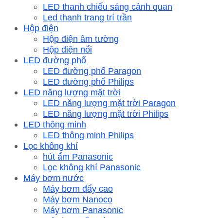
LED thanh chiếu sáng cảnh quan
Led thanh trang trí trần
Hộp điện
Hộp điện âm tường
Hộp điện nổi
LED đường phố
LED đường phố Paragon
LED đường phố Philips
LED năng lượng mặt trời
LED năng lượng mặt trời Paragon
LED năng lượng mặt trời Philips
LED thông minh
LED thông minh Philips
Lọc không khí
hút ẩm Panasonic
Lọc không khí Panasonic
Máy bơm nước
Máy bơm đẩy cao
Máy bơm Nanoco
Máy bơm Panasonic