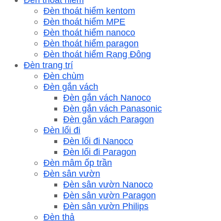
Đèn thoát hiểm kentom
Đèn thoát hiểm MPE
Đèn thoát hiểm nanoco
Đèn thoát hiểm paragon
Đèn thoát hiểm Rạng Đông
Đèn trang trí
Đèn chùm
Đèn gắn vách
Đèn gắn vách Nanoco
Đèn gắn vách Panasonic
Đèn gắn vách Paragon
Đèn lối đi
Đèn lối đi Nanoco
Đèn lối đi Paragon
Đèn mâm ốp trần
Đèn sân vườn
Đèn sân vườn Nanoco
Đèn sân vườn Paragon
Đèn sân vườn Philips
Đèn thả