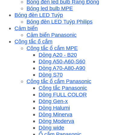
Bóng đèn led bulb Rạng Đông
Bóng led bulb MPE
Bóng đèn LED Tuýp
Bóng đèn LED Tuýp Philips
Cảm biến
Cảm biến Panasonic
Công tắc ổ cắm
Công tắc ổ cắm MPE
Dòng A20 - B20
Dòng A50-A60-S60
Dòng A70-A80-A90
Dòng S70
Công tắc ổ cắm Panasonic
Công tắc Panasonic
Dòng FULL COLOR
Dòng Gen-x
Dòng Halumi
Dòng Minerva
Dòng Moderva
Dòng wide
Ổ cắm Panasonic