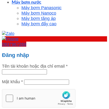
Máy bơm nước
Máy bơm Panasonic
Máy bơm Nanoco
Máy bơm tăng áp
Máy bơm đẩy cao
0937967269
Đăng nhập
Tên tài khoản hoặc địa chỉ email
*
Mật khẩu
*