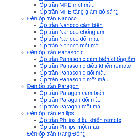
Ốp trần MPE một màu
Ốp trần MPE tăng giảm độ sáng
Đèn ốp trần Nanoco
Ốp trần Nanoco cảm biến
Ốp trần Nanoco chống ẩm
Ốp trần Nanoco đổi màu
Ốp trần Nanoco một màu
Đèn ốp trần Panasonic
Ốp trần Panasonic cảm biến chống ẩm
Ốp trần Panasonic điều khiển remote
Ốp trần Panasonic đổi màu
Ốp trần Panasonic một màu
Đèn ốp trần Paragon
Ốp trần Paragon cảm biến
Ốp trần Paragon đổi màu
Ốp trần Paragon một màu
Đèn ốp trần Philips
Ốp trần Philips điều khiển remote
Ốp trần Philips một màu
Đèn ốp trần Rạng Đông