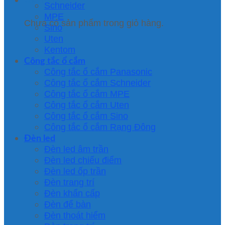
Schneider
MPE
Chưa có sản phẩm trong giỏ hàng.
Sino
Uten
Kentom
Công tắc ổ cắm
Công tắc ổ cắm Panasonic
Công tắc ổ cắm Schneider
Công tắc ổ cắm MPE
Công tắc ổ cắm Uten
Công tắc ổ cắm Sino
Công tắc ổ cắm Rạng Đông
Đèn led
Đèn led âm trần
Đèn led chiếu điểm
Đèn led ốp trần
Đèn trang trí
Đèn khẩn cấp
Đèn để bàn
Đèn thoát hiểm