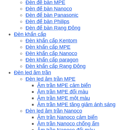
Đèn để bàn MPE
Đèn để bàn Nanoco
Đèn để bàn Panasonic
Đèn để bàn Philips
Đèn để bàn Rạng Đông
Đèn khẩn cấp
Đèn khẩn cấp Kentom
Đèn khẩn cấp MPE
Đèn khẩn cấp Nanoco
Đèn khẩn cấp paragon
Đèn khẩn cấp Rạng Đông
Đèn led âm trần
Đèn led âm trần MPE
Âm trần MPE cảm biến
Âm trần MPE đổi màu
Âm trần MPE một màu
Âm trần MPE tăng giảm ánh sáng
Đèn led âm trần Nanoco
Âm trần Nanoco cảm biến
Âm trần Nanoco chống ẩm
Âm trần Nanoco đổi màu