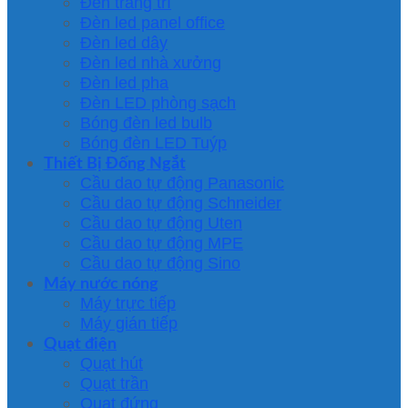
Đèn trang trí
Đèn led panel office
Đèn led dây
Đèn led nhà xưởng
Đèn led pha
Đèn LED phòng sạch
Bóng đèn led bulb
Bóng đèn LED Tuýp
Thiết Bị Đống Ngắt
Cầu dao tự động Panasonic
Cầu dao tự động Schneider
Cầu dao tự động Uten
Cầu dao tự động MPE
Cầu dao tự động Sino
Máy nước nóng
Máy trực tiếp
Máy gián tiếp
Quạt điện
Quạt hút
Quạt trần
Quạt đứng