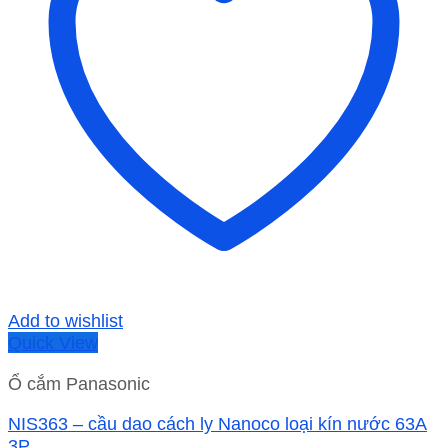
Add to wishlist
Quick View
Ổ cắm Panasonic
NIS363 – cầu dao cách ly Nanoco loại kín nước 63A
3P