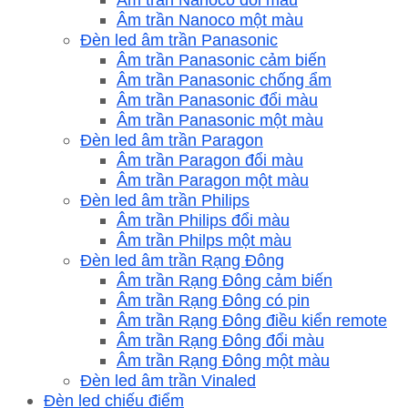
Âm trần Nanoco một màu
Đèn led âm trần Panasonic
Âm trần Panasonic cảm biến
Âm trần Panasonic chống ẩm
Âm trần Panasonic đổi màu
Âm trần Panasonic một màu
Đèn led âm trần Paragon
Âm trần Paragon đổi màu
Âm trần Paragon một màu
Đèn led âm trần Philips
Âm trần Philips đổi màu
Âm trần Philps một màu
Đèn led âm trần Rạng Đông
Âm trần Rạng Đông cảm biến
Âm trần Rạng Đông có pin
Âm trần Rạng Đông điều kiển remote
Âm trần Rạng Đông đổi màu
Âm trần Rạng Đông một màu
Đèn led âm trần Vinaled
Đèn led chiếu điểm