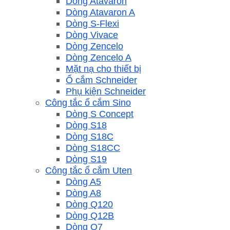
Dòng Atavaron
Dòng Atavaron A
Dòng S-Flexi
Dòng Vivace
Dòng Zencelo
Dòng Zencelo A
Mặt nạ cho thiết bị
Ổ cắm Schneider
Phụ kiện Schneider
Công tắc ổ cắm Sino
Dòng S Concept
Dòng S18
Dòng S18C
Dòng S18CC
Dòng S19
Công tắc ổ cắm Uten
Dòng A5
Dòng A8
Dòng Q120
Dòng Q12B
Dòng Q7