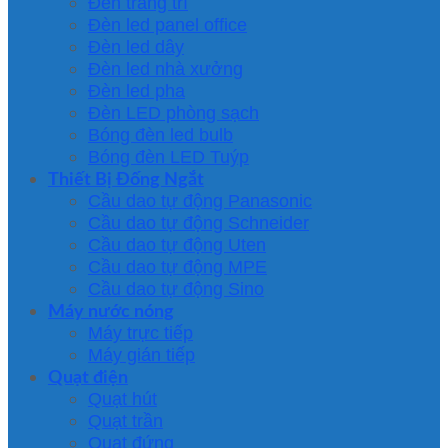
Đèn trang trí
Đèn led panel office
Đèn led dây
Đèn led nhà xưởng
Đèn led pha
Đèn LED phòng sạch
Bóng đèn led bulb
Bóng đèn LED Tuýp
Thiết Bị Đống Ngắt
Cầu dao tự động Panasonic
Cầu dao tự động Schneider
Cầu dao tự động Uten
Cầu dao tự động MPE
Cầu dao tự động Sino
Máy nước nóng
Máy trực tiếp
Máy gián tiếp
Quạt điện
Quạt hút
Quạt trần
Quạt đứng