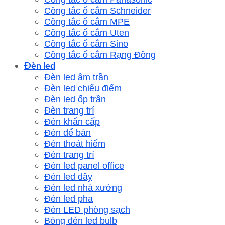
Công tắc ổ cắm Schneider
Công tắc ổ cắm MPE
Công tắc ổ cắm Uten
Công tắc ổ cắm Sino
Công tắc ổ cắm Rạng Đông
Đèn led
Đèn led âm trần
Đèn led chiếu điểm
Đèn led ốp trần
Đèn trang trí
Đèn khẩn cấp
Đèn để bàn
Đèn thoát hiểm
Đèn trang trí
Đèn led panel office
Đèn led dây
Đèn led nhà xưởng
Đèn led pha
Đèn LED phòng sạch
Bóng đèn led bulb