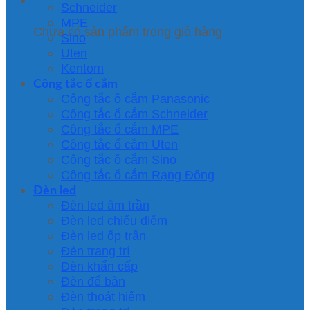
Schneider
MPE
Chưa có sản phẩm trong giỏ hàng.
Sino
Uten
Kentom
Công tắc ổ cắm
Công tắc ổ cắm Panasonic
Công tắc ổ cắm Schneider
Công tắc ổ cắm MPE
Công tắc ổ cắm Uten
Công tắc ổ cắm Sino
Công tắc ổ cắm Rạng Đông
Đèn led
Đèn led âm trần
Đèn led chiếu điểm
Đèn led ốp trần
Đèn trang trí
Đèn khẩn cấp
Đèn để bàn
Đèn thoát hiểm