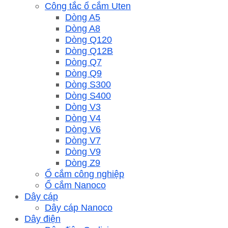
Công tắc ổ cắm Uten
Dòng A5
Dòng A8
Dòng Q120
Dòng Q12B
Dòng Q7
Dòng Q9
Dòng S300
Dòng S400
Dòng V3
Dòng V4
Dòng V6
Dòng V7
Dòng V9
Dòng Z9
Ổ cắm công nghiệp
Ổ cắm Nanoco
Dây cáp
Dây cáp Nanoco
Dây điện