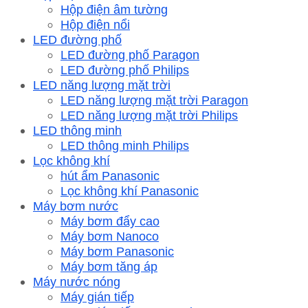
Hộp điện âm tường
Hộp điện nổi
LED đường phố
LED đường phố Paragon
LED đường phố Philips
LED năng lượng mặt trời
LED năng lượng mặt trời Paragon
LED năng lượng mặt trời Philips
LED thông minh
LED thông minh Philips
Lọc không khí
hút ẩm Panasonic
Lọc không khí Panasonic
Máy bơm nước
Máy bơm đẩy cao
Máy bơm Nanoco
Máy bơm Panasonic
Máy bơm tăng áp
Máy nước nóng
Máy gián tiếp