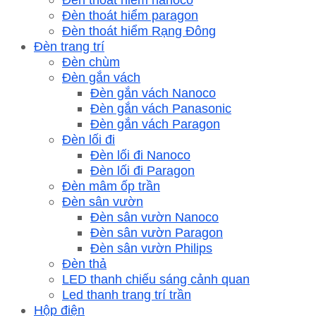
Đèn thoát hiểm paragon
Đèn thoát hiểm Rạng Đông
Đèn trang trí
Đèn chùm
Đèn gắn vách
Đèn gắn vách Nanoco
Đèn gắn vách Panasonic
Đèn gắn vách Paragon
Đèn lối đi
Đèn lối đi Nanoco
Đèn lối đi Paragon
Đèn mâm ốp trần
Đèn sân vườn
Đèn sân vườn Nanoco
Đèn sân vườn Paragon
Đèn sân vườn Philips
Đèn thả
LED thanh chiếu sáng cảnh quan
Led thanh trang trí trần
Hộp điện