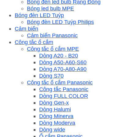
Bóng đèn led bulb Rạng Đông
Bóng led bulb MPE
Bóng đèn LED Tuýp
Bóng đèn LED Tuýp Philips
Cảm biến
Cảm biến Panasonic
Công tắc ổ cắm
Công tắc ổ cắm MPE
Dòng A20 - B20
Dòng A50-A60-S60
Dòng A70-A80-A90
Dòng S70
Công tắc ổ cắm Panasonic
Công tắc Panasonic
Dòng FULL COLOR
Dòng Gen-x
Dòng Halumi
Dòng Minerva
Dòng Moderva
Dòng wide
Ổ cắm Panasonic