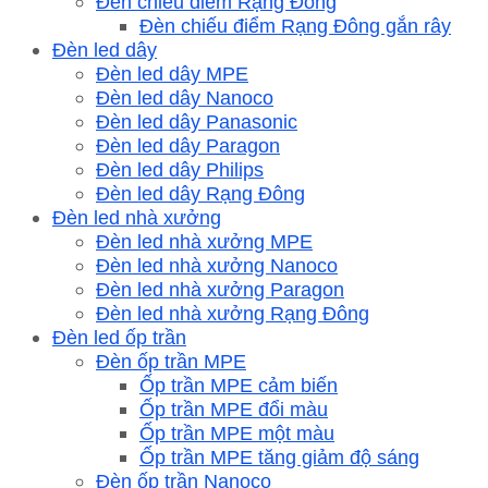
Đèn chiếu điểm Rạng Đông
Đèn chiếu điểm Rạng Đông gắn rây
Đèn led dây
Đèn led dây MPE
Đèn led dây Nanoco
Đèn led dây Panasonic
Đèn led dây Paragon
Đèn led dây Philips
Đèn led dây Rạng Đông
Đèn led nhà xưởng
Đèn led nhà xưởng MPE
Đèn led nhà xưởng Nanoco
Đèn led nhà xưởng Paragon
Đèn led nhà xưởng Rạng Đông
Đèn led ốp trần
Đèn ốp trần MPE
Ốp trần MPE cảm biến
Ốp trần MPE đổi màu
Ốp trần MPE một màu
Ốp trần MPE tăng giảm độ sáng
Đèn ốp trần Nanoco