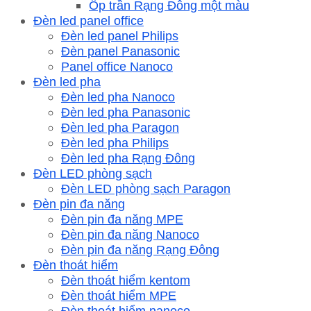
Ốp trần Rạng Đông một màu
Đèn led panel office
Đèn led panel Philips
Đèn panel Panasonic
Panel office Nanoco
Đèn led pha
Đèn led pha Nanoco
Đèn led pha Panasonic
Đèn led pha Paragon
Đèn led pha Philips
Đèn led pha Rạng Đông
Đèn LED phòng sạch
Đèn LED phòng sạch Paragon
Đèn pin đa năng
Đèn pin đa năng MPE
Đèn pin đa năng Nanoco
Đèn pin đa năng Rạng Đông
Đèn thoát hiểm
Đèn thoát hiểm kentom
Đèn thoát hiểm MPE
Đèn thoát hiểm nanoco