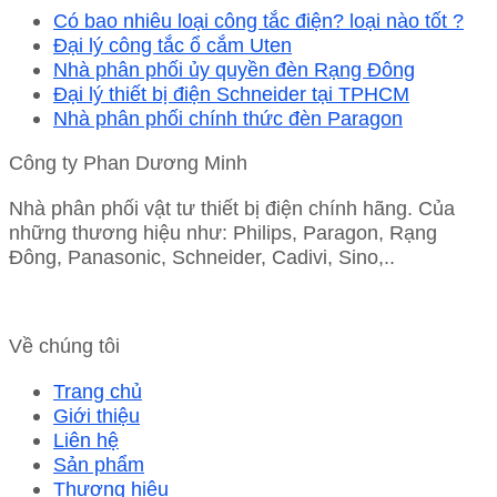
Có bao nhiêu loại công tắc điện? loại nào tốt ?
Đại lý công tắc ổ cắm Uten
Nhà phân phối ủy quyền đèn Rạng Đông
Đại lý thiết bị điện Schneider tại TPHCM
Nhà phân phối chính thức đèn Paragon
Công ty Phan Dương Minh
Nhà phân phối vật tư thiết bị điện chính hãng. Của
những thương hiệu như: Philips, Paragon, Rạng
Đông, Panasonic, Schneider, Cadivi, Sino,..
Về chúng tôi
Trang chủ
Giới thiệu
Liên hệ
Sản phẩm
Thương hiệu