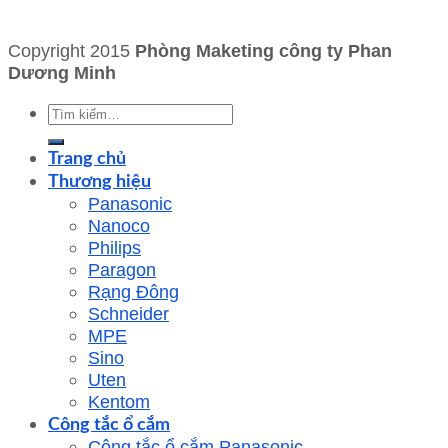
Copyright 2015
Phòng Maketing công ty Phan
Dương Minh
Tìm
kiếm:
Trang chủ
Thương hiệu
Panasonic
Nanoco
Philips
Paragon
Rạng Đông
Schneider
MPE
Sino
Uten
Kentom
Công tắc ổ cắm
Công tắc ổ cắm Panasonic