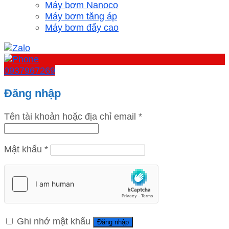
Máy bơm Nanoco
Máy bơm tăng áp
Máy bơm đẩy cao
0937967269
Đăng nhập
Tên tài khoản hoặc địa chỉ email
*
Mật khẩu
*
Ghi nhớ mật khẩu
Đăng nhập