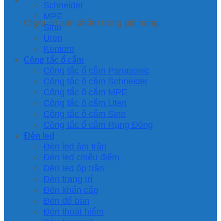
Schneider
MPE
Chưa có sản phẩm trong giỏ hàng.
Sino
Uten
Kentom
Công tắc ổ cắm
Công tắc ổ cắm Panasonic
Công tắc ổ cắm Schneider
Công tắc ổ cắm MPE
Công tắc ổ cắm Uten
Công tắc ổ cắm Sino
Công tắc ổ cắm Rạng Đông
Đèn led
Đèn led âm trần
Đèn led chiếu điểm
Đèn led ốp trần
Đèn trang trí
Đèn khẩn cấp
Đèn để bàn
Đèn thoát hiểm