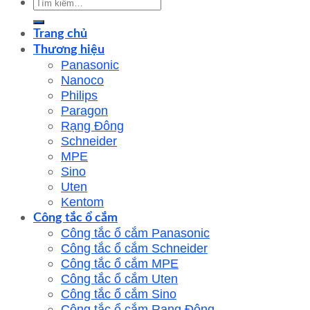
Tìm
kiếm:
Trang chủ
Thương hiệu
Panasonic
Nanoco
Philips
Paragon
Rạng Đông
Schneider
MPE
Sino
Uten
Kentom
Công tắc ổ cắm
Công tắc ổ cắm Panasonic
Công tắc ổ cắm Schneider
Công tắc ổ cắm MPE
Công tắc ổ cắm Uten
Công tắc ổ cắm Sino
Công tắc ổ cắm Rạng Đông