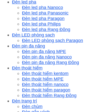
Đèn led pha
Đèn led pha Nanoco
Đèn led pha Panasonic
Đèn led pha Paragon
Đèn led pha Philips
Đèn led pha Rạng Đông
Đèn LED phòng sạch
Đèn LED phòng sạch Paragon
Đèn pin đa năng
Đèn pin đa năng MPE
Đèn pin đa năng Nanoco
Đèn pin đa năng Rạng Đông
Đèn thoát hiểm
Đèn thoát hiểm kentom
Đèn thoát hiểm MPE
Đèn thoát hiểm nanoco
Đèn thoát hiểm paragon
Đèn thoát hiểm Rạng Đông
Đèn trang trí
Đèn chùm
Đèn gắn vách