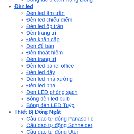
Đèn led
Đèn led âm trần
Đèn led chiếu điểm
Đèn led ốp trần
Đèn trang trí
Đèn khẩn cấp
Đèn để bàn
Đèn thoát hiểm
Đèn trang trí
Đèn led panel office
Đèn led dây
Đèn led nhà xưởng
Đèn led pha
Đèn LED phòng sạch
Bóng đèn led bulb
Bóng đèn LED Tuýp
Thiết Bị Đống Ngắt
Cầu dao tự động Panasonic
Cầu dao tự động Schneider
Cầu dao tự động Uten