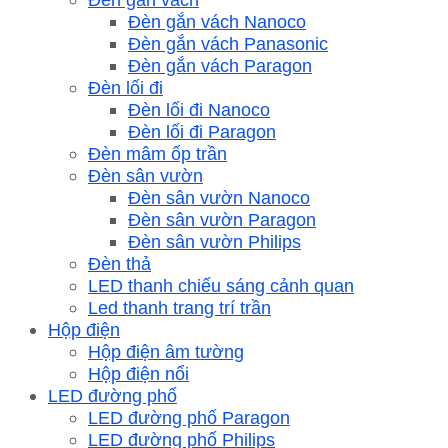
Đèn gắn vách Nanoco
Đèn gắn vách Panasonic
Đèn gắn vách Paragon
Đèn lối đi
Đèn lối đi Nanoco
Đèn lối đi Paragon
Đèn mâm ốp trần
Đèn sân vườn
Đèn sân vườn Nanoco
Đèn sân vườn Paragon
Đèn sân vườn Philips
Đèn thả
LED thanh chiếu sáng cảnh quan
Led thanh trang trí trần
Hộp điện
Hộp điện âm tường
Hộp điện nổi
LED đường phố
LED đường phố Paragon
LED đường phố Philips