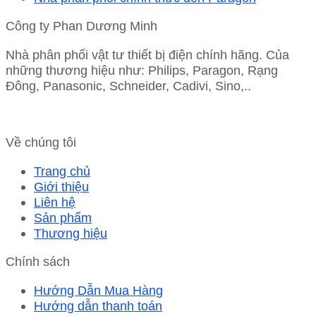
Công ty Phan Dương Minh
Nhà phân phối vật tư thiết bị điện chính hãng. Của
những thương hiệu như: Philips, Paragon, Rạng
Đông, Panasonic, Schneider, Cadivi, Sino,..
Về chúng tôi
Trang chủ
Giới thiệu
Liên hệ
Sản phẩm
Thương hiệu
Chính sách
Hướng Dẫn Mua Hàng
Hướng dẫn thanh toán