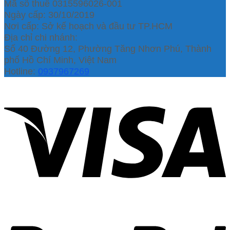
Mã số thuế 0315596026-001
Ngày cấp: 30/10/2019
Nơi cấp: Sở kế hoạch và đầu tư TP.HCM
Địa chỉ chi nhánh:
Số 40 Đường 12, Phường Tăng Nhơn Phú, Thành
phố Hồ Chí Minh, Việt Nam
Hotline:
0937967269