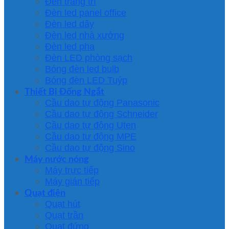
Đèn trang trí
Đèn led panel office
Đèn led dây
Đèn led nhà xưởng
Đèn led pha
Đèn LED phòng sạch
Bóng đèn led bulb
Bóng đèn LED Tuýp
Thiết Bị Đống Ngắt
Cầu dao tự động Panasonic
Cầu dao tự động Schneider
Cầu dao tự động Uten
Cầu dao tự động MPE
Cầu dao tự động Sino
Máy nước nóng
Máy trực tiếp
Máy gián tiếp
Quạt điện
Quạt hút
Quạt trần
Quạt đứng