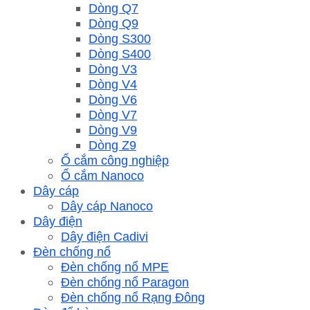
Dòng Q7
Dòng Q9
Dòng S300
Dòng S400
Dòng V3
Dòng V4
Dòng V6
Dòng V7
Dòng V9
Dòng Z9
Ổ cắm công nghiệp
Ổ cắm Nanoco
Dây cáp
Dây cáp Nanoco
Dây điện
Dây điện Cadivi
Đèn chống nổ
Đèn chống nổ MPE
Đèn chống nổ Paragon
Đèn chống nổ Rạng Đông