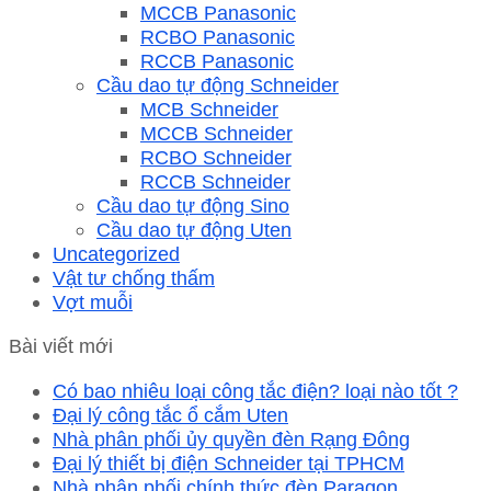
MCCB Panasonic
RCBO Panasonic
RCCB Panasonic
Cầu dao tự động Schneider
MCB Schneider
MCCB Schneider
RCBO Schneider
RCCB Schneider
Cầu dao tự động Sino
Cầu dao tự động Uten
Uncategorized
Vật tư chống thấm
Vợt muỗi
Bài viết mới
Có bao nhiêu loại công tắc điện? loại nào tốt ?
Đại lý công tắc ổ cắm Uten
Nhà phân phối ủy quyền đèn Rạng Đông
Đại lý thiết bị điện Schneider tại TPHCM
Nhà phân phối chính thức đèn Paragon