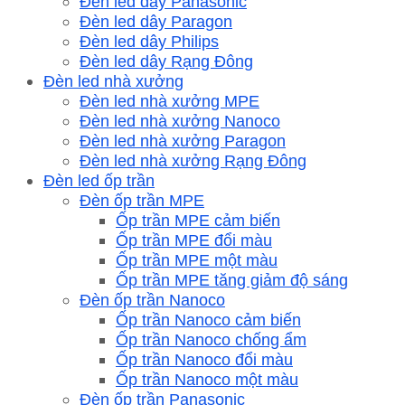
Đèn led dây Panasonic
Đèn led dây Paragon
Đèn led dây Philips
Đèn led dây Rạng Đông
Đèn led nhà xưởng
Đèn led nhà xưởng MPE
Đèn led nhà xưởng Nanoco
Đèn led nhà xưởng Paragon
Đèn led nhà xưởng Rạng Đông
Đèn led ốp trần
Đèn ốp trần MPE
Ốp trần MPE cảm biến
Ốp trần MPE đổi màu
Ốp trần MPE một màu
Ốp trần MPE tăng giảm độ sáng
Đèn ốp trần Nanoco
Ốp trần Nanoco cảm biến
Ốp trần Nanoco chống ẩm
Ốp trần Nanoco đổi màu
Ốp trần Nanoco một màu
Đèn ốp trần Panasonic