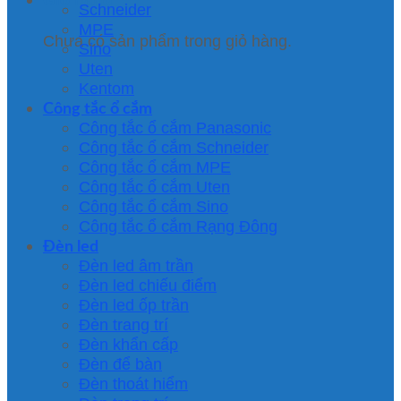
Schneider
MPE
Chưa có sản phẩm trong giỏ hàng.
Sino
Uten
Kentom
Công tắc ổ cắm
Công tắc ổ cắm Panasonic
Công tắc ổ cắm Schneider
Công tắc ổ cắm MPE
Công tắc ổ cắm Uten
Công tắc ổ cắm Sino
Công tắc ổ cắm Rạng Đông
Đèn led
Đèn led âm trần
Đèn led chiếu điểm
Đèn led ốp trần
Đèn trang trí
Đèn khẩn cấp
Đèn để bàn
Đèn thoát hiểm