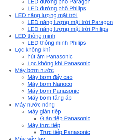
LED đường phố Paragon
LED đường phố Philips
LED năng lượng mặt trời
LED năng lượng mặt trời Paragon
LED năng lượng mặt trời Philips
LED thông minh
LED thông minh Philips
Lọc không khí
hút ẩm Panasonic
Lọc không khí Panasonic
Máy bơm nước
Máy bơm đẩy cao
Máy bơm Nanoco
Máy bơm Panasonic
Máy bơm tăng áp
Máy nước nóng
Máy gián tiếp
Gián tiếp Panasonic
Máy trực tiếp
Trực tiếp Panasonic
Máy sấy tay