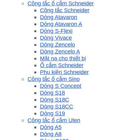
Công tắc ổ cắm Schneider
Công tắc Schneider
Dòng Atavaron
Dòng Atavaron A
Dòng S-Flexi
Dòng Vivace
Dòng Zencelo
Dòng Zencelo A
Mặt nạ cho thiết bị
Ổ cắm Schneider
Phụ kiện Schneider
Công tắc ổ cắm Sino
Dòng S Concept
Dòng S18
Dòng S18C
Dòng S18CC
Dòng S19
Công tắc ổ cắm Uten
Dòng A5
Dòng A8