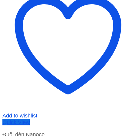
Add to wishlist
Quick View
Đuôi đèn Nanoco