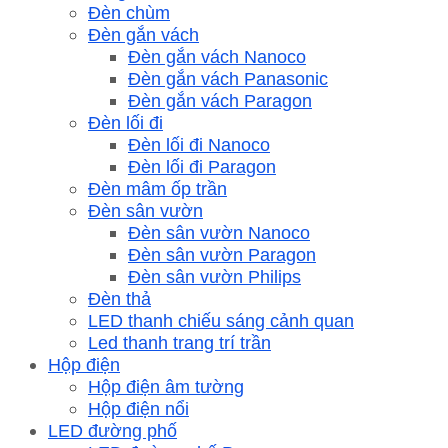
Đèn chùm
Đèn gắn vách
Đèn gắn vách Nanoco
Đèn gắn vách Panasonic
Đèn gắn vách Paragon
Đèn lối đi
Đèn lối đi Nanoco
Đèn lối đi Paragon
Đèn mâm ốp trần
Đèn sân vườn
Đèn sân vườn Nanoco
Đèn sân vườn Paragon
Đèn sân vườn Philips
Đèn thả
LED thanh chiếu sáng cảnh quan
Led thanh trang trí trần
Hộp điện
Hộp điện âm tường
Hộp điện nổi
LED đường phố