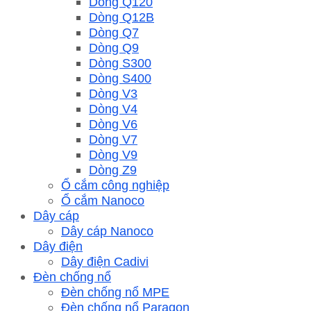
Dòng Q120
Dòng Q12B
Dòng Q7
Dòng Q9
Dòng S300
Dòng S400
Dòng V3
Dòng V4
Dòng V6
Dòng V7
Dòng V9
Dòng Z9
Ổ cắm công nghiệp
Ổ cắm Nanoco
Dây cáp
Dây cáp Nanoco
Dây điện
Dây điện Cadivi
Đèn chống nổ
Đèn chống nổ MPE
Đèn chống nổ Paragon