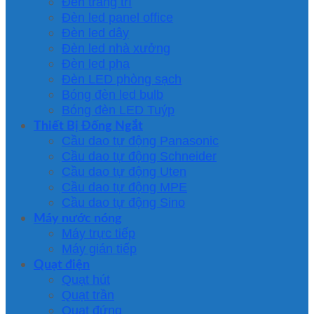
Đèn trang trí
Đèn led panel office
Đèn led dây
Đèn led nhà xưởng
Đèn led pha
Đèn LED phòng sạch
Bóng đèn led bulb
Bóng đèn LED Tuýp
Thiết Bị Đống Ngắt
Cầu dao tự động Panasonic
Cầu dao tự động Schneider
Cầu dao tự động Uten
Cầu dao tự động MPE
Cầu dao tự động Sino
Máy nước nóng
Máy trực tiếp
Máy gián tiếp
Quạt điện
Quạt hút
Quạt trần
Quạt đứng