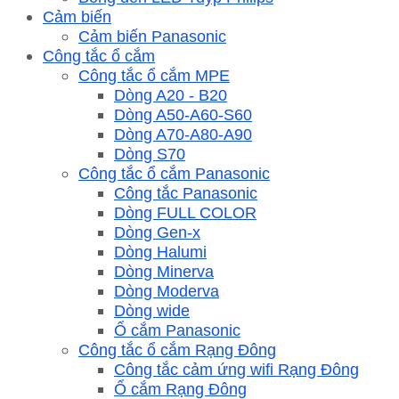
Cảm biến
Cảm biến Panasonic
Công tắc ổ cắm
Công tắc ổ cắm MPE
Dòng A20 - B20
Dòng A50-A60-S60
Dòng A70-A80-A90
Dòng S70
Công tắc ổ cắm Panasonic
Công tắc Panasonic
Dòng FULL COLOR
Dòng Gen-x
Dòng Halumi
Dòng Minerva
Dòng Moderva
Dòng wide
Ổ cắm Panasonic
Công tắc ổ cắm Rạng Đông
Công tắc cảm ứng wifi Rạng Đông
Ổ cắm Rạng Đông