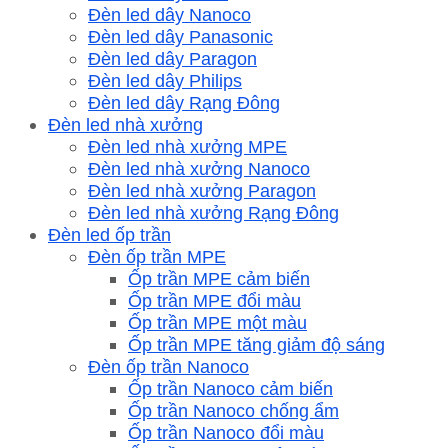
Đèn led dây Nanoco
Đèn led dây Panasonic
Đèn led dây Paragon
Đèn led dây Philips
Đèn led dây Rạng Đông
Đèn led nhà xưởng
Đèn led nhà xưởng MPE
Đèn led nhà xưởng Nanoco
Đèn led nhà xưởng Paragon
Đèn led nhà xưởng Rạng Đông
Đèn led ốp trần
Đèn ốp trần MPE
Ốp trần MPE cảm biến
Ốp trần MPE đổi màu
Ốp trần MPE một màu
Ốp trần MPE tăng giảm độ sáng
Đèn ốp trần Nanoco
Ốp trần Nanoco cảm biến
Ốp trần Nanoco chống ẩm
Ốp trần Nanoco đổi màu