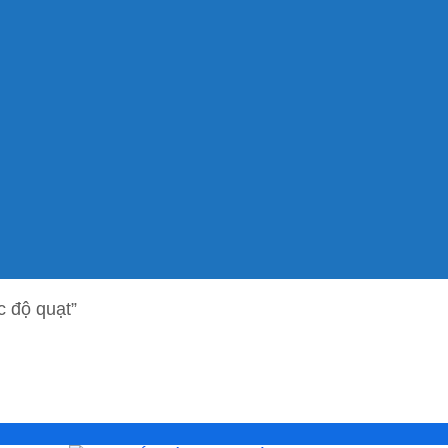
c độ quạt”