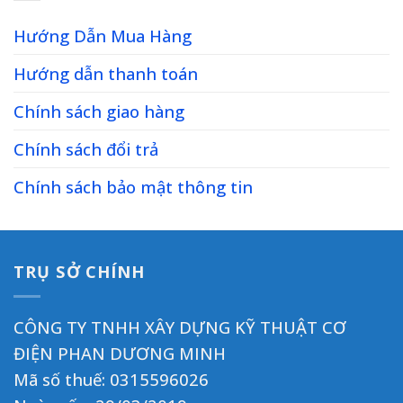
Hướng Dẫn Mua Hàng
Hướng dẫn thanh toán
Chính sách giao hàng
Chính sách đổi trả
Chính sách bảo mật thông tin
TRỤ SỞ CHÍNH
CÔNG TY TNHH XÂY DỰNG KỸ THUẬT CƠ
ĐIỆN PHAN DƯƠNG MINH
Mã số thuế: 0315596026