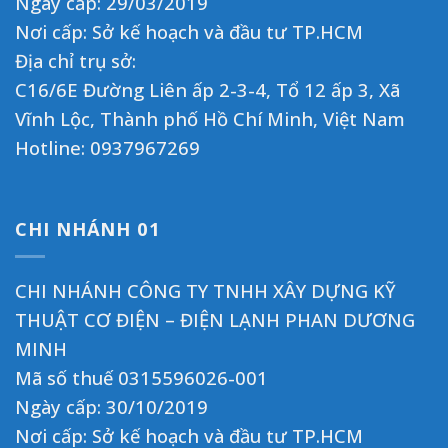
Ngày cấp: 29/03/2019
Nơi cấp: Sở kế hoạch và đầu tư TP.HCM
Địa chỉ trụ sở:
C16/6E Đường Liên ấp 2-3-4, Tổ 12 ấp 3, Xã
Vĩnh Lộc, Thành phố Hồ Chí Minh, Việt Nam
Hotline:
0937967269
CHI NHÁNH 01
CHI NHÁNH CÔNG TY TNHH XÂY DỰNG KỸ
THUẬT CƠ ĐIỆN – ĐIỆN LẠNH PHAN DƯƠNG
MINH
Mã số thuế 0315596026-001
Ngày cấp: 30/10/2019
Nơi cấp: Sở kế hoạch và đầu tư TP.HCM