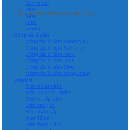
Schneider
MPE
Chưa có sản phẩm trong giỏ hàng.
Sino
Uten
Kentom
Công tắc ổ cắm
Công tắc ổ cắm Panasonic
Công tắc ổ cắm Schneider
Công tắc ổ cắm MPE
Công tắc ổ cắm Uten
Công tắc ổ cắm Sino
Công tắc ổ cắm Rạng Đông
Đèn led
Đèn led âm trần
Đèn led chiếu điểm
Đèn led ốp trần
Đèn trang trí
Đèn khẩn cấp
Đèn để bàn
Đèn thoát hiểm