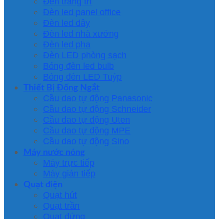
Đèn trang trí
Đèn led panel office
Đèn led dây
Đèn led nhà xưởng
Đèn led pha
Đèn LED phòng sạch
Bóng đèn led bulb
Bóng đèn LED Tuýp
Thiết Bị Đống Ngắt
Cầu dao tự động Panasonic
Cầu dao tự động Schneider
Cầu dao tự động Uten
Cầu dao tự động MPE
Cầu dao tự động Sino
Máy nước nóng
Máy trực tiếp
Máy gián tiếp
Quạt điện
Quạt hút
Quạt trần
Quạt đứng