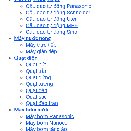
Cầu dao tự động Panasonic
Cầu dao tự động Schneider
Cầu dao tự động Uten
Cầu dao tự động MPE
Cầu dao tự động Sino
Máy nước nóng
Máy trực tiếp
Máy gián tiếp
Quạt điện
Quạt hút
Quạt trần
Quạt đứng
Quạt tường
Quạt bàn
Quạt sạc
Quạt đảo trần
Máy bơm nước
Máy bơm Panasonic
Máy bơm Nanoco
Máy bơm tăng áp