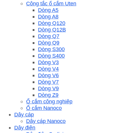
Công tắc ổ cắm Uten
Dòng A5
Dòng A8
Dòng Q120
Dòng Q12B
Dòng Q7
Dòng Q9
Dòng S300
Dòng S400
Dòng V3
Dòng V4
Dòng V6
Dòng V7
Dòng V9
Dòng Z9
Ổ cắm công nghiệp
Ổ cắm Nanoco
Dây cáp
Dây cáp Nanoco
Dây điện