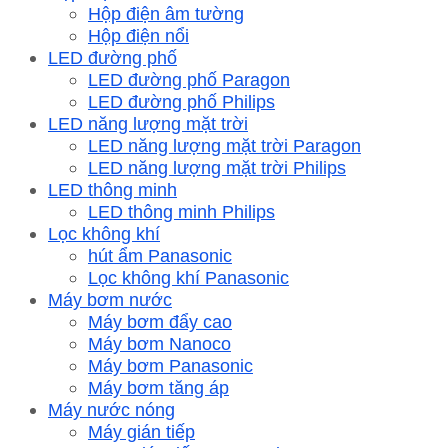
Hộp điện âm tường
Hộp điện nổi
LED đường phố
LED đường phố Paragon
LED đường phố Philips
LED năng lượng mặt trời
LED năng lượng mặt trời Paragon
LED năng lượng mặt trời Philips
LED thông minh
LED thông minh Philips
Lọc không khí
hút ẩm Panasonic
Lọc không khí Panasonic
Máy bơm nước
Máy bơm đẩy cao
Máy bơm Nanoco
Máy bơm Panasonic
Máy bơm tăng áp
Máy nước nóng
Máy gián tiếp