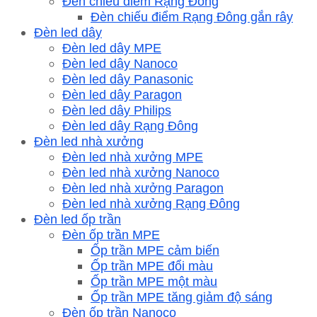
Đèn chiếu điểm Rạng Đông
Đèn chiếu điểm Rạng Đông gắn rây
Đèn led dây
Đèn led dây MPE
Đèn led dây Nanoco
Đèn led dây Panasonic
Đèn led dây Paragon
Đèn led dây Philips
Đèn led dây Rạng Đông
Đèn led nhà xưởng
Đèn led nhà xưởng MPE
Đèn led nhà xưởng Nanoco
Đèn led nhà xưởng Paragon
Đèn led nhà xưởng Rạng Đông
Đèn led ốp trần
Đèn ốp trần MPE
Ốp trần MPE cảm biến
Ốp trần MPE đổi màu
Ốp trần MPE một màu
Ốp trần MPE tăng giảm độ sáng
Đèn ốp trần Nanoco