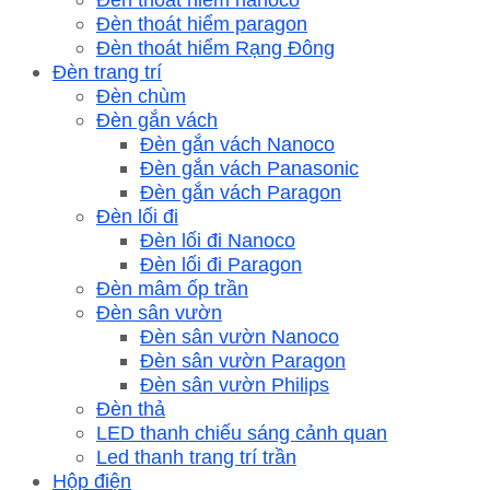
Đèn thoát hiểm paragon
Đèn thoát hiểm Rạng Đông
Đèn trang trí
Đèn chùm
Đèn gắn vách
Đèn gắn vách Nanoco
Đèn gắn vách Panasonic
Đèn gắn vách Paragon
Đèn lối đi
Đèn lối đi Nanoco
Đèn lối đi Paragon
Đèn mâm ốp trần
Đèn sân vườn
Đèn sân vườn Nanoco
Đèn sân vườn Paragon
Đèn sân vườn Philips
Đèn thả
LED thanh chiếu sáng cảnh quan
Led thanh trang trí trần
Hộp điện