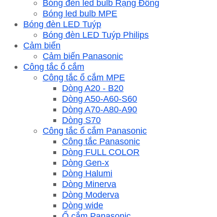
Bóng đèn led bulb Rạng Đông
Bóng led bulb MPE
Bóng đèn LED Tuýp
Bóng đèn LED Tuýp Philips
Cảm biến
Cảm biến Panasonic
Công tắc ổ cắm
Công tắc ổ cắm MPE
Dòng A20 - B20
Dòng A50-A60-S60
Dòng A70-A80-A90
Dòng S70
Công tắc ổ cắm Panasonic
Công tắc Panasonic
Dòng FULL COLOR
Dòng Gen-x
Dòng Halumi
Dòng Minerva
Dòng Moderva
Dòng wide
Ổ cắm Panasonic