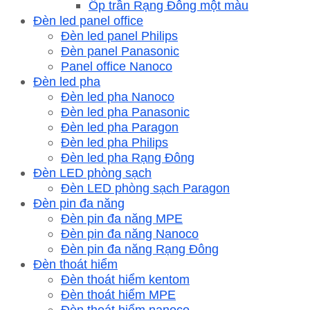
Ốp trần Rạng Đông một màu
Đèn led panel office
Đèn led panel Philips
Đèn panel Panasonic
Panel office Nanoco
Đèn led pha
Đèn led pha Nanoco
Đèn led pha Panasonic
Đèn led pha Paragon
Đèn led pha Philips
Đèn led pha Rạng Đông
Đèn LED phòng sạch
Đèn LED phòng sạch Paragon
Đèn pin đa năng
Đèn pin đa năng MPE
Đèn pin đa năng Nanoco
Đèn pin đa năng Rạng Đông
Đèn thoát hiểm
Đèn thoát hiểm kentom
Đèn thoát hiểm MPE
Đèn thoát hiểm nanoco