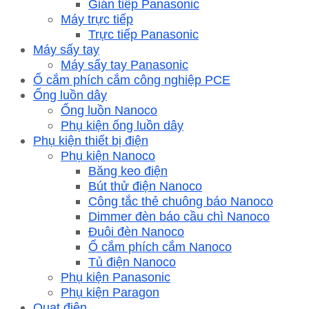
Gián tiếp Panasonic
Máy trực tiếp
Trực tiếp Panasonic
Máy sấy tay
Máy sấy tay Panasonic
Ổ cắm phích cắm công nghiệp PCE
Ống luồn dây
Ống luồn Nanoco
Phụ kiện ống luồn dây
Phụ kiện thiết bị điện
Phụ kiện Nanoco
Băng keo điện
Bút thử điện Nanoco
Công tắc thẻ chuông báo Nanoco
Dimmer đèn báo cầu chì Nanoco
Đuôi đèn Nanoco
Ổ cắm phích cắm Nanoco
Tủ điện Nanoco
Phụ kiện Panasonic
Phụ kiện Paragon
Quạt điện