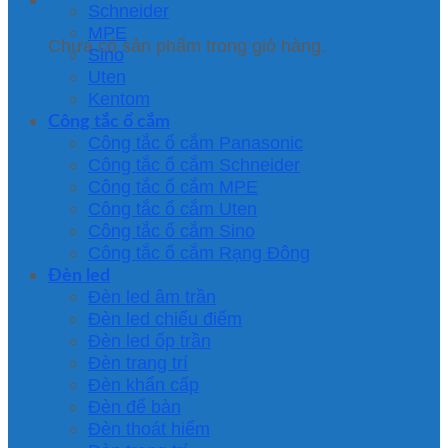
Schneider
MPE
Chưa có sản phẩm trong giỏ hàng.
Sino
Uten
Kentom
Công tắc ổ cắm
Công tắc ổ cắm Panasonic
Công tắc ổ cắm Schneider
Công tắc ổ cắm MPE
Công tắc ổ cắm Uten
Công tắc ổ cắm Sino
Công tắc ổ cắm Rạng Đông
Đèn led
Đèn led âm trần
Đèn led chiếu điểm
Đèn led ốp trần
Đèn trang trí
Đèn khẩn cấp
Đèn để bàn
Đèn thoát hiểm