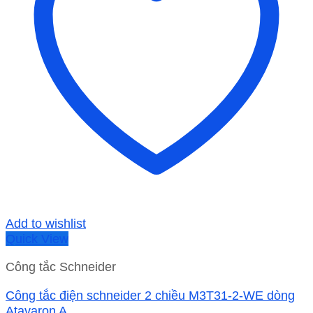
Add to wishlist
Quick View
Công tắc Schneider
Công tắc điện schneider 2 chiều M3T31-2-WE dòng
Atavaron A