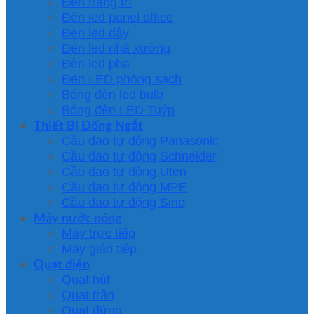
Đèn trang trí
Đèn led panel office
Đèn led dây
Đèn led nhà xưởng
Đèn led pha
Đèn LED phòng sạch
Bóng đèn led bulb
Bóng đèn LED Tuýp
Thiết Bị Đống Ngắt
Cầu dao tự động Panasonic
Cầu dao tự động Schneider
Cầu dao tự động Uten
Cầu dao tự động MPE
Cầu dao tự động Sino
Máy nước nóng
Máy trực tiếp
Máy gián tiếp
Quạt điện
Quạt hút
Quạt trần
Quạt đứng