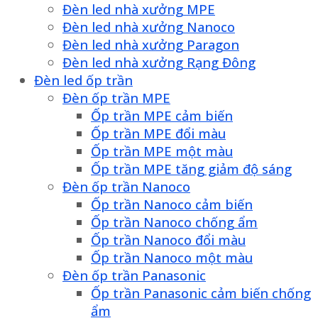
Đèn led nhà xưởng MPE
Đèn led nhà xưởng Nanoco
Đèn led nhà xưởng Paragon
Đèn led nhà xưởng Rạng Đông
Đèn led ốp trần
Đèn ốp trần MPE
Ốp trần MPE cảm biến
Ốp trần MPE đổi màu
Ốp trần MPE một màu
Ốp trần MPE tăng giảm độ sáng
Đèn ốp trần Nanoco
Ốp trần Nanoco cảm biến
Ốp trần Nanoco chống ẩm
Ốp trần Nanoco đổi màu
Ốp trần Nanoco một màu
Đèn ốp trần Panasonic
Ốp trần Panasonic cảm biến chống
ẩm