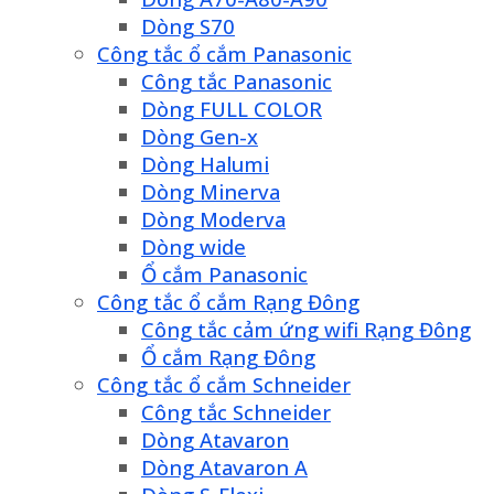
Dòng S70
Công tắc ổ cắm Panasonic
Công tắc Panasonic
Dòng FULL COLOR
Dòng Gen-x
Dòng Halumi
Dòng Minerva
Dòng Moderva
Dòng wide
Ổ cắm Panasonic
Công tắc ổ cắm Rạng Đông
Công tắc cảm ứng wifi Rạng Đông
Ổ cắm Rạng Đông
Công tắc ổ cắm Schneider
Công tắc Schneider
Dòng Atavaron
Dòng Atavaron A