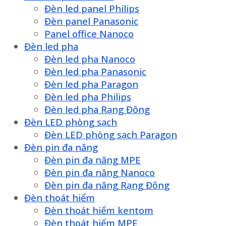
Đèn led panel Philips
Đèn panel Panasonic
Panel office Nanoco
Đèn led pha
Đèn led pha Nanoco
Đèn led pha Panasonic
Đèn led pha Paragon
Đèn led pha Philips
Đèn led pha Rạng Đông
Đèn LED phòng sạch
Đèn LED phòng sạch Paragon
Đèn pin đa năng
Đèn pin đa năng MPE
Đèn pin đa năng Nanoco
Đèn pin đa năng Rạng Đông
Đèn thoát hiểm
Đèn thoát hiểm kentom
Đèn thoát hiểm MPE