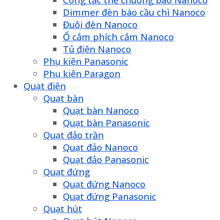
Dimmer đèn báo cầu chì Nanoco
Đuôi đèn Nanoco
Ổ cắm phích cắm Nanoco
Tủ điện Nanoco
Phụ kiện Panasonic
Phụ kiện Paragon
Quạt điện
Quạt bàn
Quạt bàn Nanoco
Quạt bàn Panasonic
Quạt đảo trần
Quạt đảo Nanoco
Quạt đảo Panasonic
Quạt đứng
Quạt đứng Nanoco
Quạt đứng Panasonic
Quạt hút