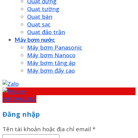
Quạt đứng
Quạt tường
Quạt bàn
Quạt sạc
Quạt đảo trần
Máy bơm nước
Máy bơm Panasonic
Máy bơm Nanoco
Máy bơm tăng áp
Máy bơm đẩy cao
0937967269
Đăng nhập
Tên tài khoản hoặc địa chỉ email
*