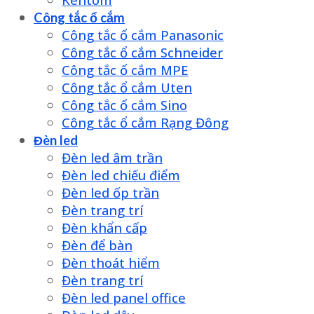
Công tắc ổ cắm
Công tắc ổ cắm Panasonic
Công tắc ổ cắm Schneider
Công tắc ổ cắm MPE
Công tắc ổ cắm Uten
Công tắc ổ cắm Sino
Công tắc ổ cắm Rạng Đông
Đèn led
Đèn led âm trần
Đèn led chiếu điểm
Đèn led ốp trần
Đèn trang trí
Đèn khẩn cấp
Đèn để bàn
Đèn thoát hiểm
Đèn trang trí
Đèn led panel office