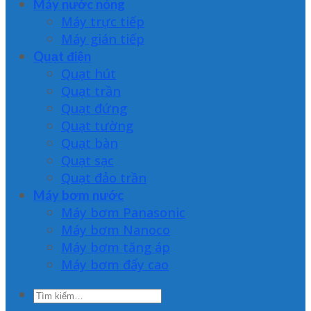
Máy nước nóng
Máy trực tiếp
Máy gián tiếp
Quạt điện
Quạt hút
Quạt trần
Quạt đứng
Quạt tường
Quạt bàn
Quạt sạc
Quạt đảo trần
Máy bơm nước
Máy bơm Panasonic
Máy bơm Nanoco
Máy bơm tăng áp
Máy bơm đẩy cao
Tìm
kiếm: