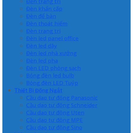
Đèn trang trí
Đèn khẩn cấp
Đèn để bàn
Đèn thoát hiểm
Đèn trang trí
Đèn led panel office
Đèn led dây
Đèn led nhà xưởng
Đèn led pha
Đèn LED phòng sạch
Bóng đèn led bulb
Bóng đèn LED Tuýp
Thiết Bị Đống Ngắt
Cầu dao tự động Panasonic
Cầu dao tự động Schneider
Cầu dao tự động Uten
Cầu dao tự động MPE
Cầu dao tự động Sino