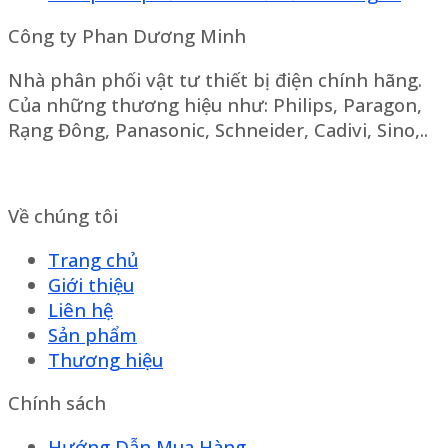
Công ty Phan Dương Minh
Nhà phân phối vật tư thiết bị điện chính hãng.
Của những thương hiệu như: Philips, Paragon,
Rạng Đông, Panasonic, Schneider, Cadivi, Sino,..
Về chúng tôi
Trang chủ
Giới thiệu
Liên hệ
Sản phẩm
Thương hiệu
Chính sách
Hướng Dẫn Mua Hàng