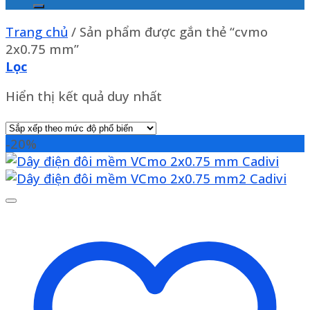
Trang chủ
/
Sản phẩm được gắn thẻ “cvmo
2x0.75 mm”
Lọc
Hiển thị kết quả duy nhất
-20%