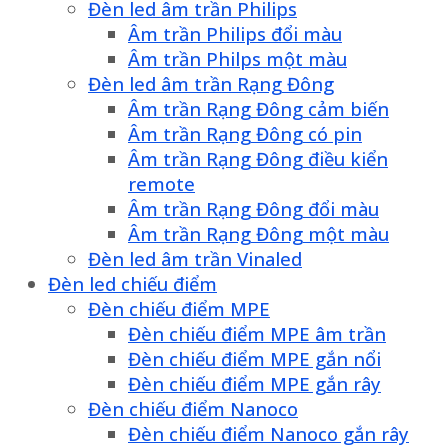
Đèn led âm trần Philips
Âm trần Philips đổi màu
Âm trần Philps một màu
Đèn led âm trần Rạng Đông
Âm trần Rạng Đông cảm biến
Âm trần Rạng Đông có pin
Âm trần Rạng Đông điều kiển
remote
Âm trần Rạng Đông đổi màu
Âm trần Rạng Đông một màu
Đèn led âm trần Vinaled
Đèn led chiếu điểm
Đèn chiếu điểm MPE
Đèn chiếu điểm MPE âm trần
Đèn chiếu điểm MPE gắn nổi
Đèn chiếu điểm MPE gắn rây
Đèn chiếu điểm Nanoco
Đèn chiếu điểm Nanoco gắn rây