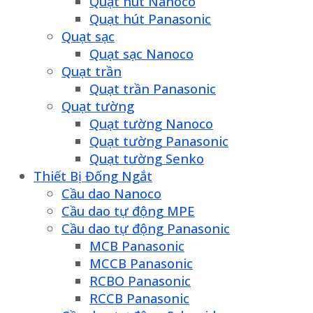
Quạt hút Nanoco
Quạt hút Panasonic
Quạt sạc
Quạt sạc Nanoco
Quạt trần
Quạt trần Panasonic
Quạt tường
Quạt tường Nanoco
Quạt tường Panasonic
Quạt tường Senko
Thiết Bị Đống Ngắt
Cầu dao Nanoco
Cầu dao tự động MPE
Cầu dao tự động Panasonic
MCB Panasonic
MCCB Panasonic
RCBO Panasonic
RCCB Panasonic