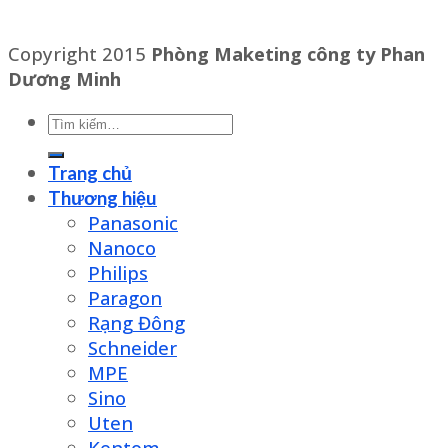
Copyright 2015
Phòng Maketing công ty Phan
Dương Minh
Tìm
kiếm:
Trang chủ
Thương hiệu
Panasonic
Nanoco
Philips
Paragon
Rạng Đông
Schneider
MPE
Sino
Uten
Kentom