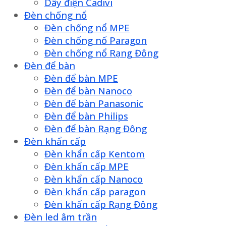
Dây điện Cadivi
Đèn chống nổ
Đèn chống nổ MPE
Đèn chống nổ Paragon
Đèn chống nổ Rạng Đông
Đèn để bàn
Đèn để bàn MPE
Đèn để bàn Nanoco
Đèn để bàn Panasonic
Đèn để bàn Philips
Đèn để bàn Rạng Đông
Đèn khẩn cấp
Đèn khẩn cấp Kentom
Đèn khẩn cấp MPE
Đèn khẩn cấp Nanoco
Đèn khẩn cấp paragon
Đèn khẩn cấp Rạng Đông
Đèn led âm trần