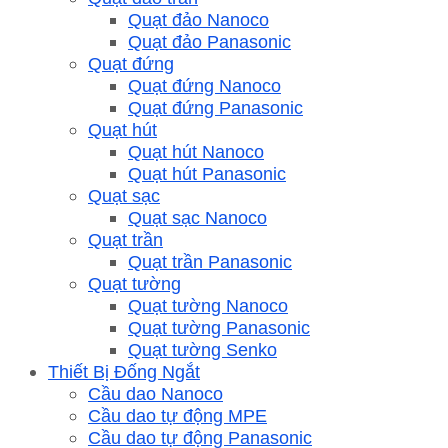
Quạt đảo Nanoco
Quạt đảo Panasonic
Quạt đứng
Quạt đứng Nanoco
Quạt đứng Panasonic
Quạt hút
Quạt hút Nanoco
Quạt hút Panasonic
Quạt sạc
Quạt sạc Nanoco
Quạt trần
Quạt trần Panasonic
Quạt tường
Quạt tường Nanoco
Quạt tường Panasonic
Quạt tường Senko
Thiết Bị Đống Ngắt
Cầu dao Nanoco
Cầu dao tự động MPE
Cầu dao tự động Panasonic