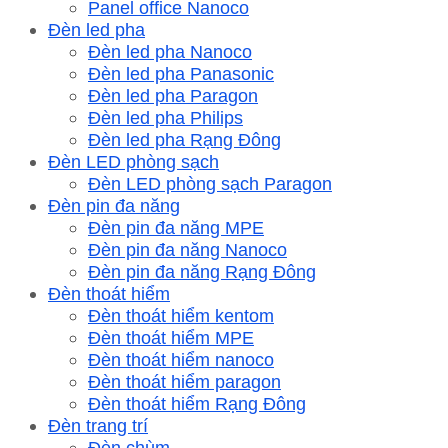
Panel office Nanoco
Đèn led pha
Đèn led pha Nanoco
Đèn led pha Panasonic
Đèn led pha Paragon
Đèn led pha Philips
Đèn led pha Rạng Đông
Đèn LED phòng sạch
Đèn LED phòng sạch Paragon
Đèn pin đa năng
Đèn pin đa năng MPE
Đèn pin đa năng Nanoco
Đèn pin đa năng Rạng Đông
Đèn thoát hiểm
Đèn thoát hiểm kentom
Đèn thoát hiểm MPE
Đèn thoát hiểm nanoco
Đèn thoát hiểm paragon
Đèn thoát hiểm Rạng Đông
Đèn trang trí
Đèn chùm