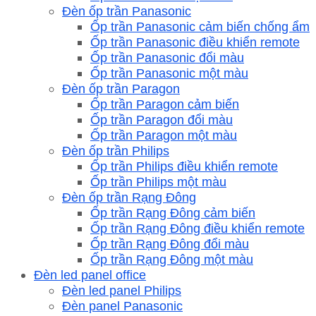
Đèn ốp trần Panasonic
Ốp trần Panasonic cảm biến chống ẩm
Ốp trần Panasonic điều khiển remote
Ốp trần Panasonic đổi màu
Ốp trần Panasonic một màu
Đèn ốp trần Paragon
Ốp trần Paragon cảm biến
Ốp trần Paragon đổi màu
Ốp trần Paragon một màu
Đèn ốp trần Philips
Ốp trần Philips điều khiển remote
Ốp trần Philips một màu
Đèn ốp trần Rạng Đông
Ốp trần Rạng Đông cảm biến
Ốp trần Rạng Đông điều khiển remote
Ốp trần Rạng Đông đổi màu
Ốp trần Rạng Đông một màu
Đèn led panel office
Đèn led panel Philips
Đèn panel Panasonic