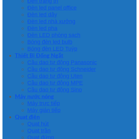
Đèn trang trí
Đèn led panel office
Đèn led dây
Đèn led nhà xưởng
Đèn led pha
Đèn LED phòng sạch
Bóng đèn led bulb
Bóng đèn LED Tuýp
Thiết Bị Đống Ngắt
Cầu dao tự động Panasonic
Cầu dao tự động Schneider
Cầu dao tự động Uten
Cầu dao tự động MPE
Cầu dao tự động Sino
Máy nước nóng
Máy trực tiếp
Máy gián tiếp
Quạt điện
Quạt hút
Quạt trần
Quạt đứng