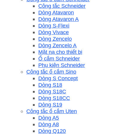
Công tắc Schneider
Dòng Atavaron
Dòng Atavaron A
Dòng S-Flexi
Dòng Vivace
Dòng Zencelo
Dòng Zencelo A
Mặt nạ cho thiết bị
Ổ cắm Schneider
Phụ kiện Schneider
Công tắc ổ cắm Sino
Dòng S Concept
Dòng S18
Dòng S18C
Dòng S18CC
Dòng S19
Công tắc ổ cắm Uten
Dòng A5
Dòng A8
Dòng Q120