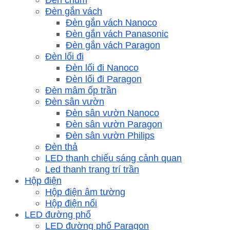
Đèn gắn vách
Đèn gắn vách Nanoco
Đèn gắn vách Panasonic
Đèn gắn vách Paragon
Đèn lối đi
Đèn lối đi Nanoco
Đèn lối đi Paragon
Đèn mâm ốp trần
Đèn sân vườn
Đèn sân vườn Nanoco
Đèn sân vườn Paragon
Đèn sân vườn Philips
Đèn thả
LED thanh chiếu sáng cảnh quan
Led thanh trang trí trần
Hộp điện
Hộp điện âm tường
Hộp điện nổi
LED đường phố
LED đường phố Paragon