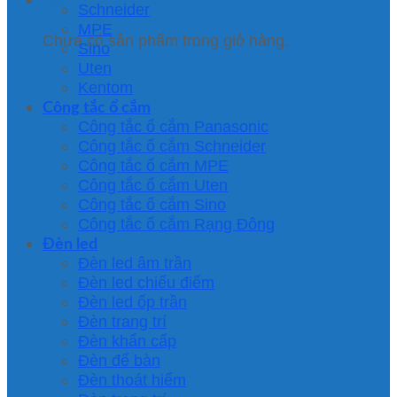
Schneider
MPE
Chưa có sản phẩm trong giỏ hàng.
Sino
Uten
Kentom
Công tắc ổ cắm
Công tắc ổ cắm Panasonic
Công tắc ổ cắm Schneider
Công tắc ổ cắm MPE
Công tắc ổ cắm Uten
Công tắc ổ cắm Sino
Công tắc ổ cắm Rạng Đông
Đèn led
Đèn led âm trần
Đèn led chiếu điểm
Đèn led ốp trần
Đèn trang trí
Đèn khẩn cấp
Đèn để bàn
Đèn thoát hiểm