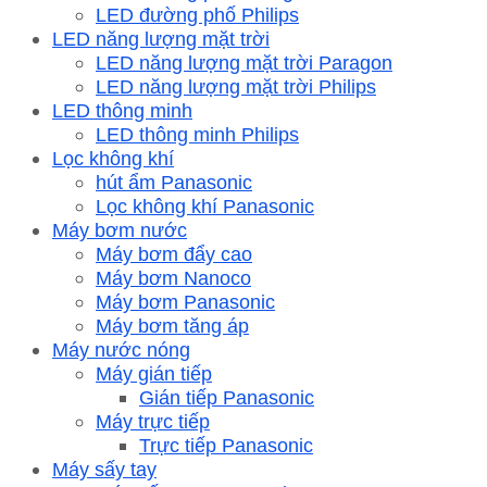
LED đường phố Philips
LED năng lượng mặt trời
LED năng lượng mặt trời Paragon
LED năng lượng mặt trời Philips
LED thông minh
LED thông minh Philips
Lọc không khí
hút ẩm Panasonic
Lọc không khí Panasonic
Máy bơm nước
Máy bơm đẩy cao
Máy bơm Nanoco
Máy bơm Panasonic
Máy bơm tăng áp
Máy nước nóng
Máy gián tiếp
Gián tiếp Panasonic
Máy trực tiếp
Trực tiếp Panasonic
Máy sấy tay