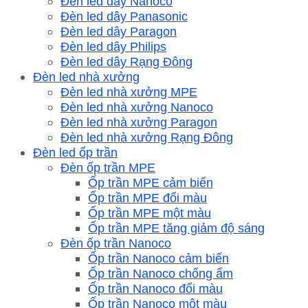
Đèn led dây Nanoco
Đèn led dây Panasonic
Đèn led dây Paragon
Đèn led dây Philips
Đèn led dây Rạng Đông
Đèn led nhà xưởng
Đèn led nhà xưởng MPE
Đèn led nhà xưởng Nanoco
Đèn led nhà xưởng Paragon
Đèn led nhà xưởng Rạng Đông
Đèn led ốp trần
Đèn ốp trần MPE
Ốp trần MPE cảm biến
Ốp trần MPE đổi màu
Ốp trần MPE một màu
Ốp trần MPE tăng giảm độ sáng
Đèn ốp trần Nanoco
Ốp trần Nanoco cảm biến
Ốp trần Nanoco chống ẩm
Ốp trần Nanoco đổi màu
Ốp trần Nanoco một màu