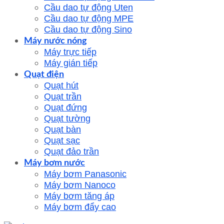
Cầu dao tự động Uten
Cầu dao tự động MPE
Cầu dao tự động Sino
Máy nước nóng
Máy trực tiếp
Máy gián tiếp
Quạt điện
Quạt hút
Quạt trần
Quạt đứng
Quạt tường
Quạt bàn
Quạt sạc
Quạt đảo trần
Máy bơm nước
Máy bơm Panasonic
Máy bơm Nanoco
Máy bơm tăng áp
Máy bơm đẩy cao