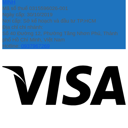
MINH
Mã số thuế 0315596026-001
Ngày cấp: 30/10/2019
Nơi cấp: Sở kế hoạch và đầu tư TP.HCM
Địa chỉ chi nhánh:
Số 40 Đường 12, Phường Tăng Nhơn Phú, Thành
phố Hồ Chí Minh, Việt Nam
Hotline:
0937967269