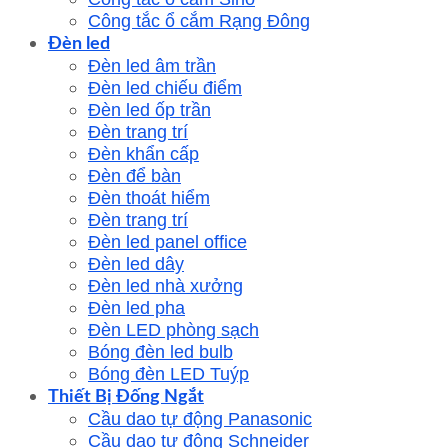
Công tắc ổ cắm Rạng Đông
Đèn led
Đèn led âm trần
Đèn led chiếu điểm
Đèn led ốp trần
Đèn trang trí
Đèn khẩn cấp
Đèn để bàn
Đèn thoát hiểm
Đèn trang trí
Đèn led panel office
Đèn led dây
Đèn led nhà xưởng
Đèn led pha
Đèn LED phòng sạch
Bóng đèn led bulb
Bóng đèn LED Tuýp
Thiết Bị Đống Ngắt
Cầu dao tự động Panasonic
Cầu dao tự động Schneider