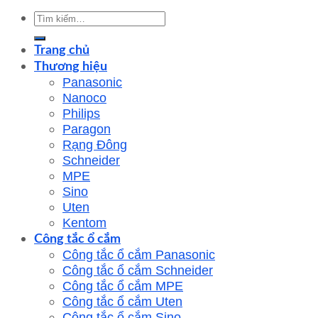
Tìm
kiếm:
Trang chủ
Thương hiệu
Panasonic
Nanoco
Philips
Paragon
Rạng Đông
Schneider
MPE
Sino
Uten
Kentom
Công tắc ổ cắm
Công tắc ổ cắm Panasonic
Công tắc ổ cắm Schneider
Công tắc ổ cắm MPE
Công tắc ổ cắm Uten
Công tắc ổ cắm Sino