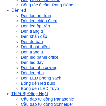
Công tắc ổ cắm Rạng Đông
Đèn led
Đèn led âm trần
Đèn led chiếu điểm
Đèn led ốp trần
Đèn trang trí
Đèn khẩn cấp
Đèn để bàn
Đèn thoát hiểm
Đèn trang trí
Đèn led panel office
Đèn led dây
Đèn led nhà xưởng
Đèn led pha
Đèn LED phòng sạch
Bóng đèn led bulb
Bóng đèn LED Tuýp
Thiết Bị Đống Ngắt
Cầu dao tự động Panasonic
Cầu dao tự động Schneider