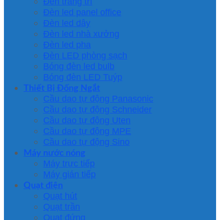
Đèn trang trí
Đèn led panel office
Đèn led dây
Đèn led nhà xưởng
Đèn led pha
Đèn LED phòng sạch
Bóng đèn led bulb
Bóng đèn LED Tuýp
Thiết Bị Đống Ngắt
Cầu dao tự động Panasonic
Cầu dao tự động Schneider
Cầu dao tự động Uten
Cầu dao tự động MPE
Cầu dao tự động Sino
Máy nước nóng
Máy trực tiếp
Máy gián tiếp
Quạt điện
Quạt hút
Quạt trần
Quạt đứng