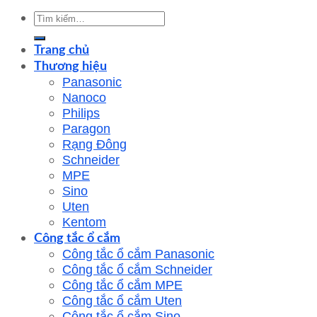
Tìm
kiếm:
Trang chủ
Thương hiệu
Panasonic
Nanoco
Philips
Paragon
Rạng Đông
Schneider
MPE
Sino
Uten
Kentom
Công tắc ổ cắm
Công tắc ổ cắm Panasonic
Công tắc ổ cắm Schneider
Công tắc ổ cắm MPE
Công tắc ổ cắm Uten
Công tắc ổ cắm Sino