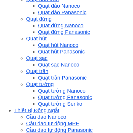
Quạt đảo Nanoco
Quạt đảo Panasonic
Quạt đứng
Quạt đứng Nanoco
Quạt đứng Panasonic
Quạt hút
Quạt hút Nanoco
Quạt hút Panasonic
Quạt sạc
Quạt sạc Nanoco
Quạt trần
Quạt trần Panasonic
Quạt tường
Quạt tường Nanoco
Quạt tường Panasonic
Quạt tường Senko
Thiết Bị Đống Ngắt
Cầu dao Nanoco
Cầu dao tự động MPE
Cầu dao tự động Panasonic