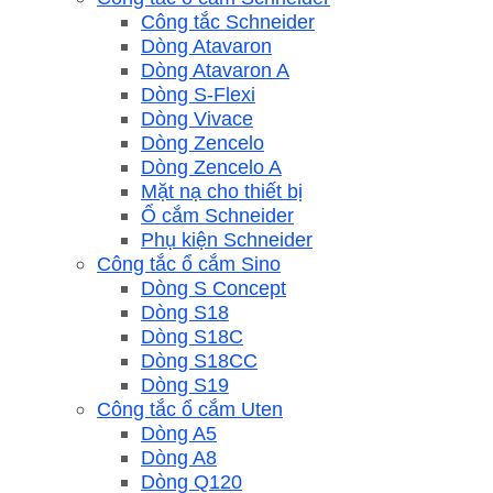
Công tắc Schneider
Dòng Atavaron
Dòng Atavaron A
Dòng S-Flexi
Dòng Vivace
Dòng Zencelo
Dòng Zencelo A
Mặt nạ cho thiết bị
Ổ cắm Schneider
Phụ kiện Schneider
Công tắc ổ cắm Sino
Dòng S Concept
Dòng S18
Dòng S18C
Dòng S18CC
Dòng S19
Công tắc ổ cắm Uten
Dòng A5
Dòng A8
Dòng Q120