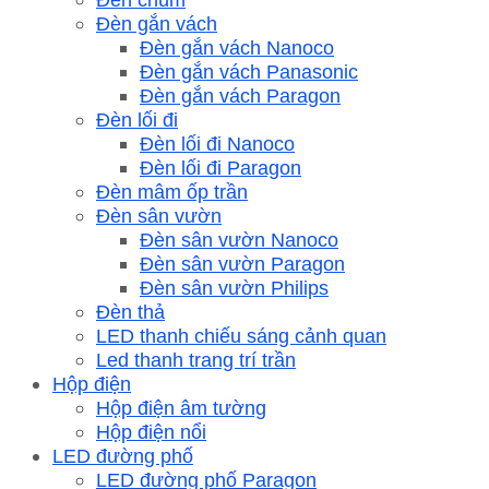
Đèn gắn vách
Đèn gắn vách Nanoco
Đèn gắn vách Panasonic
Đèn gắn vách Paragon
Đèn lối đi
Đèn lối đi Nanoco
Đèn lối đi Paragon
Đèn mâm ốp trần
Đèn sân vườn
Đèn sân vườn Nanoco
Đèn sân vườn Paragon
Đèn sân vườn Philips
Đèn thả
LED thanh chiếu sáng cảnh quan
Led thanh trang trí trần
Hộp điện
Hộp điện âm tường
Hộp điện nổi
LED đường phố
LED đường phố Paragon