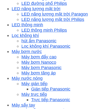
LED đường phố Philips
LED năng lượng mặt trời
LED năng lượng mặt trời Paragon
LED năng lượng mặt trời Philips
LED thông minh
LED thông minh Philips
Lọc không khí
hút ẩm Panasonic
Lọc không khí Panasonic
Máy bơm nước
Máy bơm đẩy cao
Máy bơm Nanoco
Máy bơm Panasonic
Máy bơm tăng áp
Máy nước nóng
Máy gián tiếp
Gián tiếp Panasonic
Máy trực tiếp
Trực tiếp Panasonic
Máy sấy tay