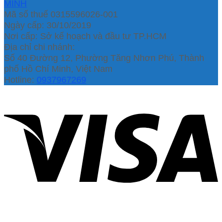
MINH
Mã số thuế 0315596026-001
Ngày cấp: 30/10/2019
Nơi cấp: Sở kế hoạch và đầu tư TP.HCM
Địa chỉ chi nhánh:
Số 40 Đường 12, Phường Tăng Nhơn Phú, Thành
phố Hồ Chí Minh, Việt Nam
Hotline:
0937967269