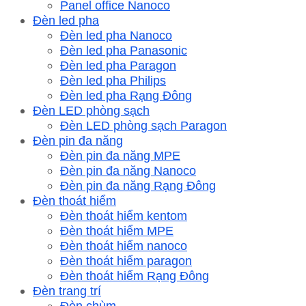
Panel office Nanoco
Đèn led pha
Đèn led pha Nanoco
Đèn led pha Panasonic
Đèn led pha Paragon
Đèn led pha Philips
Đèn led pha Rạng Đông
Đèn LED phòng sạch
Đèn LED phòng sạch Paragon
Đèn pin đa năng
Đèn pin đa năng MPE
Đèn pin đa năng Nanoco
Đèn pin đa năng Rạng Đông
Đèn thoát hiểm
Đèn thoát hiểm kentom
Đèn thoát hiểm MPE
Đèn thoát hiểm nanoco
Đèn thoát hiểm paragon
Đèn thoát hiểm Rạng Đông
Đèn trang trí
Đèn chùm