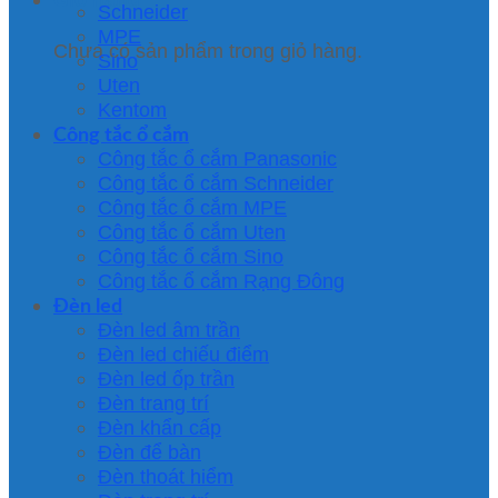
Schneider
MPE
Chưa có sản phẩm trong giỏ hàng.
Sino
Uten
Kentom
Công tắc ổ cắm
Công tắc ổ cắm Panasonic
Công tắc ổ cắm Schneider
Công tắc ổ cắm MPE
Công tắc ổ cắm Uten
Công tắc ổ cắm Sino
Công tắc ổ cắm Rạng Đông
Đèn led
Đèn led âm trần
Đèn led chiếu điểm
Đèn led ốp trần
Đèn trang trí
Đèn khẩn cấp
Đèn để bàn
Đèn thoát hiểm