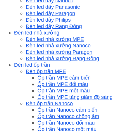
Đèn led dây Nanoco
Đèn led dây Panasonic
Đèn led dây Paragon
Đèn led dây Philips
Đèn led dây Rạng Đông
Đèn led nhà xưởng
Đèn led nhà xưởng MPE
Đèn led nhà xưởng Nanoco
Đèn led nhà xưởng Paragon
Đèn led nhà xưởng Rạng Đông
Đèn led ốp trần
Đèn ốp trần MPE
Ốp trần MPE cảm biến
Ốp trần MPE đổi màu
Ốp trần MPE một màu
Ốp trần MPE tăng giảm độ sáng
Đèn ốp trần Nanoco
Ốp trần Nanoco cảm biến
Ốp trần Nanoco chống ẩm
Ốp trần Nanoco đổi màu
Ốp trần Nanoco một màu