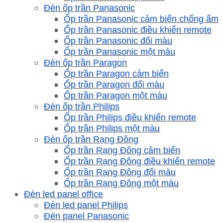
Đèn ốp trần Panasonic
Ốp trần Panasonic cảm biến chống ẩm
Ốp trần Panasonic điều khiển remote
Ốp trần Panasonic đổi màu
Ốp trần Panasonic một màu
Đèn ốp trần Paragon
Ốp trần Paragon cảm biến
Ốp trần Paragon đổi màu
Ốp trần Paragon một màu
Đèn ốp trần Philips
Ốp trần Philips điều khiển remote
Ốp trần Philips một màu
Đèn ốp trần Rạng Đông
Ốp trần Rạng Đông cảm biến
Ốp trần Rạng Đông điều khiển remote
Ốp trần Rạng Đông đổi màu
Ốp trần Rạng Đông một màu
Đèn led panel office
Đèn led panel Philips
Đèn panel Panasonic