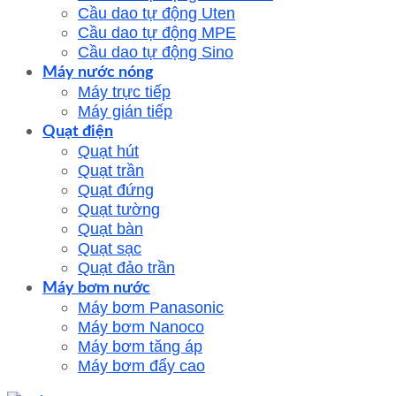
Cầu dao tự động Uten
Cầu dao tự động MPE
Cầu dao tự động Sino
Máy nước nóng
Máy trực tiếp
Máy gián tiếp
Quạt điện
Quạt hút
Quạt trần
Quạt đứng
Quạt tường
Quạt bàn
Quạt sạc
Quạt đảo trần
Máy bơm nước
Máy bơm Panasonic
Máy bơm Nanoco
Máy bơm tăng áp
Máy bơm đẩy cao