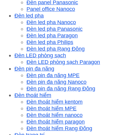
Đèn panel Panasonic
Panel office Nanoco
Đèn led pha
Đèn led pha Nanoco
Đèn led pha Panasonic
Đèn led pha Paragon
Đèn led pha Philips
Đèn led pha Rạng Đông
Đèn LED phòng sạch
Đèn LED phòng sạch Paragon
Đèn pin đa năng
Đèn pin đa năng MPE
Đèn pin đa năng Nanoco
Đèn pin đa năng Rạng Đông
Đèn thoát hiểm
Đèn thoát hiểm kentom
Đèn thoát hiểm MPE
Đèn thoát hiểm nanoco
Đèn thoát hiểm paragon
Đèn thoát hiểm Rạng Đông
Đèn trang trí