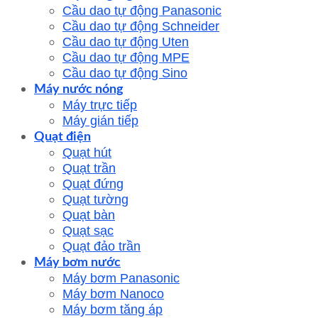
Cầu dao tự động Panasonic
Cầu dao tự động Schneider
Cầu dao tự động Uten
Cầu dao tự động MPE
Cầu dao tự động Sino
Máy nước nóng
Máy trực tiếp
Máy gián tiếp
Quạt điện
Quạt hút
Quạt trần
Quạt đứng
Quạt tường
Quạt bàn
Quạt sạc
Quạt đảo trần
Máy bơm nước
Máy bơm Panasonic
Máy bơm Nanoco
Máy bơm tăng áp