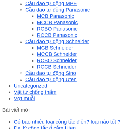
Cầu dao tự động MPE
Cầu dao tự động Panasonic
MCB Panasonic
MCCB Panasonic
RCBO Panasonic
RCCB Panasonic
Cầu dao tự động Schneider
MCB Schneider
MCCB Schneider
RCBO Schneider
RCCB Schneider
Cầu dao tự động Sino
Cầu dao tự động Uten
Uncategorized
Vật tư chống thấm
Vợt muỗi
Bài viết mới
Có bao nhiêu loại công tắc điện? loại nào tốt ?
Đại lý công tắc ổ cắm Uten