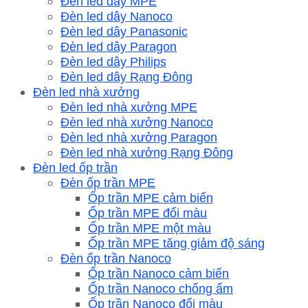
Đèn led dây MPE
Đèn led dây Nanoco
Đèn led dây Panasonic
Đèn led dây Paragon
Đèn led dây Philips
Đèn led dây Rạng Đông
Đèn led nhà xưởng
Đèn led nhà xưởng MPE
Đèn led nhà xưởng Nanoco
Đèn led nhà xưởng Paragon
Đèn led nhà xưởng Rạng Đông
Đèn led ốp trần
Đèn ốp trần MPE
Ốp trần MPE cảm biến
Ốp trần MPE đổi màu
Ốp trần MPE một màu
Ốp trần MPE tăng giảm độ sáng
Đèn ốp trần Nanoco
Ốp trần Nanoco cảm biến
Ốp trần Nanoco chống ẩm
Ốp trần Nanoco đổi màu