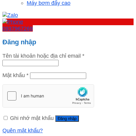
Máy bơm đẩy cao
0937967269
Đăng nhập
Tên tài khoản hoặc địa chỉ email
*
Mật khẩu
*
Ghi nhớ mật khẩu
Đăng nhập
Quên mật khẩu?