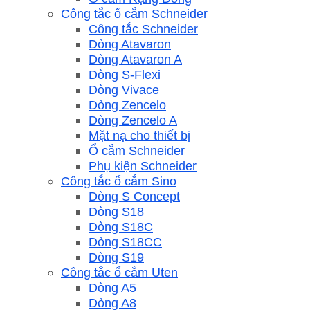
Công tắc ổ cắm Schneider
Công tắc Schneider
Dòng Atavaron
Dòng Atavaron A
Dòng S-Flexi
Dòng Vivace
Dòng Zencelo
Dòng Zencelo A
Mặt nạ cho thiết bị
Ổ cắm Schneider
Phụ kiện Schneider
Công tắc ổ cắm Sino
Dòng S Concept
Dòng S18
Dòng S18C
Dòng S18CC
Dòng S19
Công tắc ổ cắm Uten
Dòng A5
Dòng A8