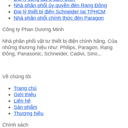
Nhà phân phối ủy quyền đèn Rạng Đông
Đại lý thiết bị điện Schneider tại TPHCM
Nhà phân phối chính thức đèn Paragon
Công ty Phan Dương Minh
Nhà phân phối vật tư thiết bị điện chính hãng. Của
những thương hiệu như: Philips, Paragon, Rạng
Đông, Panasonic, Schneider, Cadivi, Sino,..
Về chúng tôi
Trang chủ
Giới thiệu
Liên hệ
Sản phẩm
Thương hiệu
Chính sách