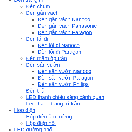
Đèn chùm
Đèn gắn vách
Đèn gắn vách Nanoco
Đèn gắn vách Panasonic
Đèn gắn vách Paragon
Đèn lối đi
Đèn lối đi Nanoco
Đèn lối đi Paragon
Đèn mâm ốp trần
Đèn sân vườn
Đèn sân vườn Nanoco
Đèn sân vườn Paragon
Đèn sân vườn Philips
Đèn thả
LED thanh chiếu sáng cảnh quan
Led thanh trang trí trần
Hộp điện
Hộp điện âm tường
Hộp điện nổi
LED đường phố