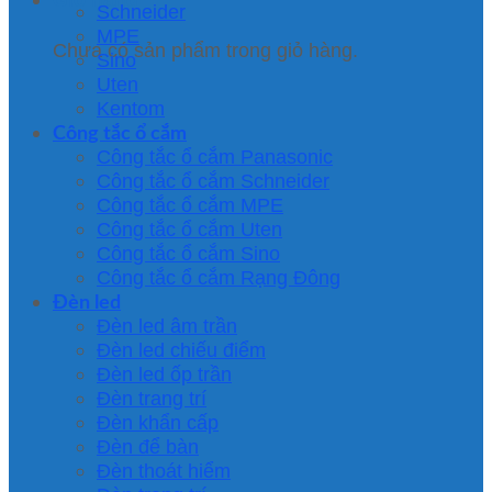
Schneider
MPE
Chưa có sản phẩm trong giỏ hàng.
Sino
Uten
Kentom
Công tắc ổ cắm
Công tắc ổ cắm Panasonic
Công tắc ổ cắm Schneider
Công tắc ổ cắm MPE
Công tắc ổ cắm Uten
Công tắc ổ cắm Sino
Công tắc ổ cắm Rạng Đông
Đèn led
Đèn led âm trần
Đèn led chiếu điểm
Đèn led ốp trần
Đèn trang trí
Đèn khẩn cấp
Đèn để bàn
Đèn thoát hiểm