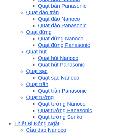
Quạt bàn Panasonic
Quạt đảo trần
Quạt đảo Nanoco
Quạt đảo Panasonic
Quạt đứng
Quạt đứng Nanoco
Quạt đứng Panasonic
Quạt hút
Quạt hút Nanoco
Quạt hút Panasonic
Quạt sạc
Quạt sạc Nanoco
Quạt trần
Quạt trần Panasonic
Quạt tường
Quạt tường Nanoco
Quạt tường Panasonic
Quạt tường Senko
Thiết Bị Đống Ngắt
Cầu dao Nanoco