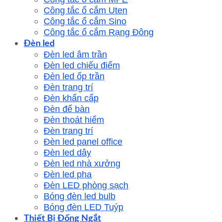
Công tắc ổ cắm Uten
Công tắc ổ cắm Sino
Công tắc ổ cắm Rạng Đông
Đèn led
Đèn led âm trần
Đèn led chiếu điểm
Đèn led ốp trần
Đèn trang trí
Đèn khẩn cấp
Đèn để bàn
Đèn thoát hiểm
Đèn trang trí
Đèn led panel office
Đèn led dây
Đèn led nhà xưởng
Đèn led pha
Đèn LED phòng sạch
Bóng đèn led bulb
Bóng đèn LED Tuýp
Thiết Bị Đống Ngắt