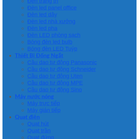
Đèn trang trí
Đèn led panel office
Đèn led dây
Đèn led nhà xưởng
Đèn led pha
Đèn LED phòng sạch
Bóng đèn led bulb
Bóng đèn LED Tuýp
Thiết Bị Đống Ngắt
Cầu dao tự động Panasonic
Cầu dao tự động Schneider
Cầu dao tự động Uten
Cầu dao tự động MPE
Cầu dao tự động Sino
Máy nước nóng
Máy trực tiếp
Máy gián tiếp
Quạt điện
Quạt hút
Quạt trần
Quạt đứng