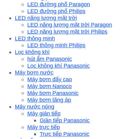
LED đường phố Paragon
LED đường phố Philips
LED năng lượng mặt trời
LED năng lượng mặt trời Paragon
LED năng lượng mặt trời Philips
LED thông minh
LED thông minh Philips
Lọc không khí
hút ẩm Panasonic
Lọc không khí Panasonic
Máy bơm nước
Máy bơm đẩy cao
Máy bơm Nanoco
Máy bơm Panasonic
Máy bơm tăng áp
Máy nước nóng
Máy gián tiếp
Gián tiếp Panasonic
Máy trực tiếp
Trực tiếp Panasonic