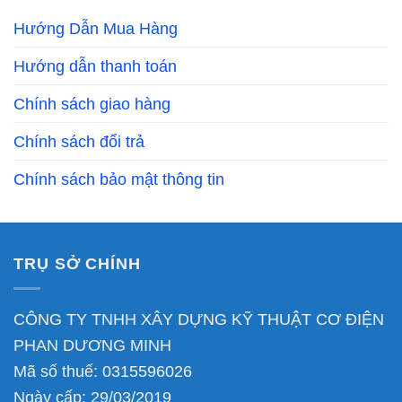
Hướng Dẫn Mua Hàng
Hướng dẫn thanh toán
Chính sách giao hàng
Chính sách đổi trả
Chính sách bảo mật thông tin
TRỤ SỞ CHÍNH
CÔNG TY TNHH XÂY DỰNG KỸ THUẬT CƠ ĐIỆN
PHAN DƯƠNG MINH
Mã số thuế: 0315596026
Ngày cấp: 29/03/2019