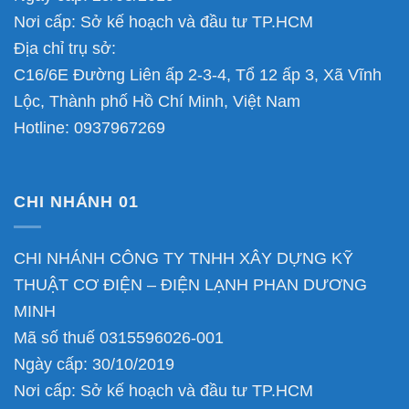
Nơi cấp: Sở kế hoạch và đầu tư TP.HCM
Địa chỉ trụ sở:
C16/6E Đường Liên ấp 2-3-4, Tổ 12 ấp 3, Xã Vĩnh
Lộc, Thành phố Hồ Chí Minh, Việt Nam
Hotline:
0937967269
CHI NHÁNH 01
CHI NHÁNH CÔNG TY TNHH XÂY DỰNG KỸ
THUẬT CƠ ĐIỆN – ĐIỆN LẠNH PHAN DƯƠNG
MINH
Mã số thuế 0315596026-001
Ngày cấp: 30/10/2019
Nơi cấp: Sở kế hoạch và đầu tư TP.HCM