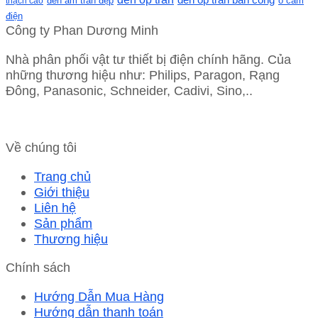
ổ cắm
thạch cao
đèn âm trần đẹp
điện
Công ty Phan Dương Minh
Nhà phân phối vật tư thiết bị điện chính hãng. Của
những thương hiệu như: Philips, Paragon, Rạng
Đông, Panasonic, Schneider, Cadivi, Sino,..
Về chúng tôi
Trang chủ
Giới thiệu
Liên hệ
Sản phẩm
Thương hiệu
Chính sách
Hướng Dẫn Mua Hàng
Hướng dẫn thanh toán