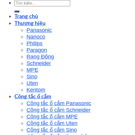
Tìm
kiếm:
Trang chủ
Thương hiệu
Panasonic
Nanoco
Philips
Paragon
Rạng Đông
Schneider
MPE
Sino
Uten
Kentom
Công tắc ổ cắm
Công tắc ổ cắm Panasonic
Công tắc ổ cắm Schneider
Công tắc ổ cắm MPE
Công tắc ổ cắm Uten
Công tắc ổ cắm Sino