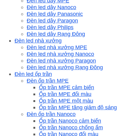
Đèn led dây MPE
Đèn led dây Nanoco
Đèn led dây Panasonic
Đèn led dây Paragon
Đèn led dây Philips
Đèn led dây Rạng Đông
Đèn led nhà xưởng
Đèn led nhà xưởng MPE
Đèn led nhà xưởng Nanoco
Đèn led nhà xưởng Paragon
Đèn led nhà xưởng Rạng Đông
Đèn led ốp trần
Đèn ốp trần MPE
Ốp trần MPE cảm biến
Ốp trần MPE đổi màu
Ốp trần MPE một màu
Ốp trần MPE tăng giảm độ sáng
Đèn ốp trần Nanoco
Ốp trần Nanoco cảm biến
Ốp trần Nanoco chống ẩm
Ốp trần Nanoco đổi màu