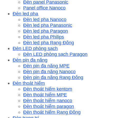
Đèn panel Panasonic
Panel office Nanoco
Đèn led pha
Đèn led pha Nanoco
Đèn led pha Panasonic
Đèn led pha Paragon
Đèn led pha Philips
Đèn led pha Rạng Đông
Đèn LED phòng sạch
Đèn LED phòng sạch Paragon
Đèn pin đa năng
Đèn pin đa năng MPE
Đèn pin đa năng Nanoco
Đèn pin đa năng Rạng Đông
Đèn thoát hiểm
Đèn thoát hiểm kentom
Đèn thoát hiểm MPE
Đèn thoát hiểm nanoco
Đèn thoát hiểm paragon
Đèn thoát hiểm Rạng Đông
Đèn trang trí