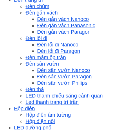
Đèn chùm
Đèn gắn vách
Đèn gắn vách Nanoco
Đèn gắn vách Panasonic
Đèn gắn vách Paragon
Đèn lối đi
Đèn lối đi Nanoco
Đèn lối đi Paragon
Đèn mâm ốp trần
Đèn sân vườn
Đèn sân vườn Nanoco
Đèn sân vườn Paragon
Đèn sân vườn Philips
Đèn thả
LED thanh chiếu sáng cảnh quan
Led thanh trang trí trần
Hộp điện
Hộp điện âm tường
Hộp điện nổi
LED đường phố