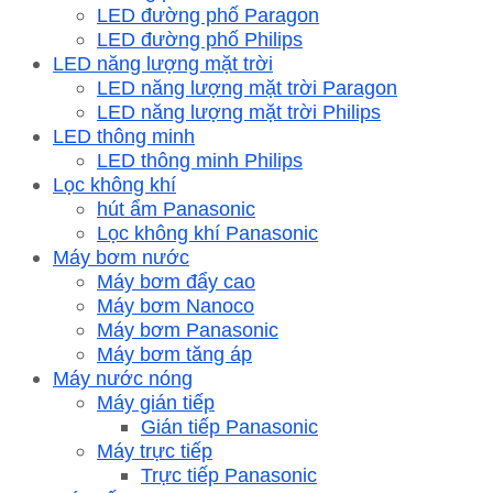
LED đường phố Paragon
LED đường phố Philips
LED năng lượng mặt trời
LED năng lượng mặt trời Paragon
LED năng lượng mặt trời Philips
LED thông minh
LED thông minh Philips
Lọc không khí
hút ẩm Panasonic
Lọc không khí Panasonic
Máy bơm nước
Máy bơm đẩy cao
Máy bơm Nanoco
Máy bơm Panasonic
Máy bơm tăng áp
Máy nước nóng
Máy gián tiếp
Gián tiếp Panasonic
Máy trực tiếp
Trực tiếp Panasonic