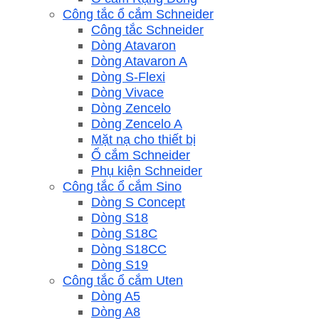
Công tắc ổ cắm Schneider
Công tắc Schneider
Dòng Atavaron
Dòng Atavaron A
Dòng S-Flexi
Dòng Vivace
Dòng Zencelo
Dòng Zencelo A
Mặt nạ cho thiết bị
Ổ cắm Schneider
Phụ kiện Schneider
Công tắc ổ cắm Sino
Dòng S Concept
Dòng S18
Dòng S18C
Dòng S18CC
Dòng S19
Công tắc ổ cắm Uten
Dòng A5
Dòng A8