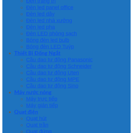
Đèn trang trí
Đèn led panel office
Đèn led dây
Đèn led nhà xưởng
Đèn led pha
Đèn LED phòng sạch
Bóng đèn led bulb
Bóng đèn LED Tuýp
Thiết Bị Đống Ngắt
Cầu dao tự động Panasonic
Cầu dao tự động Schneider
Cầu dao tự động Uten
Cầu dao tự động MPE
Cầu dao tự động Sino
Máy nước nóng
Máy trực tiếp
Máy gián tiếp
Quạt điện
Quạt hút
Quạt trần
Quạt đứng