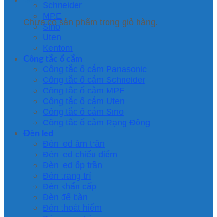
Schneider
MPE
Chưa có sản phẩm trong giỏ hàng.
Sino
Uten
Kentom
Công tắc ổ cắm
Công tắc ổ cắm Panasonic
Công tắc ổ cắm Schneider
Công tắc ổ cắm MPE
Công tắc ổ cắm Uten
Công tắc ổ cắm Sino
Công tắc ổ cắm Rạng Đông
Đèn led
Đèn led âm trần
Đèn led chiếu điểm
Đèn led ốp trần
Đèn trang trí
Đèn khẩn cấp
Đèn để bàn
Đèn thoát hiểm