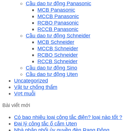
Cầu dao tự động Panasonic
MCB Panasonic
MCCB Panasonic
RCBO Panasonic
RCCB Panasonic
Cầu dao tự động Schneider
MCB Schneider
MCCB Schneider
RCBO Schneider
RCCB Schneider
Cầu dao tự động Sino
Cầu dao tự động Uten
Uncategorized
Vật tư chống thấm
Vợt muỗi
Bài viết mới
Có bao nhiêu loại công tắc điện? loại nào tốt ?
Đại lý công tắc ổ cắm Uten
Nhà phân phối ủy quyền đèn Rạng Đông