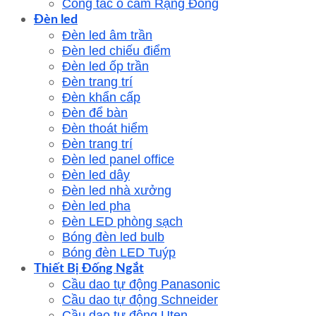
Công tắc ổ cắm Rạng Đông
Đèn led
Đèn led âm trần
Đèn led chiếu điểm
Đèn led ốp trần
Đèn trang trí
Đèn khẩn cấp
Đèn để bàn
Đèn thoát hiểm
Đèn trang trí
Đèn led panel office
Đèn led dây
Đèn led nhà xưởng
Đèn led pha
Đèn LED phòng sạch
Bóng đèn led bulb
Bóng đèn LED Tuýp
Thiết Bị Đống Ngắt
Cầu dao tự động Panasonic
Cầu dao tự động Schneider
Cầu dao tự động Uten