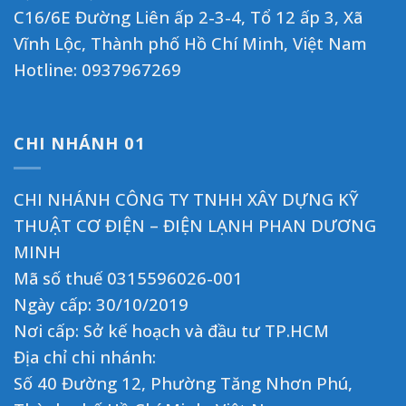
C16/6E Đường Liên ấp 2-3-4, Tổ 12 ấp 3, Xã
Vĩnh Lộc, Thành phố Hồ Chí Minh, Việt Nam
Hotline:
0937967269
CHI NHÁNH 01
CHI NHÁNH CÔNG TY TNHH XÂY DỰNG KỸ
THUẬT CƠ ĐIỆN – ĐIỆN LẠNH PHAN DƯƠNG
MINH
Mã số thuế 0315596026-001
Ngày cấp: 30/10/2019
Nơi cấp: Sở kế hoạch và đầu tư TP.HCM
Địa chỉ chi nhánh:
Số 40 Đường 12, Phường Tăng Nhơn Phú,