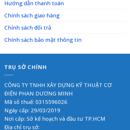
Hướng dẫn thanh toán
Chính sách giao hàng
Chính sách đổi trả
Chính sách bảo mật thông tin
TRỤ SỞ CHÍNH
CÔNG TY TNHH XÂY DỰNG KỸ THUẬT CƠ
ĐIỆN PHAN DƯƠNG MINH
Mã số thuế: 0315596026
Ngày cấp: 29/03/2019
Nơi cấp: Sở kế hoạch và đầu tư TP.HCM
Địa chỉ trụ sở: