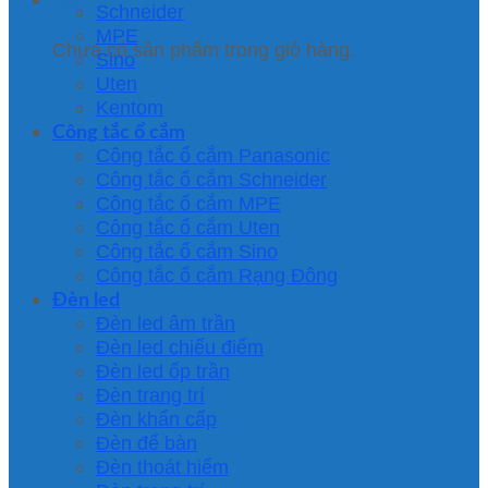
Schneider
MPE
Chưa có sản phẩm trong giỏ hàng.
Sino
Uten
Kentom
Công tắc ổ cắm
Công tắc ổ cắm Panasonic
Công tắc ổ cắm Schneider
Công tắc ổ cắm MPE
Công tắc ổ cắm Uten
Công tắc ổ cắm Sino
Công tắc ổ cắm Rạng Đông
Đèn led
Đèn led âm trần
Đèn led chiếu điểm
Đèn led ốp trần
Đèn trang trí
Đèn khẩn cấp
Đèn để bàn
Đèn thoát hiểm