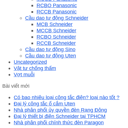
RCBO Panasonic
RCCB Panasonic
Cầu dao tự động Schneider
MCB Schneider
MCCB Schneider
RCBO Schneider
RCCB Schneider
Cầu dao tự động Sino
Cầu dao tự động Uten
Uncategorized
Vật tư chống thấm
Vợt muỗi
Bài viết mới
Có bao nhiêu loại công tắc điện? loại nào tốt ?
Đại lý công tắc ổ cắm Uten
Nhà phân phối ủy quyền đèn Rạng Đông
Đại lý thiết bị điện Schneider tại TPHCM
Nhà phân phối chính thức đèn Paragon