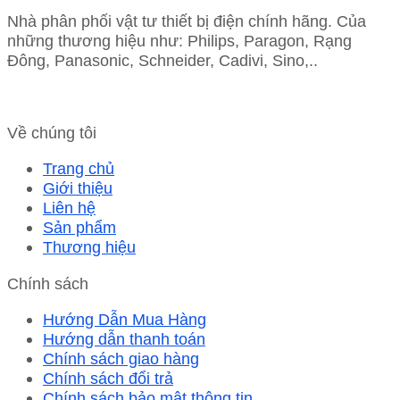
Nhà phân phối vật tư thiết bị điện chính hãng. Của
những thương hiệu như: Philips, Paragon, Rạng
Đông, Panasonic, Schneider, Cadivi, Sino,..
Về chúng tôi
Trang chủ
Giới thiệu
Liên hệ
Sản phẩm
Thương hiệu
Chính sách
Hướng Dẫn Mua Hàng
Hướng dẫn thanh toán
Chính sách giao hàng
Chính sách đổi trả
Chính sách bảo mật thông tin