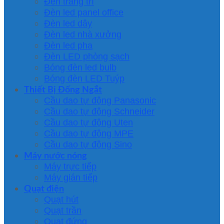
Đèn trang trí
Đèn led panel office
Đèn led dây
Đèn led nhà xưởng
Đèn led pha
Đèn LED phòng sạch
Bóng đèn led bulb
Bóng đèn LED Tuýp
Thiết Bị Đống Ngắt
Cầu dao tự động Panasonic
Cầu dao tự động Schneider
Cầu dao tự động Uten
Cầu dao tự động MPE
Cầu dao tự động Sino
Máy nước nóng
Máy trực tiếp
Máy gián tiếp
Quạt điện
Quạt hút
Quạt trần
Quạt đứng