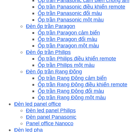
Ốp trần Panasonic cảm biến chống ẩm
Ốp trần Panasonic điều khiển remote
Ốp trần Panasonic đổi màu
Ốp trần Panasonic một màu
Đèn ốp trần Paragon
Ốp trần Paragon cảm biến
Ốp trần Paragon đổi màu
Ốp trần Paragon một màu
Đèn ốp trần Philips
Ốp trần Philips điều khiển remote
Ốp trần Philips một màu
Đèn ốp trần Rạng Đông
Ốp trần Rạng Đông cảm biến
Ốp trần Rạng Đông điều khiển remote
Ốp trần Rạng Đông đổi màu
Ốp trần Rạng Đông một màu
Đèn led panel office
Đèn led panel Philips
Đèn panel Panasonic
Panel office Nanoco
Đèn led pha