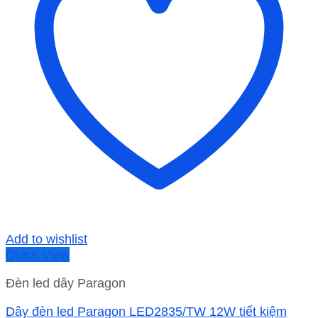
Add to wishlist
Quick View
Đèn led dây Paragon
Dây đèn led Paragon LED2835/TW 12W tiết kiệm