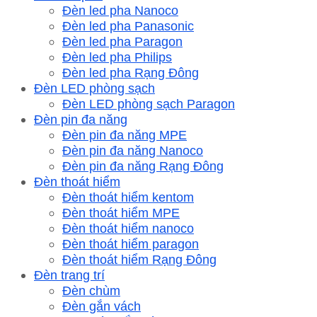
Đèn led pha Nanoco
Đèn led pha Panasonic
Đèn led pha Paragon
Đèn led pha Philips
Đèn led pha Rạng Đông
Đèn LED phòng sạch
Đèn LED phòng sạch Paragon
Đèn pin đa năng
Đèn pin đa năng MPE
Đèn pin đa năng Nanoco
Đèn pin đa năng Rạng Đông
Đèn thoát hiểm
Đèn thoát hiểm kentom
Đèn thoát hiểm MPE
Đèn thoát hiểm nanoco
Đèn thoát hiểm paragon
Đèn thoát hiểm Rạng Đông
Đèn trang trí
Đèn chùm
Đèn gắn vách