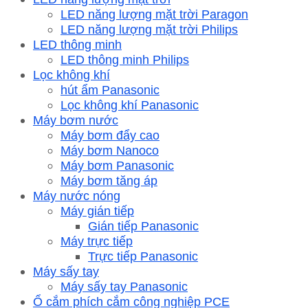
LED năng lượng mặt trời Paragon
LED năng lượng mặt trời Philips
LED thông minh
LED thông minh Philips
Lọc không khí
hút ẩm Panasonic
Lọc không khí Panasonic
Máy bơm nước
Máy bơm đẩy cao
Máy bơm Nanoco
Máy bơm Panasonic
Máy bơm tăng áp
Máy nước nóng
Máy gián tiếp
Gián tiếp Panasonic
Máy trực tiếp
Trực tiếp Panasonic
Máy sấy tay
Máy sấy tay Panasonic
Ổ cắm phích cắm công nghiệp PCE