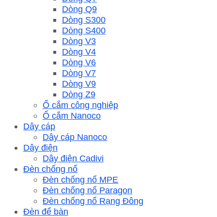
Dòng Q9
Dòng S300
Dòng S400
Dòng V3
Dòng V4
Dòng V6
Dòng V7
Dòng V9
Dòng Z9
Ổ cắm công nghiệp
Ổ cắm Nanoco
Dây cáp
Dây cáp Nanoco
Dây điện
Dây điện Cadivi
Đèn chống nổ
Đèn chống nổ MPE
Đèn chống nổ Paragon
Đèn chống nổ Rạng Đông
Đèn để bàn