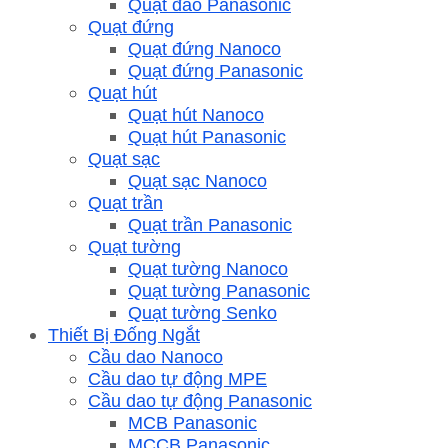
Quạt đảo Panasonic
Quạt đứng
Quạt đứng Nanoco
Quạt đứng Panasonic
Quạt hút
Quạt hút Nanoco
Quạt hút Panasonic
Quạt sạc
Quạt sạc Nanoco
Quạt trần
Quạt trần Panasonic
Quạt tường
Quạt tường Nanoco
Quạt tường Panasonic
Quạt tường Senko
Thiết Bị Đống Ngắt
Cầu dao Nanoco
Cầu dao tự động MPE
Cầu dao tự động Panasonic
MCB Panasonic
MCCB Panasonic