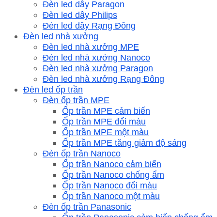
Đèn led dây Paragon
Đèn led dây Philips
Đèn led dây Rạng Đông
Đèn led nhà xưởng
Đèn led nhà xưởng MPE
Đèn led nhà xưởng Nanoco
Đèn led nhà xưởng Paragon
Đèn led nhà xưởng Rạng Đông
Đèn led ốp trần
Đèn ốp trần MPE
Ốp trần MPE cảm biến
Ốp trần MPE đổi màu
Ốp trần MPE một màu
Ốp trần MPE tăng giảm độ sáng
Đèn ốp trần Nanoco
Ốp trần Nanoco cảm biến
Ốp trần Nanoco chống ẩm
Ốp trần Nanoco đổi màu
Ốp trần Nanoco một màu
Đèn ốp trần Panasonic