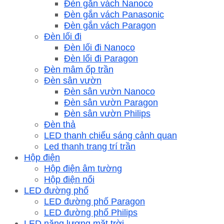
Đèn gắn vách Nanoco
Đèn gắn vách Panasonic
Đèn gắn vách Paragon
Đèn lối đi
Đèn lối đi Nanoco
Đèn lối đi Paragon
Đèn mâm ốp trần
Đèn sân vườn
Đèn sân vườn Nanoco
Đèn sân vườn Paragon
Đèn sân vườn Philips
Đèn thả
LED thanh chiếu sáng cảnh quan
Led thanh trang trí trần
Hộp điện
Hộp điện âm tường
Hộp điện nổi
LED đường phố
LED đường phố Paragon
LED đường phố Philips
LED năng lượng mặt trời