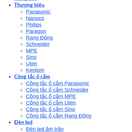
Thương hiệu
Panasonic
Nanoco
Philips
Paragon
Rạng Đông
Schneider
MPE
Sino
Uten
Kentom
Công tắc ổ cắm
Công tắc ổ cắm Panasonic
Công tắc ổ cắm Schneider
Công tắc ổ cắm MPE
Công tắc ổ cắm Uten
Công tắc ổ cắm Sino
Công tắc ổ cắm Rạng Đông
Đèn led
Đèn led âm trần