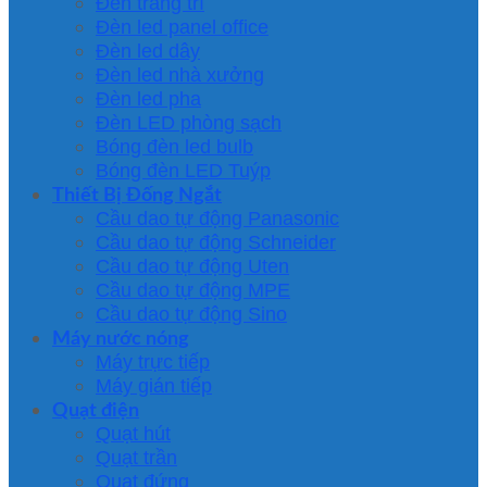
Đèn trang trí
Đèn led panel office
Đèn led dây
Đèn led nhà xưởng
Đèn led pha
Đèn LED phòng sạch
Bóng đèn led bulb
Bóng đèn LED Tuýp
Thiết Bị Đống Ngắt
Cầu dao tự động Panasonic
Cầu dao tự động Schneider
Cầu dao tự động Uten
Cầu dao tự động MPE
Cầu dao tự động Sino
Máy nước nóng
Máy trực tiếp
Máy gián tiếp
Quạt điện
Quạt hút
Quạt trần
Quạt đứng