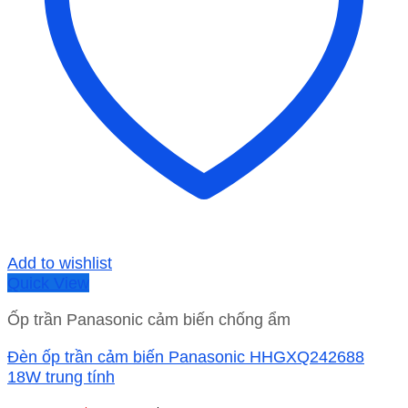
Add to wishlist
Quick View
Ốp trần Panasonic cảm biến chống ẩm
Đèn ốp trần cảm biến Panasonic HHGXQ242688
18W trung tính