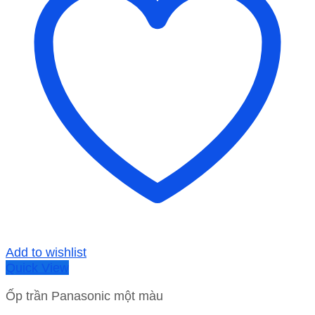
Add to wishlist
Quick View
Ốp trần Panasonic một màu