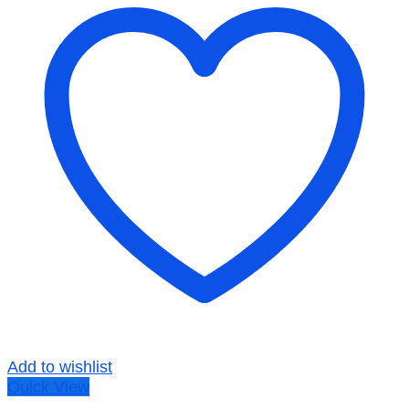
Add to wishlist
Quick View