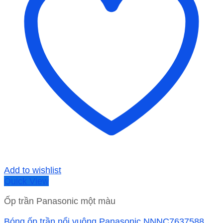
Add to wishlist
Quick View
Ốp trần Panasonic một màu
Bóng ốp trần nổi vuông Panasonic NNNC7637588