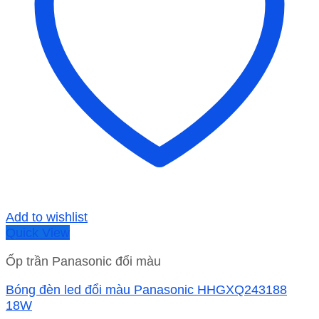
Add to wishlist
Quick View
Ốp trần Panasonic đổi màu
Bóng đèn led đổi màu Panasonic HHGXQ243188
18W