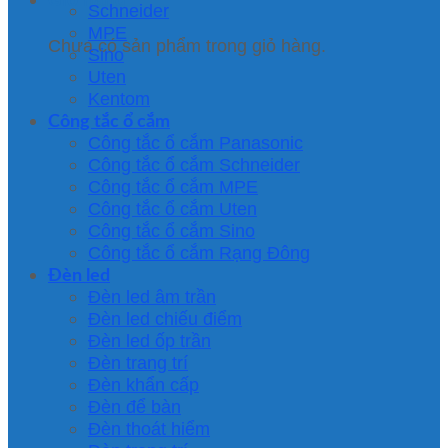
Schneider
MPE
Chưa có sản phẩm trong giỏ hàng.
Sino
Uten
Kentom
Công tắc ổ cắm
Công tắc ổ cắm Panasonic
Công tắc ổ cắm Schneider
Công tắc ổ cắm MPE
Công tắc ổ cắm Uten
Công tắc ổ cắm Sino
Công tắc ổ cắm Rạng Đông
Đèn led
Đèn led âm trần
Đèn led chiếu điểm
Đèn led ốp trần
Đèn trang trí
Đèn khẩn cấp
Đèn để bàn
Đèn thoát hiểm